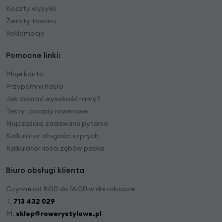
Koszty wysyłki
Zwroty towaru
Reklamacje
Pomocne linki:
Moje konto
Przypomnij hasło
Jak dobrać wysokość ramy?
Testy i porady rowerowe
Najczęściej zadawane pytania
Kalkulator długości szprych
Kalkulator ilości zębów paska
Biuro obsługi klienta
Czynne od 8:00 do 16:00 w dni robocze
T.
713 432 029
M.
sklep@rowerystylowe.pl