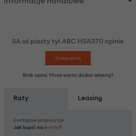
Informacje handlowe
SA oś piasty tył ABC HSA370 opinie
Dodaj opinię
Brak opinii. Może warto dodać własną?
Raty
Leasing
Dostępne propozycje
Jak kupić na
e-raty
?