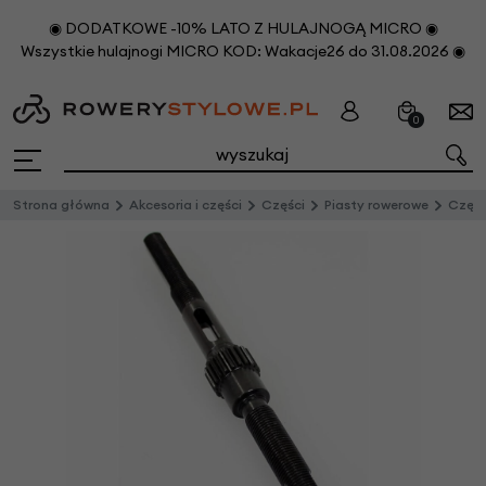
◉ DODATKOWE -10% LATO Z HULAJNOGĄ MICRO ◉
Wszystkie hulajnogi MICRO KOD: Wakacje26 do 31.08.2026 ◉
0
Strona główna
Akcesoria i części
Części
Piasty rowerowe
Częśc