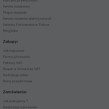
Polityka prywatności
Serwis rowerowy
Mapa dojazdu
Serwis rowerów elektrycznych
Serwisy Partnerskie w Polsce
Blog bike
Zakupy:
Jak kupować
Formy płatności
Faktury VAT
Rower w firmie bez VAT
Instrukcje video
Bony prezentowe
Zamówienia:
Jak pakujemy ?
Realizacje zamówień