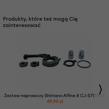
Produkty, które też mogą Cię
zainteresować
Zestaw naprawczy Shimano Alfine 8 CJ-S7000-8
49,90 zł