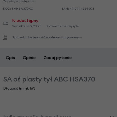
Zapytaj o dostępność
KOD:
SAHSA370KC
EAN:
4710944224603
Niedostępny
Wysyłka od 9,90 zł
Sprawdź koszt wysyłki
Sprawdź dostępność w sklepie stacjonarnym
Opis
Opinie
Zadaj pytanie
SA oś piasty tył ABC HSA370
Długość (mm): 163