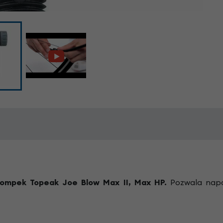
ompek Topeak Joe Blow Max II, Max HP.
Pozwala napo