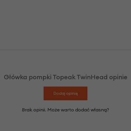
Główka pompki Topeak TwinHead opinie
Dodaj opinię
Brak opinii. Może warto dodać własną?