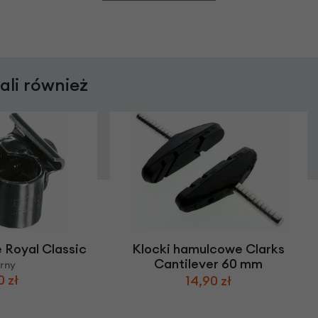
rali również
 Royal Classic
Klocki hamulcowe Clarks
Cantilever 60 mm
rny
0 zł
14,90 zł