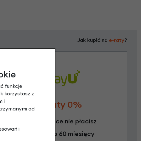
Jak kupić na
e-raty
?
okie
ć funkcje
ak korzystasz z
 i
Raty 0%
otrzymanymi od
3 miesiące nie płacisz
esowań i
Raty do 60 miesięcy