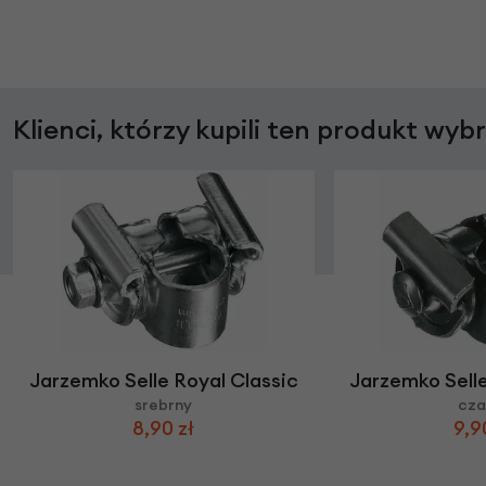
Klienci, którzy kupili ten produkt wyb
Jarzemko Selle Royal Classic
Jarzemko Selle
srebrny
cza
8,90 zł
9,9