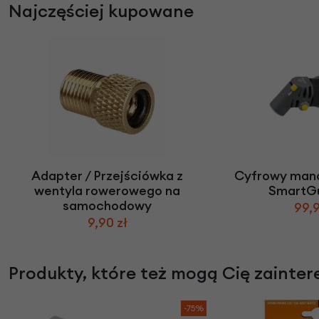
Najczęściej kupowane
Adapter / Przejściówka z
Cyfrowy man
wentyla rowerowego na
SmartG
samochodowy
99,9
9,90 zł
Produkty, które też mogą Cię zainte
-75%