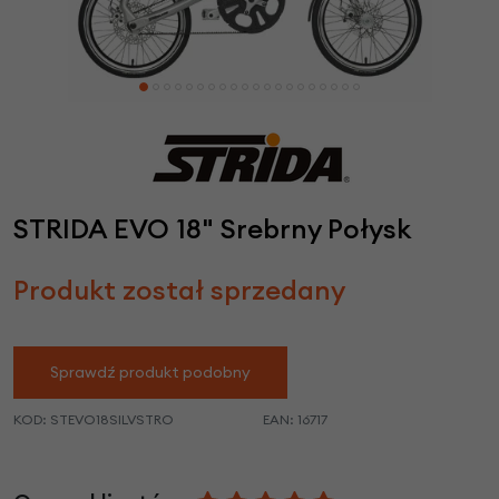
STRIDA EVO 18" Srebrny Połysk
Produkt został sprzedany
Sprawdź produkt podobny
KOD:
STEVO18SILVSTRO
EAN:
16717