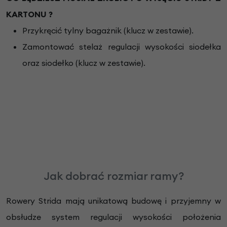
KARTONU ?
Przykręcić tylny bagażnik (klucz w zestawie).
Zamontować stelaż regulacji wysokości siodełka
oraz siodełko (klucz w zestawie).
Jak dobrać rozmiar ramy?
Rowery Strida mają unikatową budowę i przyjemny w
obsłudze system regulacji wysokości położenia