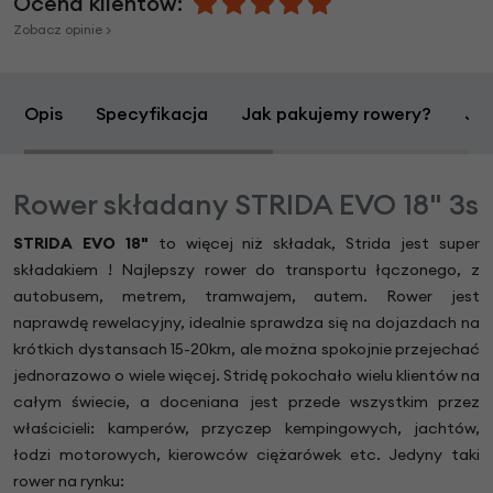
Ocena klientów:
Zobacz opinie >
Opis
Specyfikacja
Jak pakujemy rowery?
Jak
Rower składany STRIDA EVO 18" 3s
STRIDA EVO 18"
to więcej niż składak, Strida jest super
składakiem ! Najlepszy rower do transportu łączonego, z
autobusem, metrem, tramwajem, autem. Rower jest
naprawdę rewelacyjny, idealnie sprawdza się na dojazdach na
krótkich dystansach 15-20km, ale można spokojnie przejechać
jednorazowo o wiele więcej. Stridę pokochało wielu klientów na
całym świecie, a doceniana jest przede wszystkim przez
właścicieli: kamperów, przyczep kempingowych, jachtów,
łodzi motorowych, kierowców ciężarówek etc. Jedyny taki
rower na rynku: