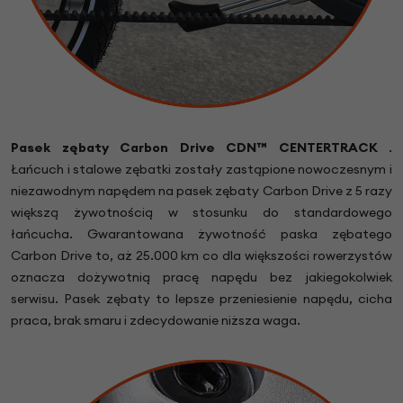
Pasek zębaty Carbon Drive CDN™
CENTERTRACK
.
Łańcuch i stalowe zębatki zostały zastąpione nowoczesnym i
niezawodnym napędem na pasek zębaty Carbon Drive z 5 razy
większą żywotnością w stosunku do standardowego
łańcucha. Gwarantowana żywotność paska zębatego
Carbon Drive to, aż 25.000 km co dla większości rowerzystów
oznacza dożywotnią pracę napędu bez jakiegokolwiek
serwisu. Pasek zębaty to lepsze przeniesienie napędu, cicha
praca, brak smaru i zdecydowanie niższa waga.