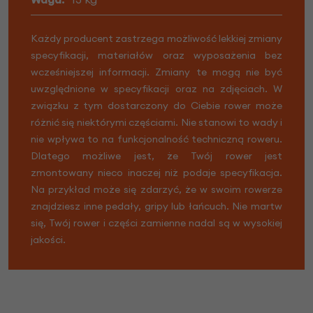
Każdy producent zastrzega możliwość lekkiej zmiany
specyfikacji, materiałów oraz wyposażenia bez
wcześniejszej informacji. Zmiany te mogą nie być
uwzględnione w specyfikacji oraz na zdjęciach. W
związku z tym dostarczony do Ciebie rower może
różnić się niektórymi częściami. Nie stanowi to wady i
nie wpływa to na funkcjonalność techniczną roweru.
Dlatego możliwe jest, że Twój rower jest
zmontowany nieco inaczej niż podaje specyfikacja.
Na przykład może się zdarzyć, że w swoim rowerze
znajdziesz inne pedały, gripy lub łańcuch. Nie martw
się, Twój rower i części zamienne nadal są w wysokiej
jakości.