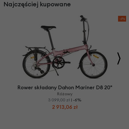
Najczęściej kupowane
-6%
Rower składany Dahon Mariner D8 20"
Różowy
3 099,00 zł
| -6%
2 913,06 zł