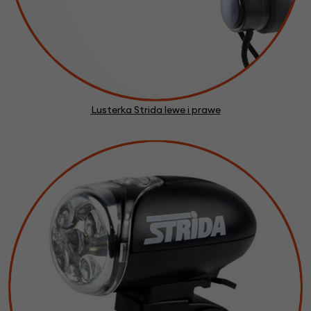
Lusterka Strida lewe i prawe