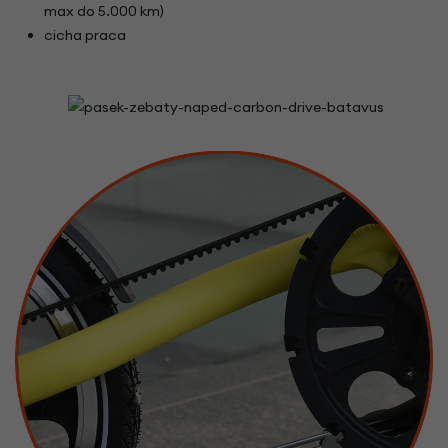
max do 5.000 km)
cicha praca