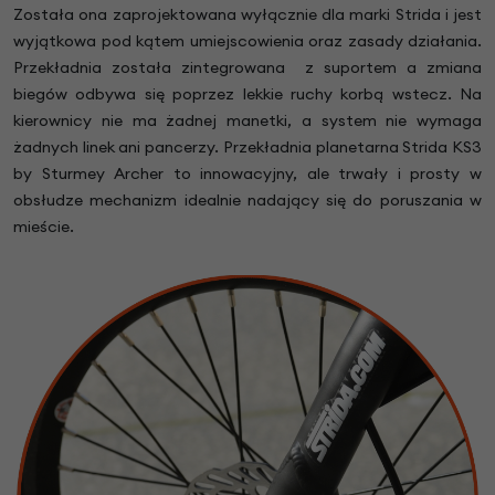
Została ona zaprojektowana wyłącznie dla marki Strida i jest
wyjątkowa pod kątem umiejscowienia oraz zasady działania.
Przekładnia została zintegrowana z suportem a zmiana
biegów odbywa się poprzez lekkie ruchy korbą wstecz. Na
kierownicy nie ma żadnej manetki, a system nie wymaga
żadnych linek ani pancerzy. Przekładnia planetarna Strida KS3
by Sturmey Archer to innowacyjny, ale trwały i prosty w
obsłudze mechanizm idealnie nadający się do poruszania w
mieście.