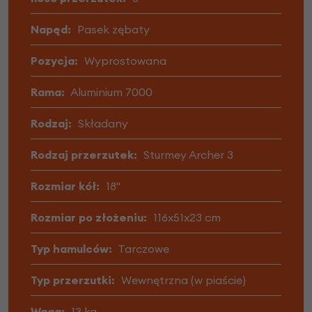
Napęd:
Pasek zębaty
Pozycja:
Wyprostowana
Rama:
Aluminium 7000
Rodzaj:
Składany
Rodzaj przerzutek:
Sturmey Archer 3
Rozmiar kół:
18"
Rozmiar po złożeniu:
116x51x23 cm
Typ hamulców:
Tarczowe
Typ przerzutki:
Wewnętrzna (w piaście)
Waga:
13 kg