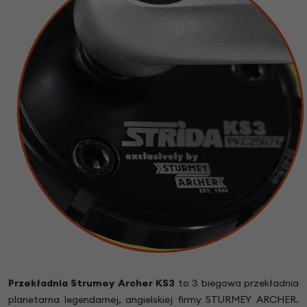
Przekładnia Strumey Archer KS3
to 3 biegowa przekładnia
planetarna legendarnej, angielskiej firmy STURMEY ARCHER.