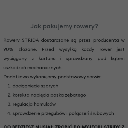
Jak pakujemy rowery?
Rowery STRIDA dostarczane są przez producenta w
90% złożone. Przed wysyłką każdy rower jest
wyciągany z kartonu i sprawdzany pod kątem
uszkodzeń mechanicznych.
Dodatkowo wykonujemy podstawowy serwis:
dociągnięcie szprych
korekta napięcia paska zębatego
regulacja hamulców
sprawdzenie przegubów i połączeń śrubowych
CO BĘDZIESZ MUSIAŁ ZROBIĆ PO WYJĘCIU STRIDY Z