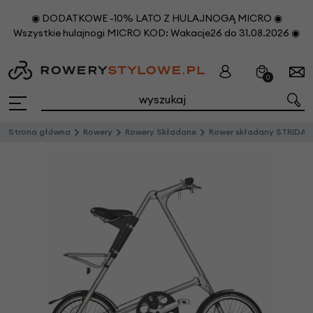
◉ DODATKOWE -10% LATO Z HULAJNOGĄ MICRO ◉
Wszystkie hulajnogi MICRO KOD: Wakacje26 do 31.08.2026 ◉
0
Strona główna
Rowery
Rowery Składane
Rower składany STRIDA EVO 18" 3s Srebrny Połysk