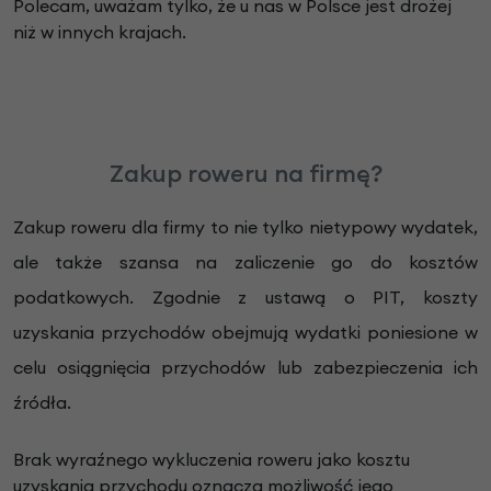
Polecam, uważam tylko, że u nas w Polsce jest drożej
niż w innych krajach.
Zakup roweru na firmę?
Zakup roweru dla firmy to nie tylko nietypowy wydatek,
ale także szansa na zaliczenie go do kosztów
podatkowych. Zgodnie z ustawą o PIT, koszty
uzyskania przychodów obejmują wydatki poniesione w
celu osiągnięcia przychodów lub zabezpieczenia ich
źródła.
Brak wyraźnego wykluczenia roweru jako kosztu
uzyskania przychodu oznacza możliwość jego