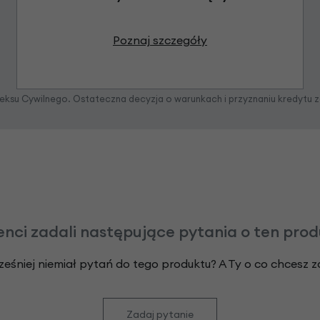
Poznaj szczegóły
odeksu Cywilnego. Ostateczna decyzja o warunkach i przyznaniu kredytu 
enci zadali następujące pytania o ten pro
ześniej niemiał pytań do tego produktu? A Ty o co chcesz 
Zadaj pytanie