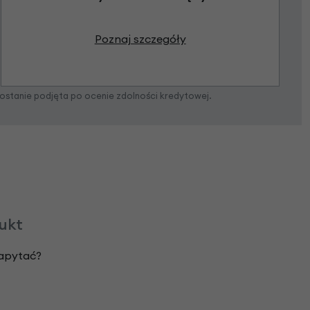
Poznaj szczegóły
zostanie podjęta po ocenie zdolności kredytowej.
dukt
zapytać?