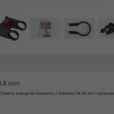
1,8 mm
Obejmy pasują do kierownic o średnicy 28-32 mm i są komp