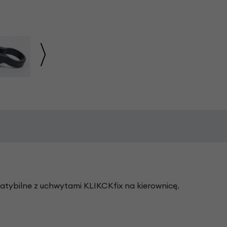
atybilne z uchwytami KLIKCKfix na kierownicę.