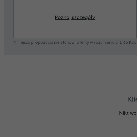
Poznaj szczegóły
Niniejsza propozycja nie stanowi oferty w rozumieniu art. 66 K
Kli
Nikt wc