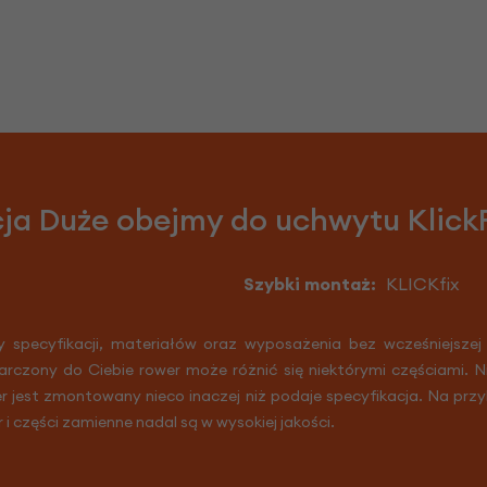
ja Duże obejmy do uchwytu Klick
Szybki montaż:
KLICKfix
y specyfikacji, materiałów oraz wyposażenia bez wcześniejszej
arczony do Ciebie rower może różnić się niektórymi częściami. 
er jest zmontowany nieco inaczej niż podaje specyfikacja. Na prz
r i części zamienne nadal są w wysokiej jakości.