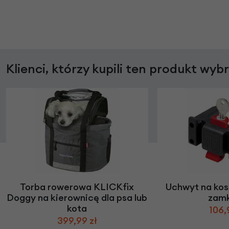
Klienci, którzy kupili ten produkt wyb
Torba rowerowa KLICKfix
Uchwyt na kosz
Doggy na kierownicę dla psa lub
zam
kota
106,
399,99 zł