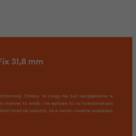
Fix 31,8 mm
 informacji. Zmiany te mogą nie być uwzględnione w
Nie stanowi to wady i nie wpływa to na funkcjonalność
ykład może się zdarzyć, że w swoim rowerze znajdziesz