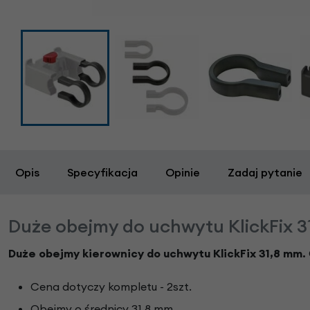
Opis
Specyfikacja
Opinie
Zadaj pytanie
Duże obejmy do uchwytu KlickFix 3
Duże obejmy kierownicy do uchwytu KlickFix 31,8 mm.
Cena dotyczy kompletu - 2szt.
Obejmy o średnicy 31,8 mm