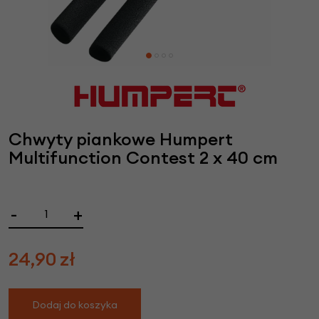
Chwyty piankowe Humpert
Multifunction Contest 2 x 40 cm
-
+
24,90
zł
Dodaj do koszyka