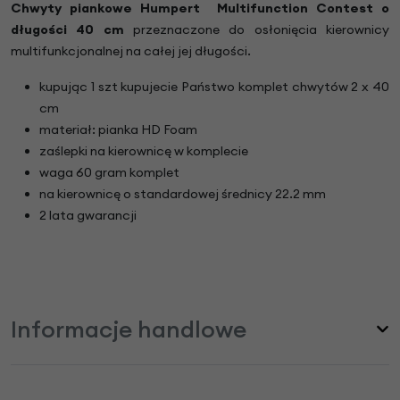
Chwyty piankowe
Humpert Multifunction Contest
o
długości 40 cm
przeznaczone do osłonięcia kierownicy
multifunkcjonalnej na całej jej długości.
kupując 1 szt kupujecie Państwo komplet chwytów 2 x 40
cm
materiał: pianka HD Foam
zaślepki na kierownicę w komplecie
waga 60 gram komplet
na kierownicę o standardowej średnicy 22.2 mm
2 lata gwarancji
Informacje handlowe