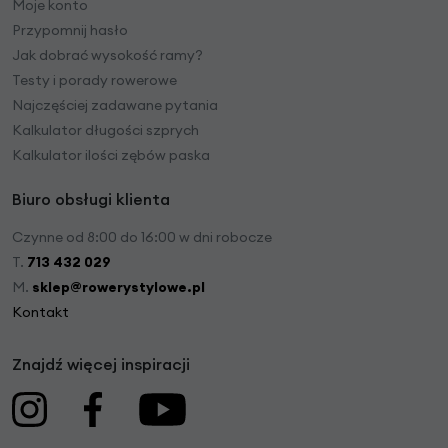
Moje konto
Przypomnij hasło
Jak dobrać wysokość ramy?
Testy i porady rowerowe
Najczęściej zadawane pytania
Kalkulator długości szprych
Kalkulator ilości zębów paska
Biuro obsługi klienta
Czynne od 8:00 do 16:00 w dni robocze
T.
713 432 029
M.
sklep@rowerystylowe.pl
Kontakt
Znajdź więcej inspiracji