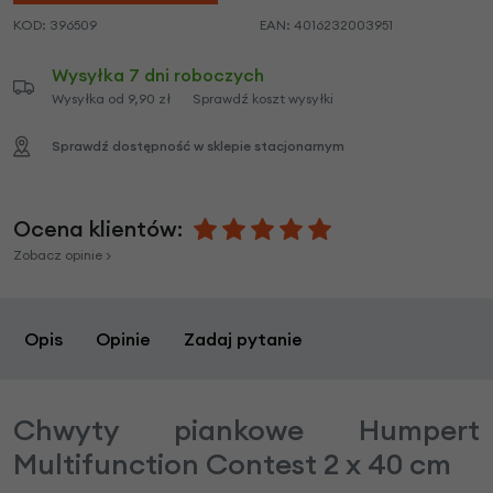
KOD:
396509
EAN:
4016232003951
Wysyłka 7 dni roboczych
Wysyłka od 9,90 zł
Sprawdź koszt wysyłki
Sprawdź dostępność w sklepie stacjonarnym
Ocena klientów:
Zobacz opinie >
Opis
Opinie
Zadaj pytanie
Chwyty piankowe Humpert
Multifunction Contest 2 x 40 cm