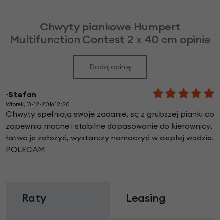
Chwyty piankowe Humpert
Multifunction Contest 2 x 40 cm opinie
Dodaj opinię
~Stefan
Wtorek, 13-12-2016 12:20
Chwyty spełniają swoje zadanie, są z grubszej pianki co
zapewnia mocne i stabilne dopasowanie do kierownicy,
łatwo je założyć, wystarczy namoczyć w ciepłej wodzie.
POLECAM
Raty
Leasing