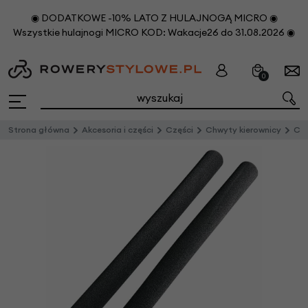
◉ DODATKOWE -10% LATO Z HULAJNOGĄ MICRO ◉
Wszystkie hulajnogi MICRO KOD: Wakacje26 do 31.08.2026 ◉
0
Strona główna
Akcesoria i części
Części
Chwyty kierownicy
Chwy