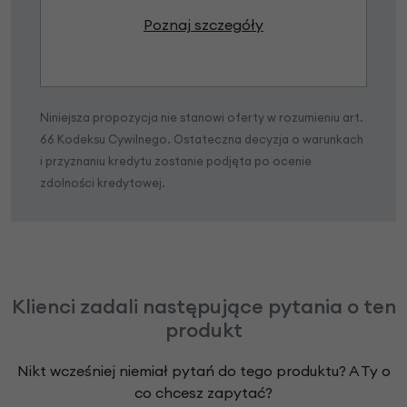
Poznaj szczegóły
Niniejsza propozycja nie stanowi oferty w rozumieniu art.
66 Kodeksu Cywilnego. Ostateczna decyzja o warunkach
i przyznaniu kredytu zostanie podjęta po ocenie
zdolności kredytowej.
Klienci zadali następujące pytania o ten
produkt
Nikt wcześniej niemiał pytań do tego produktu? A Ty o
co chcesz zapytać?