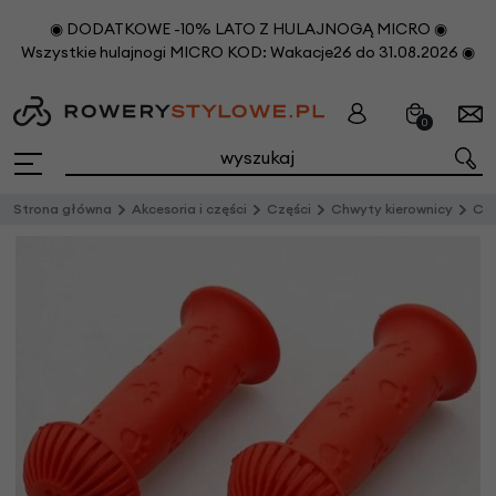
◉ DODATKOWE -10% LATO Z HULAJNOGĄ MICRO ◉
Wszystkie hulajnogi MICRO KOD: Wakacje26 do 31.08.2026 ◉
0
Strona główna
Akcesoria i części
Części
Chwyty kierownicy
Chwy