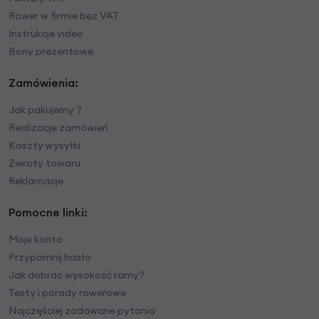
Rower w firmie bez VAT
Instrukcje video
Bony prezentowe
Zamówienia:
Jak pakujemy ?
Realizacje zamówień
Koszty wysyłki
Zwroty towaru
Reklamacje
Pomocne linki:
Moje konto
Przypomnij hasło
Jak dobrać wysokość ramy?
Testy i porady rowerowe
Najczęściej zadawane pytania