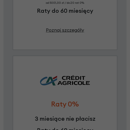
od 5001,00 zł / do 20 rat 0%
Raty do 60 miesięcy
Poznaj szczegóły
Raty 0%
3 miesiące nie płacisz