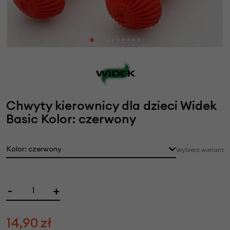
Chwyty kierownicy dla dzieci Widek
Basic Kolor: czerwony
Kolor: czerwony
Wybierz wariant
-
+
14,90
zł