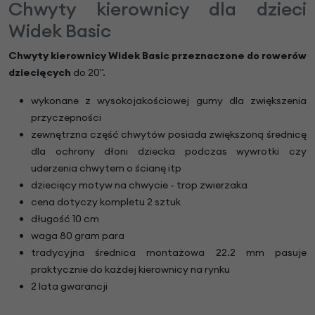
Chwyty kierownicy dla dzieci
Widek Basic
Chwyty kierownicy Widek Basic przeznaczone do rowerów
dziecięcych
do 20".
wykonane z wysokojakościowej gumy dla zwiększenia
przyczepności
zewnętrzna część chwytów posiada zwiększoną średnicę
dla ochrony dłoni dziecka podczas wywrotki czy
uderzenia chwytem o ścianę itp
dziecięcy motyw na chwycie - trop zwierzaka
cena dotyczy kompletu 2 sztuk
długość 10 cm
waga 80 gram para
tradycyjna średnica montażowa 22.2 mm pasuje
praktycznie do każdej kierownicy na rynku
2 lata gwarancji