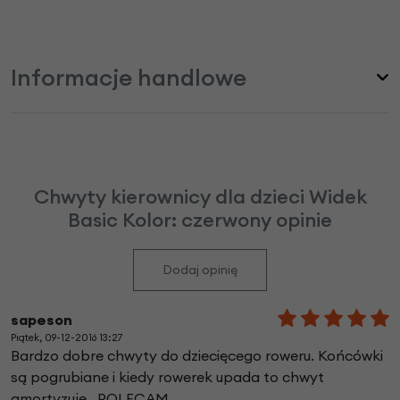
Informacje handlowe
Chwyty kierownicy dla dzieci Widek
Basic Kolor: czerwony opinie
Dodaj opinię
sapeson
Piątek, 09-12-2016 13:27
Bardzo dobre chwyty do dziecięcego roweru. Końcówki
są pogrubiane i kiedy rowerek upada to chwyt
amortyzuje . POLECAM