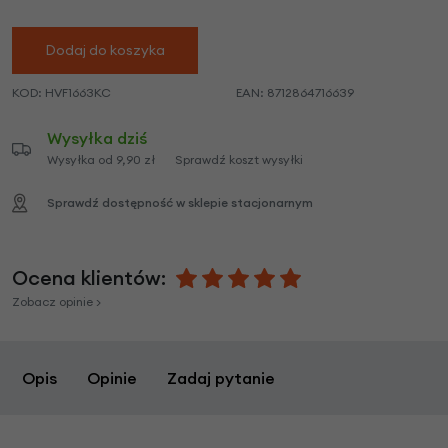
Dodaj do koszyka
KOD:
HVF1663KC
EAN:
8712864716639
Wysyłka dziś
Wysyłka od 9,90 zł
Sprawdź koszt wysyłki
Sprawdź dostępność w sklepie stacjonarnym
Ocena klientów:
Zobacz opinie >
Opis
Opinie
Zadaj pytanie