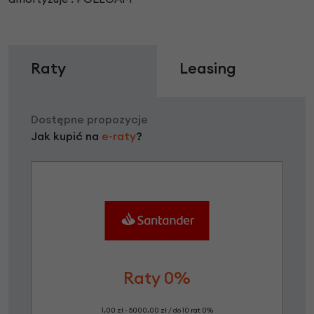
Raty
Leasing
Dostępne propozycje
Jak kupić na
e-raty
?
Raty 0%
1,00 zł - 5000,00 zł / do 10 rat 0%