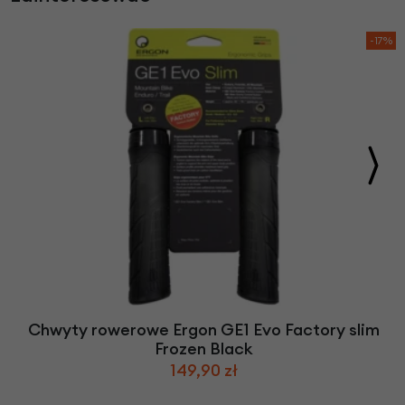
-17%
Chwyty rowerowe Ergon GE1 Evo Factory slim
Frozen Black
149,90 zł