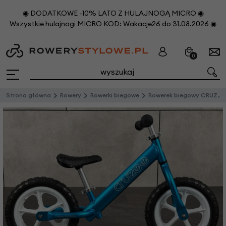
◉ DODATKOWE -10% LATO Z HULAJNOGĄ MICRO ◉
Wszystkie hulajnogi MICRO KOD: Wakacje26 do 31.08.2026 ◉
0
Strona główna
Rowery
Rowerki biegowe
Rowerek biegowy CRUZEE 12"