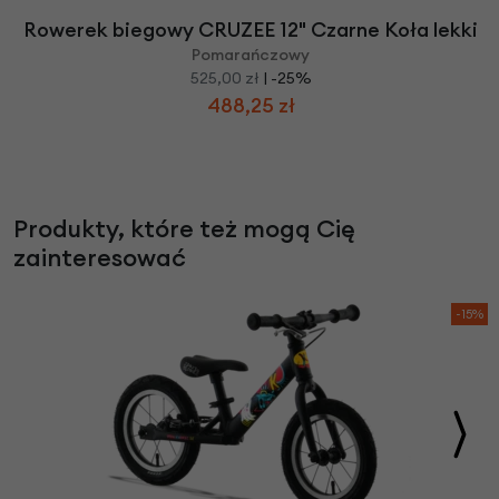
Rowerek biegowy CRUZEE 12" Czarne Koła lekki
Pomarańczowy
525,00 zł
| -25%
488,25 zł
Produkty, które też mogą Cię
zainteresować
-15%