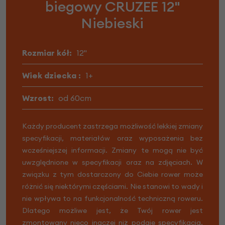
biegowy CRUZEE 12"
Niebieski
Rozmiar kół:
12"
Wiek dziecka :
1+
Wzrost:
od 60cm
Każdy producent zastrzega możliwość lekkiej zmiany
specyfikacji, materiałów oraz wyposażenia bez
wcześniejszej informacji. Zmiany te mogą nie być
uwzględnione w specyfikacji oraz na zdjęciach. W
związku z tym dostarczony do Ciebie rower może
różnić się niektórymi częściami. Nie stanowi to wady i
nie wpływa to na funkcjonalność techniczną roweru.
Dlatego możliwe jest, że Twój rower jest
zmontowany nieco inaczej niż podaje specyfikacja.