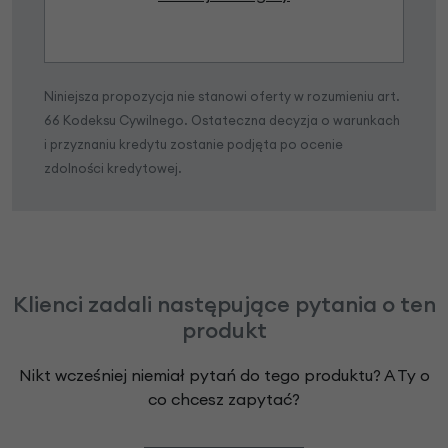
Niniejsza propozycja nie stanowi oferty w rozumieniu art.
66 Kodeksu Cywilnego. Ostateczna decyzja o warunkach
i przyznaniu kredytu zostanie podjęta po ocenie
zdolności kredytowej.
Klienci zadali następujące pytania o ten
produkt
Nikt wcześniej niemiał pytań do tego produktu? A Ty o
co chcesz zapytać?