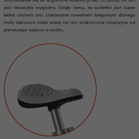
dostosowuje się do ergonomii dziecka przez co jazda na nim
jest niezwykle wygodna. Dzięki temu, że siodełko jest super
lekkie ułatwia ono sterowanie rowerkiem biegowym dlatego
mały kierowca radzi sobie na nim praktycznie intuicyjnie od
pierwszego wejścia w siodło.