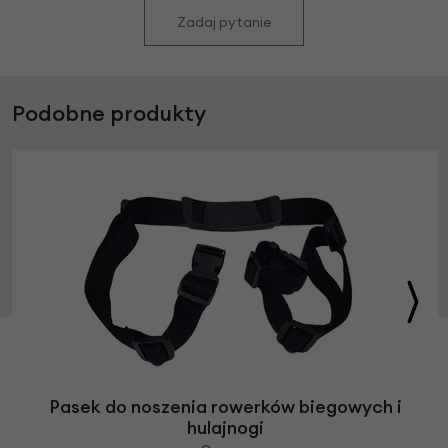
Zadaj pytanie
Podobne produkty
Pasek do noszenia rowerków biegowych i
hulajnogi