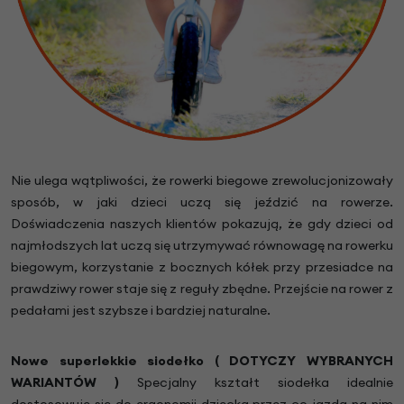
Nie ulega wątpliwości, że rowerki biegowe zrewolucjonizowały
sposób, w jaki dzieci uczą się jeździć na rowerze.
Doświadczenia naszych klientów pokazują, że gdy dzieci od
najmłodszych lat uczą się utrzymywać równowagę na rowerku
biegowym, korzystanie z bocznych kółek przy przesiadce na
prawdziwy rower staje się z reguły zbędne. Przejście na rower z
pedałami jest szybsze i bardziej naturalne.
Nowe superlekkie siodełko
( DOTYCZY WYBRANYCH
WARIANTÓW )
Specjalny kształt siodełka idealnie