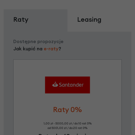
Raty
Leasing
Dostępne propozycje
Jak kupić na
e-raty
?
Raty 0%
1,00 zł - 5000,00 zł / do 10 rat 0%
od 5001,00 zł / do 20 rat 0%