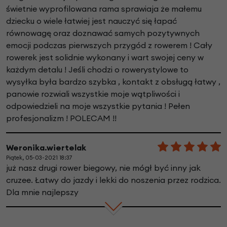
świetnie wyprofilowana rama sprawiaja że małemu
dziecku o wiele łatwiej jest nauczyć się łapać
równowagę oraz doznawać samych pozytywnych
emocji podczas pierwszych przygód z rowerem ! Cały
rowerek jest solidnie wykonany i wart swojej ceny w
każdym detalu ! Jeśli chodzi o rowerystylowe to
wysyłka była bardzo szybka , kontakt z obsługą łatwy ,
panowie rozwiali wszystkie moje wątpliwości i
odpowiedzieli na moje wszystkie pytania ! Pełen
profesjonalizm ! POLECAM !!
Weronika.wiertelak
Piątek, 05-03-2021 18:37
już nasz drugi rower biegowy, nie mógł być inny jak
cruzee. Łatwy do jazdy i lekki do noszenia przez rodzica.
Dla mnie najlepszy