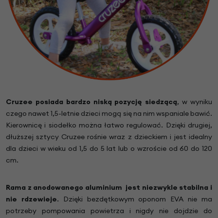
Cruzee posiada bardzo niską pozycję siedzącą
, w wyniku
czego nawet 1,5-letnie dzieci mogą się na nim wspaniale bawić.
Kierownicę i siodełko można łatwo regulować. Dzięki drugiej,
dłuższej sztycy Cruzee rośnie wraz z dzieckiem i jest idealny
dla dzieci w wieku od 1,5 do 5 lat lub o wzroście od 60 do 120
cm.
Rama z anodowanego aluminium jest niezwykle stabilna i
nie rdzewieje
. Dzięki bezdętkowym oponom EVA nie ma
potrzeby pompowania powietrza i nigdy nie dojdzie do