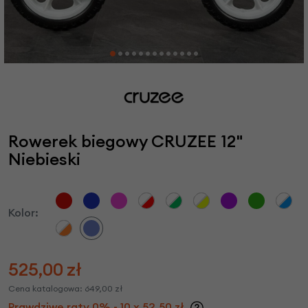
Rowerek biegowy CRUZEE 12"
Niebieski
Kolor:
525,00
zł
Cena katalogowa:
649,00
zł
Prawdziwe raty 0% - 10 x 52,50 zł