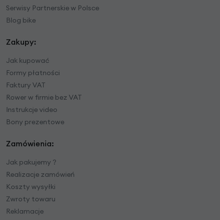
Serwisy Partnerskie w Polsce
Blog bike
Zakupy:
Jak kupować
Formy płatności
Faktury VAT
Rower w firmie bez VAT
Instrukcje video
Bony prezentowe
Zamówienia:
Jak pakujemy ?
Realizacje zamówień
Koszty wysyłki
Zwroty towaru
Reklamacje