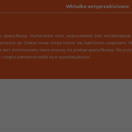
Wkładka antyprzebiciowa:
y specyfikacji, materiałów oraz wyposażenia bez wcześniejszej
arczony do Ciebie rower może różnić się niektórymi częściami. 
er jest zmontowany nieco inaczej niż podaje specyfikacja. Na prz
r i części zamienne nadal są w wysokiej jakości.