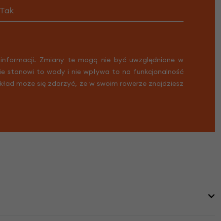
Tak
 informacji. Zmiany te mogą nie być uwzględnione w
Nie stanowi to wady i nie wpływa to na funkcjonalność
ykład może się zdarzyć, że w swoim rowerze znajdziesz