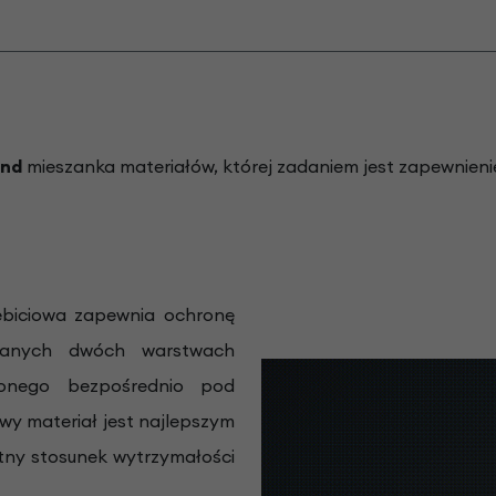
und
mieszanka materiałów, której zadaniem jest zapewnieni
biciowa zapewnia ochronę
owanych dwóch warstwach
zonego bezpośrednio pod
wy materiał jest najlepszym
tny stosunek wytrzymałości