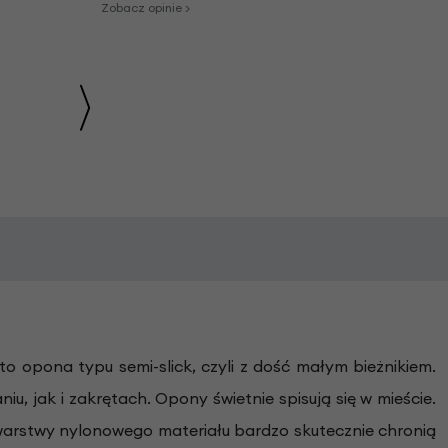
Zobacz opinie >
 opona typu semi-slick, czyli z dość małym bieżnikiem.
, jak i zakrętach. Opony świetnie spisują się w mieście.
warstwy nylonowego materiału bardzo skutecznie chronią