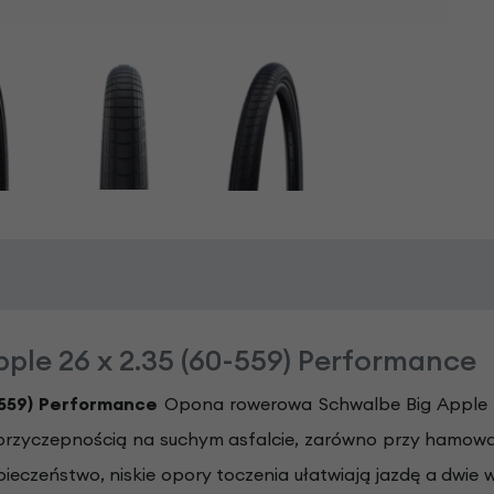
e 26 x 2.35 (60-559) Performance
-559) Performance
Opona rowerowa Schwalbe Big Apple to
 przyczepnością na suchym asfalcie, zarówno przy hamowaniu
czeństwo, niskie opory toczenia ułatwiają jazdę a dwie 