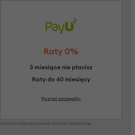
Raty 0%
3 miesiące nie płacisz
Raty do 60 miesięcy
Poznaj szczegóły
zostanie podjęta po ocenie zdolności kredytowej.