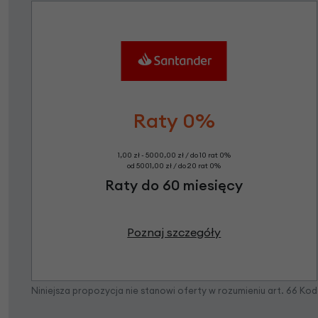
Raty 0%
1,00 zł - 5000,00 zł / do 10 rat 0%
od 5001,00 zł / do 20 rat 0%
Raty do 60 miesięcy
Poznaj szczegóły
Niniejsza propozycja nie stanowi oferty w rozumieniu art. 66 K