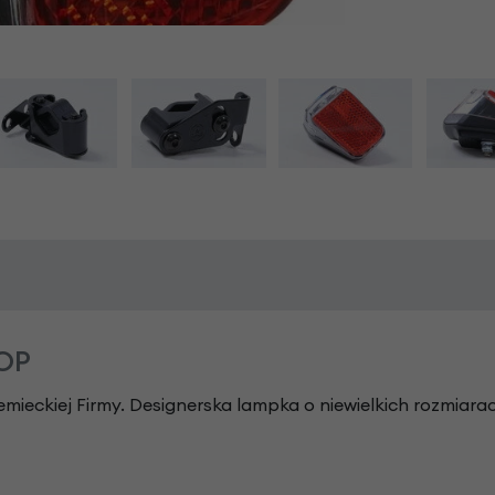
TOP
iemieckiej Firmy. Designerska lampka o niewielkich rozmiara