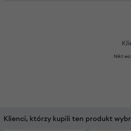
Kli
Nikt wc
Klienci, którzy kupili ten produkt wyb