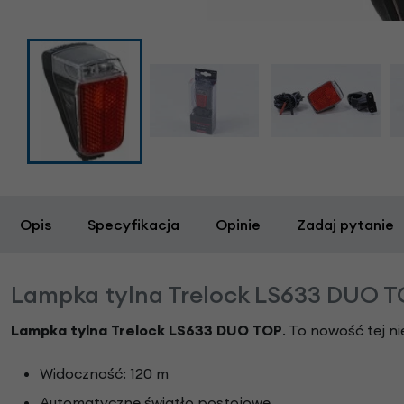
Opis
Specyfikacja
Opinie
Zadaj pytanie
Lampka tylna Trelock LS633 DUO 
Lampka tylna Trelock LS633 DUO TOP
. To nowość tej n
Widoczność: 120 m
Automatyczne światło postojowe