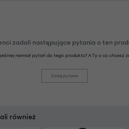
enci zadali następujące pytania o ten pro
ześniej niemiał pytań do tego produktu? A Ty o co chcesz 
Zadaj pytanie
rali również