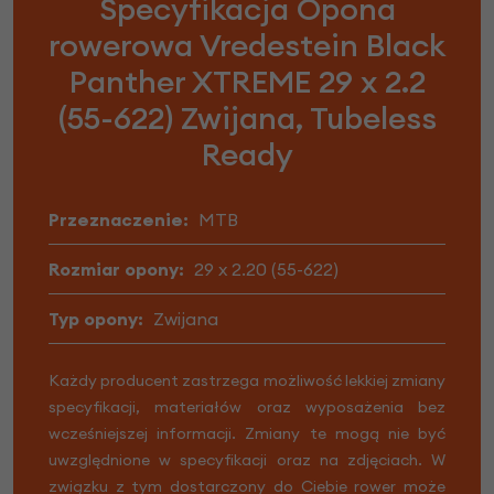
Specyfikacja Opona
rowerowa Vredestein Black
Panther XTREME 29 x 2.2
(55-622) Zwijana, Tubeless
Ready
Przeznaczenie:
MTB
Rozmiar opony:
29 x 2.20 (55-622)
Typ opony:
Zwijana
Każdy producent zastrzega możliwość lekkiej zmiany
specyfikacji, materiałów oraz wyposażenia bez
wcześniejszej informacji. Zmiany te mogą nie być
uwzględnione w specyfikacji oraz na zdjęciach. W
związku z tym dostarczony do Ciebie rower może