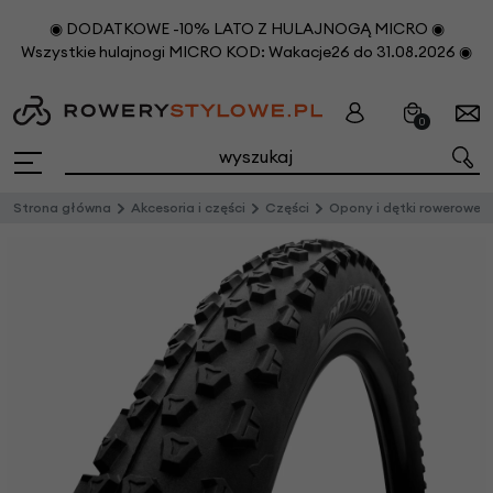
◉ DODATKOWE -10% LATO Z HULAJNOGĄ MICRO ◉
Wszystkie hulajnogi MICRO KOD: Wakacje26 do 31.08.2026 ◉
0
Strona główna
Akcesoria i części
Części
Opony i dętki rowerowe