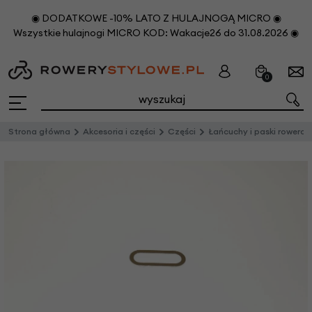
◉ DODATKOWE -10% LATO Z HULAJNOGĄ MICRO ◉
Wszystkie hulajnogi MICRO KOD: Wakacje26 do 31.08.2026 ◉
0
Strona główna
Akcesoria i części
Części
Łańcuchy i paski rowerowe