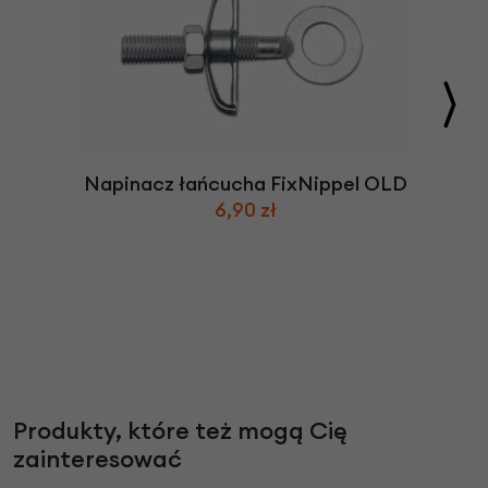
Napinacz łańcucha FixNippel OLD
6,90 zł
Produkty, które też mogą Cię
zainteresować