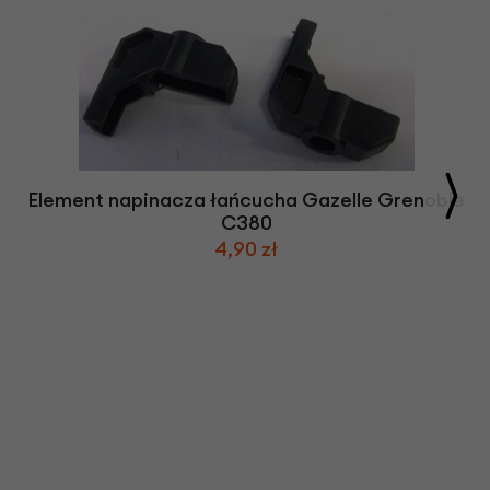
Element napinacza łańcucha Gazelle Grenoble
C380
4,90 zł