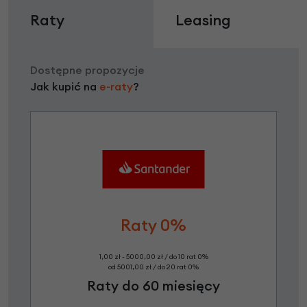
Raty
Leasing
Dostępne propozycje
Jak kupić na
e-raty
?
Raty 0%
1,00 zł - 5000,00 zł / do 10 rat 0%
od 5001,00 zł / do 20 rat 0%
Raty do 60 miesięcy