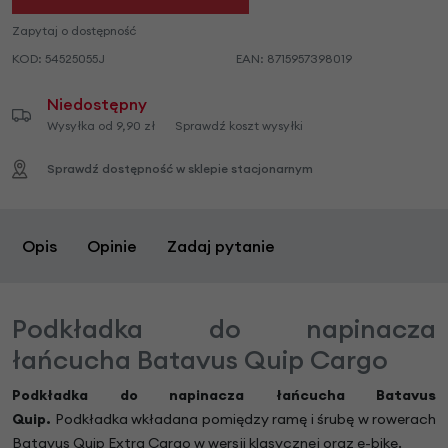
Zapytaj o dostępność
KOD:
54525055J
EAN:
8715957398019
Niedostępny
Wysyłka od 9,90 zł
Sprawdź koszt wysyłki
Sprawdź dostępność w sklepie stacjonarnym
Opis
Opinie
Zadaj pytanie
Podkładka do napinacza
łańcucha Batavus Quip Cargo
Podkładka do napinacza łańcucha Batavus
Quip.
Podkładka wkładana pomiędzy ramę i śrubę w rowerach
Batavus Quip Extra Cargo w wersji klasycznej oraz e-bike.