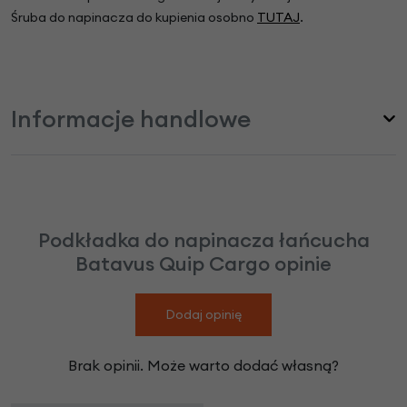
Śruba do napinacza do kupienia osobno
TUTAJ
.
Informacje handlowe
Podkładka do napinacza łańcucha
Batavus Quip Cargo opinie
Dodaj opinię
Brak opinii. Może warto dodać własną?