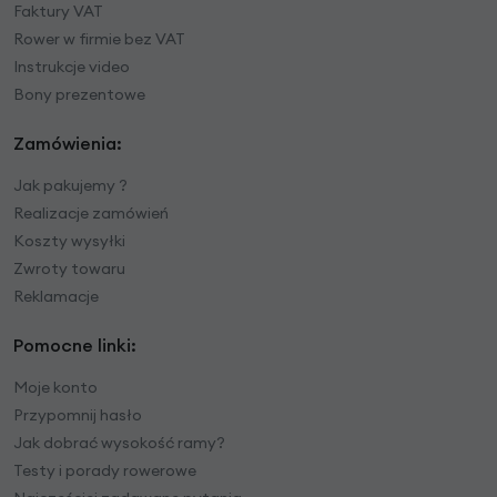
Faktury VAT
Rower w firmie bez VAT
Instrukcje video
Bony prezentowe
Zamówienia:
Jak pakujemy ?
Realizacje zamówień
Koszty wysyłki
Zwroty towaru
Reklamacje
Pomocne linki:
Moje konto
Przypomnij hasło
Jak dobrać wysokość ramy?
Testy i porady rowerowe