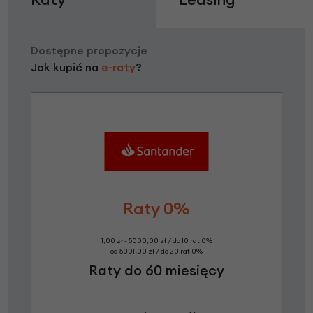
Dostępne propozycje
Jak kupić na
e-raty
?
Raty 0%
1,00 zł - 5000,00 zł / do 10 rat 0%
od 5001,00 zł / do 20 rat 0%
Raty do 60 miesięcy