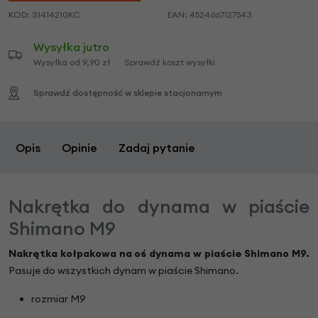
KOD:
31414210KC
EAN:
4524667127543
Wysyłka jutro
Wysyłka od 9,90 zł
Sprawdź koszt wysyłki
Sprawdź dostępność w sklepie stacjonarnym
Opis
Opinie
Zadaj pytanie
Nakrętka do dynama w piaście
Shimano M9
Nakrętka kołpakowa na oś dynama w piaście Shimano M9.
Pasuje do wszystkich dynam w piaście Shimano.
rozmiar M9