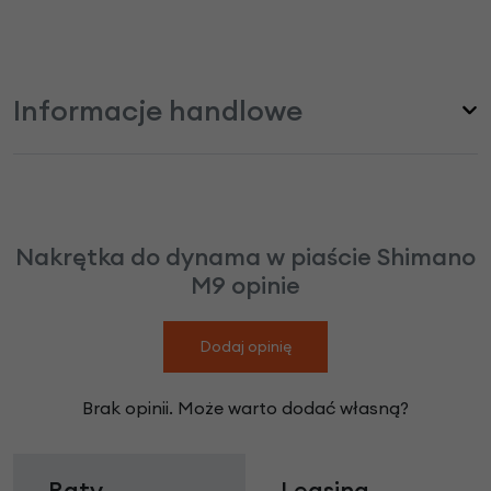
Informacje handlowe
Nakrętka do dynama w piaście Shimano
M9 opinie
Dodaj opinię
Brak opinii. Może warto dodać własną?
Raty
Leasing