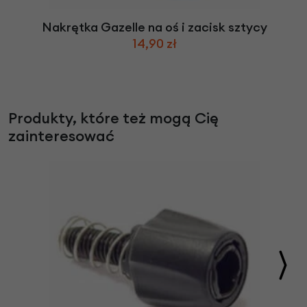
Nakrętka Gazelle na oś i zacisk sztycy
14,90 zł
Produkty, które też mogą Cię
zainteresować