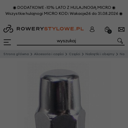
◉ DODATKOWE -10% LATO Z HULAJNOGĄ MICRO ◉
Wszystkie hulajnogi MICRO KOD: Wakacje26 do 31.08.2026 ◉
0
Strona główna
Akcesoria i części
Części
Nakrętki i obejmy
Nakrętka