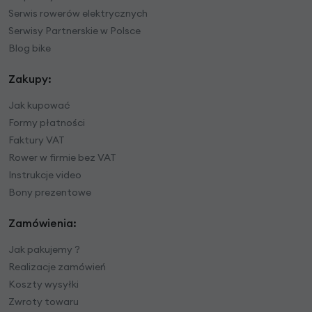
Serwis rowerów elektrycznych
Serwisy Partnerskie w Polsce
Blog bike
Zakupy:
Jak kupować
Formy płatności
Faktury VAT
Rower w firmie bez VAT
Instrukcje video
Bony prezentowe
Zamówienia:
Jak pakujemy ?
Realizacje zamówień
Koszty wysyłki
Zwroty towaru