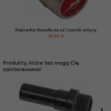
Nakrętka Gazelle na oś i zacisk sztycy
14,90 zł
Produkty, które też mogą Cię
zainteresować