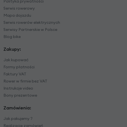
Polityka prywatności
Serwis rowerowy
Mapa dojazdu
Serwis rowerów elektrycznych
Serwisy Partnerskie w Polsce
Blog bike
Zakupy:
Jak kupować
Formy płatności
Faktury VAT
Rower w firmie bez VAT
Instrukcje video
Bony prezentowe
Zamówienia:
Jak pakujemy ?
Realizacje zamówień