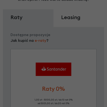
Raty
Leasing
Dostępne propozycje
Jak kupić na
e-raty
?
Raty 0%
1,00 zł - 5000,00 zł / do 10 rat 0%
od 5001,00 zł / do 20 rat 0%