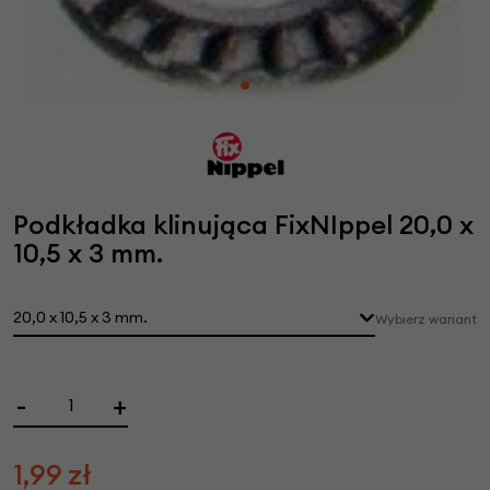
Podkładka klinująca FixNIppel 20,0 x
10,5 x 3 mm.
20,0 x 10,5 x 3 mm.
Wybierz wariant
-
+
1,99
zł