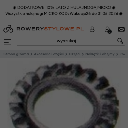
◉ DODATKOWE -10% LATO Z HULAJNOGĄ MICRO ◉
Wszystkie hulajnogi MICRO KOD: Wakacje26 do 31.08.2026 ◉
0
Strona główna
Akcesoria i części
Części
Nakrętki i obejmy
Podkła