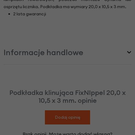
osprzętu licznika. Podkładka ma wymiary 20,0 x 10,5 x 3 mm.
2 lata gwarancji
Informacje handlowe
Podkładka klinująca FixNIppel 20,0 x
10,5 x 3 mm. opinie
Dodaj opinię
Brak opinii. Może warto dodać własną?