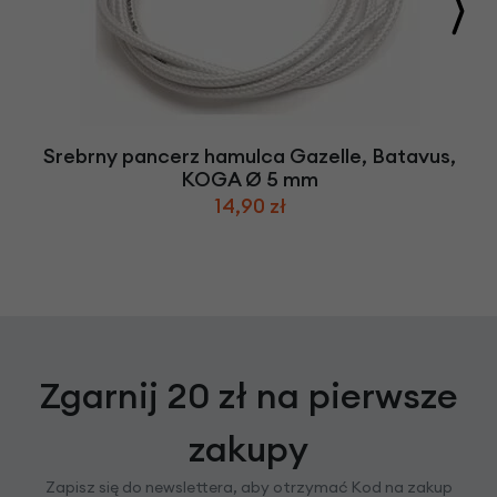
Srebrny pancerz hamulca Gazelle, Batavus,
KOGA Ø 5 mm
14,90 zł
Zgarnij 20 zł na pierwsze
zakupy
Zapisz się do newslettera, aby otrzymać Kod na zakup