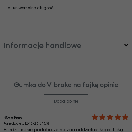
uniwersalna długość
Informacje handlowe
Gumka do V-brake na fajkę opinie
Dodaj opinię
~Stefan
Poniedziałek, 12-12-2016 15:39
Bardzo mi się podoba że można oddzielnie kupić taką