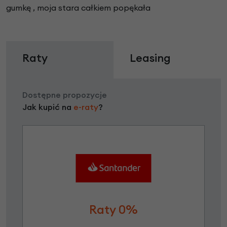
gumkę , moja stara całkiem popękała
Raty
Leasing
Dostępne propozycje
Jak kupić na
e-raty
?
Raty 0%