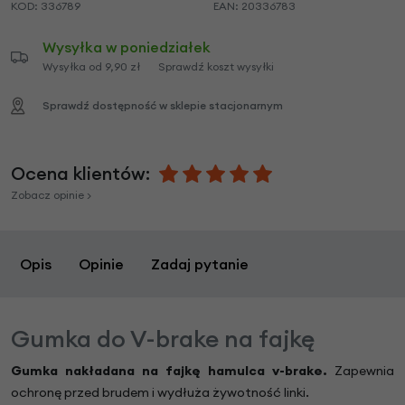
KOD:
336789
EAN:
20336783
Wysyłka w poniedziałek
Wysyłka od 9,90 zł
Sprawdź koszt wysyłki
Sprawdź dostępność w sklepie stacjonarnym
Ocena klientów:
Zobacz opinie >
Opis
Opinie
Zadaj pytanie
Gumka do V-brake na fajkę
Gumka nakładana na fajkę hamulca v-brake.
Zapewnia
ochronę przed brudem i wydłuża żywotność linki.