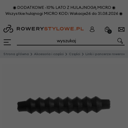
◉ DODATKOWE -10% LATO Z HULAJNOGĄ MICRO ◉
Wszystkie hulajnogi MICRO KOD: Wakacje26 do 31.08.2026 ◉
0
Strona główna
Akcesoria i części
Części
Linki i pancerze rowerowe