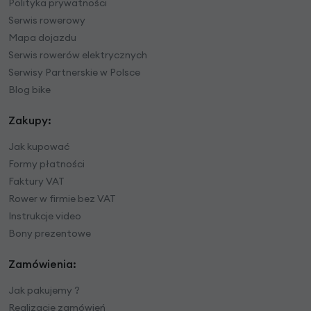
Polityka prywatności
Serwis rowerowy
Mapa dojazdu
Serwis rowerów elektrycznych
Serwisy Partnerskie w Polsce
Blog bike
Zakupy:
Jak kupować
Formy płatności
Faktury VAT
Rower w firmie bez VAT
Instrukcje video
Bony prezentowe
Zamówienia:
Jak pakujemy ?
Realizacje zamówień