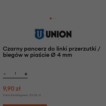
Czarny pancerz do linki przerzutki /
biegów w piaście Ø 4 mm
-
+
9,90
zł
Cena katalogowa:
33,32
zł