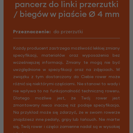
pancerz do linki przerzutki
/ biegów w piaście Ø 4 mm
Przeznaczenie:
do przerzutki
Każdy producent zastrzega możliwość lekkiej zmiany
specyfikacji, materiałów oraz wyposażenia bez
wcześniejszej informacji. Zmiany te mogą nie być
uwzględnione w specyfikacji oraz na zdjęciach. W
związku z tym dostarczony do Ciebie rower może
różnić się niektórymi częściami. Nie stanowi to wady i
nie wpływa to na funkcjonalność techniczną roweru.
Dlatego możliwe jest, że Twój rower jest
zmontowany nieco inaczej niż podaje specyfikacja.
Na przykład może się zdarzyć, że w swoim rowerze
znajdziesz inne pedały, gripy lub łańcuch. Nie martw
się, Twój rower i części zamienne nadal są w wysokiej