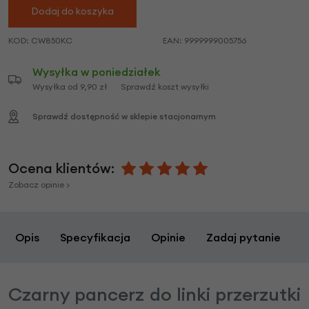
Dodaj do koszyka
KOD:
CW850KC
EAN:
9999999005756
Wysyłka w poniedziałek
Wysyłka od 9,90 zł
Sprawdź koszt wysyłki
Sprawdź dostępność w sklepie stacjonarnym
Ocena klientów:
Zobacz opinie >
Opis
Specyfikacja
Opinie
Zadaj pytanie
Czarny pancerz do linki przerzutki