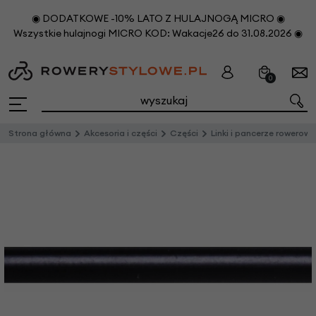
◉ DODATKOWE -10% LATO Z HULAJNOGĄ MICRO ◉
Wszystkie hulajnogi MICRO KOD: Wakacje26 do 31.08.2026 ◉
0
Strona główna
Akcesoria i części
Części
Linki i pancerze rowerowe