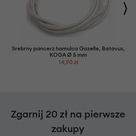
Srebrny pancerz hamulca Gazelle, Batavus,
KOGA Ø 5 mm
14,90 zł
Zgarnij 20 zł na pierwsze
zakupy