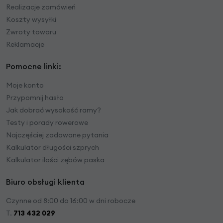
Realizacje zamówień
Koszty wysyłki
Zwroty towaru
Reklamacje
Pomocne linki:
Moje konto
Przypomnij hasło
Jak dobrać wysokość ramy?
Testy i porady rowerowe
Najczęściej zadawane pytania
Kalkulator długości szprych
Kalkulator ilości zębów paska
Biuro obsługi klienta
Czynne od 8:00 do 16:00 w dni robocze
T.
713 432 029