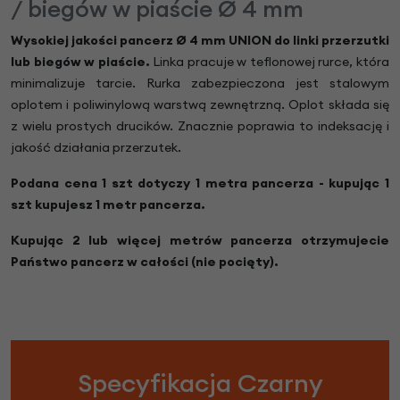
/ biegów w piaście Ø 4 mm
Wysokiej jakości pancerz
Ø 4 mm UNION
do linki przerzutki
lub biegów w piaście.
Linka pracuje w teflonowej rurce, która
minimalizuje tarcie. Rurka zabezpieczona jest stalowym
oplotem i poliwinylową warstwą zewnętrzną. Oplot składa się
z wielu prostych drucików. Znacznie poprawia to indeksację i
jakość działania przerzutek.
Podana cena 1 szt dotyczy 1 metra pancerza - kupując 1
szt kupujesz 1 metr pancerza.
Kupując 2 lub więcej metrów pancerza otrzymujecie
Państwo pancerz w całości (nie pocięty).
Specyfikacja Czarny