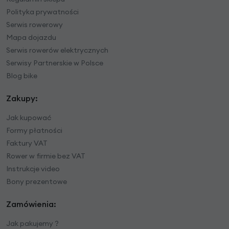
Polityka prywatności
Serwis rowerowy
Mapa dojazdu
Serwis rowerów elektrycznych
Serwisy Partnerskie w Polsce
Blog bike
Zakupy:
Jak kupować
Formy płatności
Faktury VAT
Rower w firmie bez VAT
Instrukcje video
Bony prezentowe
Zamówienia:
Jak pakujemy ?