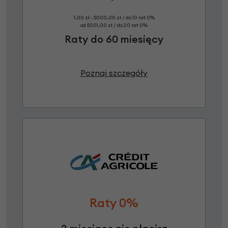
1,00 zł - 5000,00 zł / do 10 rat 0%
od 5001,00 zł / do 20 rat 0%
Raty do 60 miesięcy
Poznaj szczegóły
Raty 0%