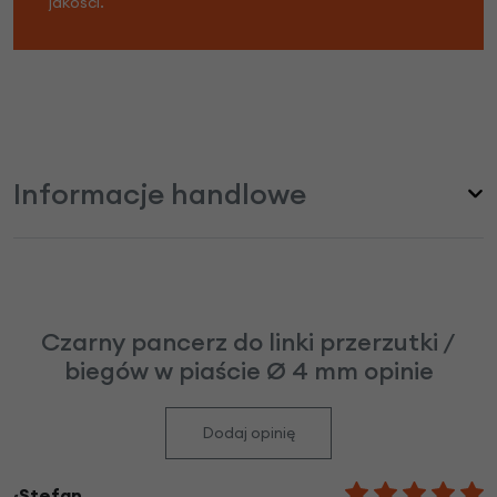
jakości.
Informacje handlowe
Czarny pancerz do linki przerzutki /
biegów w piaście Ø 4 mm opinie
Dodaj opinię
~Stefan