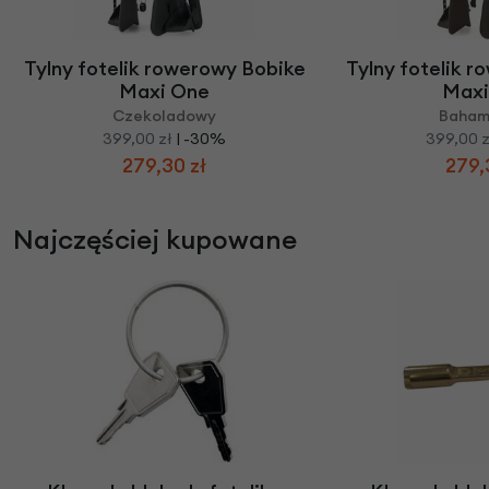
Tylny fotelik rowerowy Bobike
Tylny fotelik 
Maxi One
Maxi
Czekoladowy
Baham
399,00 zł
| -30%
399,00 z
279,30 zł
279,
Najczęściej kupowane