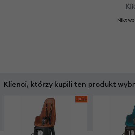
Kli
Nikt wc
Klienci, którzy kupili ten produkt wyb
-30%