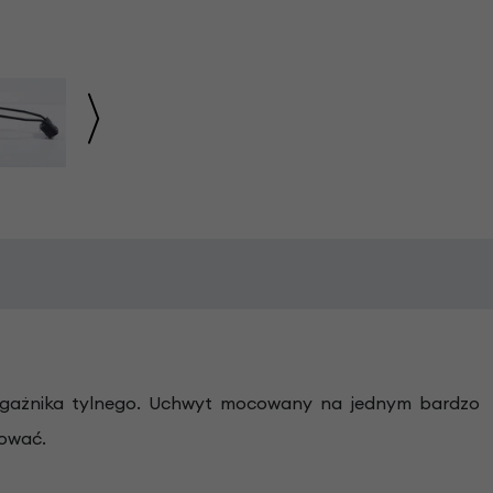
bagażnika tylnego. Uchwyt mocowany na jednym bardzo
tować.