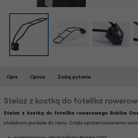
Opis
Opinie
Zadaj pytanie
Stelaż z kostką do fotelika rowero
Stelaż z kostką do fotelika rowerowego Bobike On
stabilnym punkcie do ramy. Dzięki opatentowanemu sys
przeznaczony dla fotelików Bobike ONE