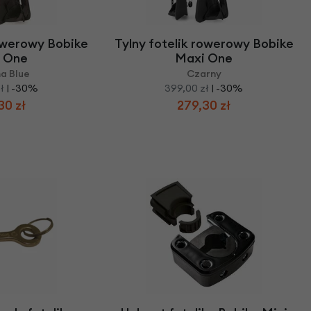
rowerowy Bobike
Tylny fotelik rowerowy Bobike
 One
Maxi One
a Blue
Czarny
ł
| -30%
399,00 zł
| -30%
30 zł
279,30 zł