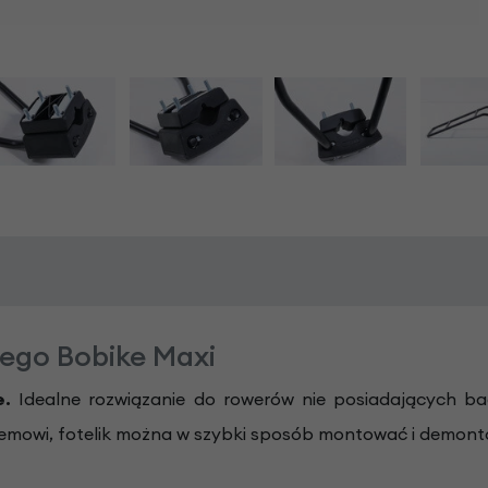
wego Bobike Maxi
e.
Idealne rozwiązanie do rowerów nie posiadających 
temowi, fotelik można w szybki sposób montować i demon