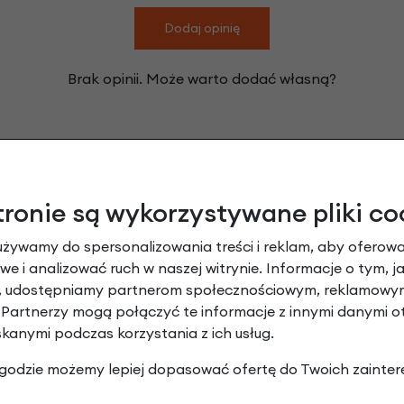
Dodaj opinię
Brak opinii. Może warto dodać własną?
Leasing
tronie są wykorzystywane pliki co
używamy do spersonalizowania treści i reklam, aby oferowa
e i analizować ruch w naszej witrynie. Informacje o tym, j
y, udostępniamy partnerom społecznościowym, reklamowym
 Partnerzy mogą połączyć te informacje z innymi danymi 
skanymi podczas korzystania z ich usług.
 zgodzie możemy lepiej dopasować ofertę do Twoich zainter