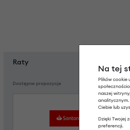
Raty
Na tej s
Plików cookie 
Dostępne propozycje
społecznościow
naszej witryn
analitycznym.
Ciebie lub uzy
Dzięki Twojej
preferencji.