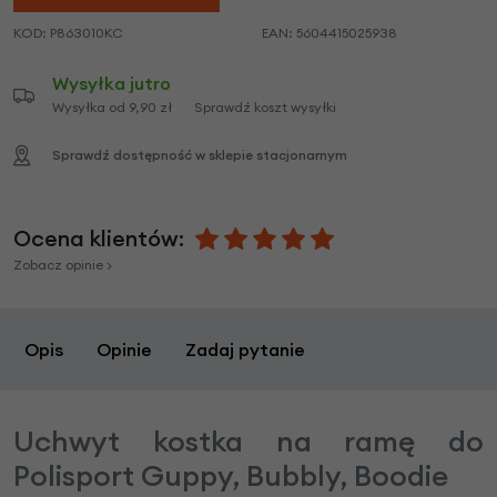
KOD:
P863010KC
EAN:
5604415025938
Wysyłka jutro
Wysyłka od 9,90 zł
Sprawdź koszt wysyłki
Sprawdź dostępność w sklepie stacjonarnym
Ocena klientów:
Zobacz opinie >
Opis
Opinie
Zadaj pytanie
Uchwyt kostka na ramę do
Polisport Guppy, Bubbly, Boodie