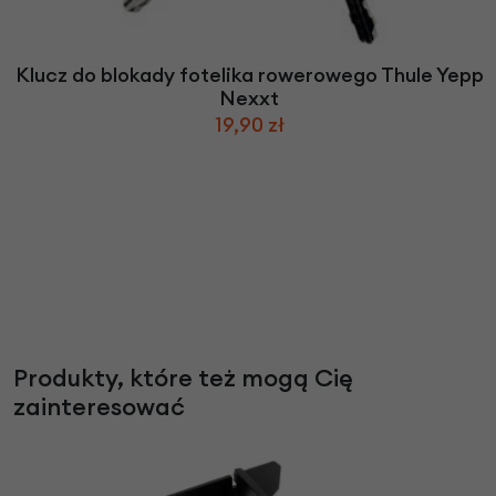
Klucz do blokady fotelika rowerowego Thule Yepp
Nexxt
19,90 zł
Produkty, które też mogą Cię
zainteresować