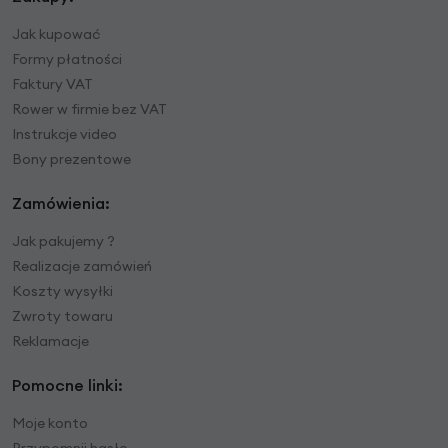
Jak kupować
Formy płatności
Faktury VAT
Rower w firmie bez VAT
Instrukcje video
Bony prezentowe
Zamówienia:
Jak pakujemy ?
Realizacje zamówień
Koszty wysyłki
Zwroty towaru
Reklamacje
Pomocne linki:
Moje konto
Przypomnij hasło