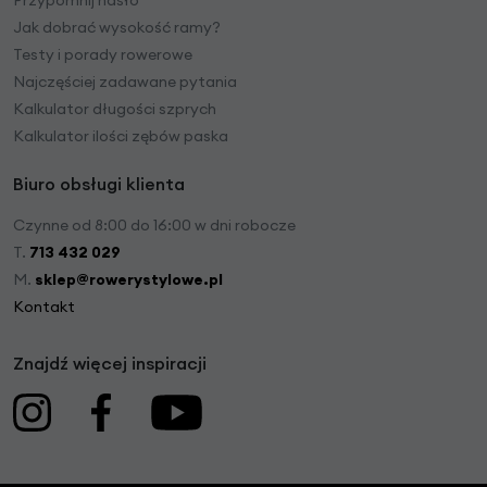
Jak dobrać wysokość ramy?
Testy i porady rowerowe
Najczęściej zadawane pytania
Kalkulator długości szprych
Kalkulator ilości zębów paska
Biuro obsługi klienta
Czynne od 8:00 do 16:00 w dni robocze
T.
713 432 029
M.
sklep@rowerystylowe.pl
Kontakt
Znajdź więcej inspiracji