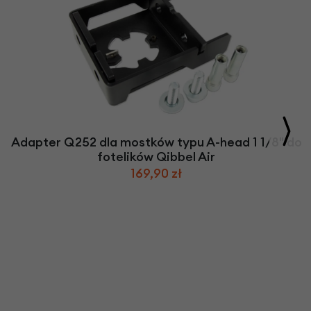
Adapter Q252 dla mostków typu A-head 1 1/8" do
fotelików Qibbel Air
169,90 zł