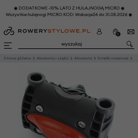
◉ DODATKOWE -10% LATO Z HULAJNOGĄ MICRO ◉
Wszystkie hulajnogi MICRO KOD: Wakacje26 do 31.08.2026 ◉
0
Strona główna
Akcesoria i części
Akcesoria
Foteliki rowerowe
Akc