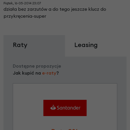
Piątek, 16-05-2014 23:07
działa bez zarzutów a do tego jeszcze klucz do
przykręcenia-super
Raty
Leasing
Dostępne propozycje
Jak kupić na
e-raty
?