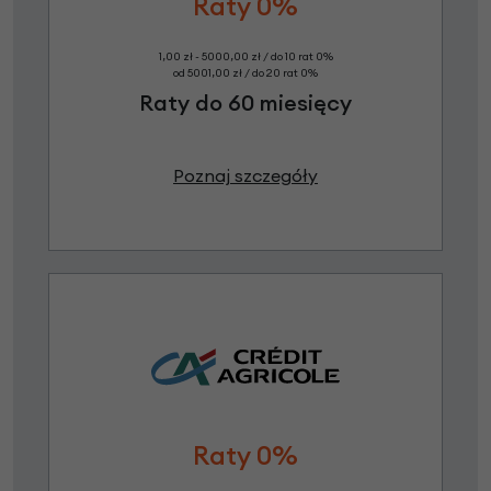
Raty 0%
1,00 zł - 5000,00 zł / do 10 rat 0%
od 5001,00 zł / do 20 rat 0%
Raty do 60 miesięcy
Poznaj szczegóły
Raty 0%