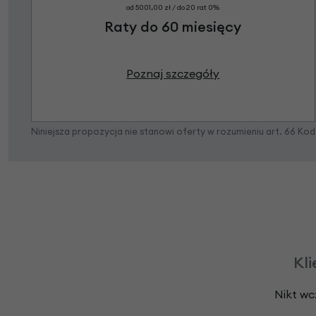
od 5001,00 zł / do 20 rat 0%
Raty do 60 miesięcy
Poznaj szczegóły
Niniejsza propozycja nie stanowi oferty w rozumieniu art. 66 K
Kli
Nikt wc