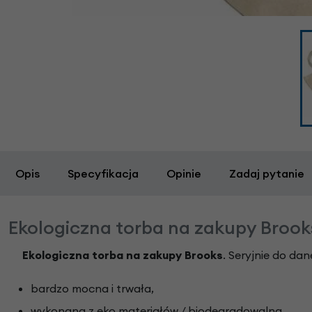
Opis
Specyfikacja
Opinie
Zadaj pytanie
Ekologiczna torba na zakupy Brook
Ekologiczna torba na zakupy Brooks
. Seryjnie do da
bardzo mocna i trwała,
wykonana z eko materiałów / biodegradowalna