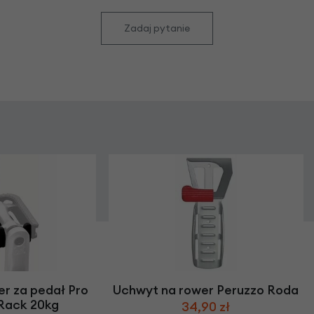
Zadaj pytanie
r za pedał Pro
Uchwyt na rower Peruzzo Roda
 Rack 20kg
34,90 zł