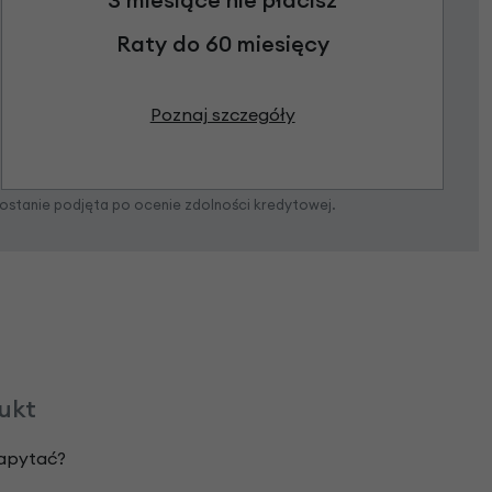
Raty do 60 miesięcy
Poznaj szczegóły
zostanie podjęta po ocenie zdolności kredytowej.
dukt
zapytać?