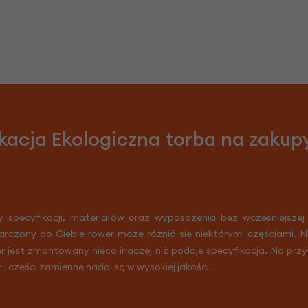
kacja Ekologiczna torba na zakup
y specyfikacji, materiałów oraz wyposażenia bez wcześniejszej
arczony do Ciebie rower może różnić się niektórymi częściami. 
er jest zmontowany nieco inaczej niż podaje specyfikacja. Na prz
r i części zamienne nadal są w wysokiej jakości.