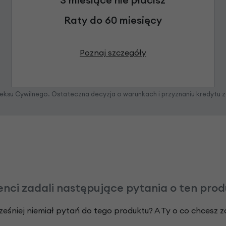
Raty do 60 miesięcy
Poznaj szczegóły
odeksu Cywilnego. Ostateczna decyzja o warunkach i przyznaniu kredytu 
enci zadali następujące pytania o ten pro
ześniej niemiał pytań do tego produktu? A Ty o co chcesz 