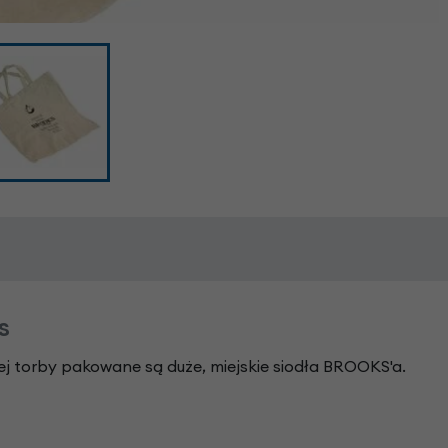
s
nej torby pakowane są duże, miejskie siodła BROOKS'a.