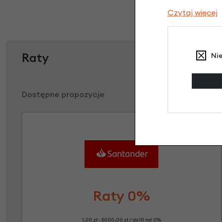
Czytaj więcej
Raty
Ni
Dostępne propozycje
Raty 0%
1,00 zł - 5000,00 zł / do 10 rat 0%