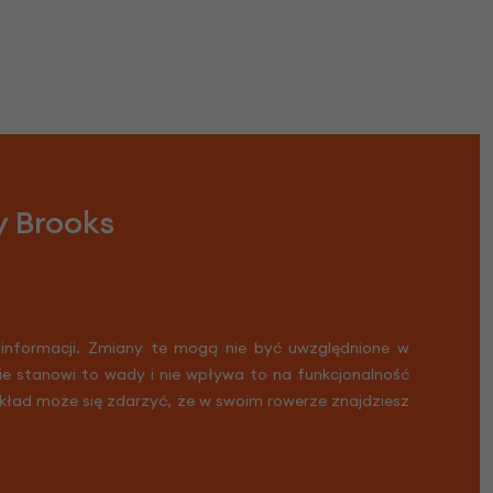
y Brooks
 informacji. Zmiany te mogą nie być uwzględnione w
Nie stanowi to wady i nie wpływa to na funkcjonalność
ykład może się zdarzyć, że w swoim rowerze znajdziesz