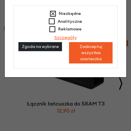
Niezbędne
Analityczne
Najczęściej kupowane
Reklamowe
Szczegóły
-81%
Zgoda na wybrane
Zaakceptuj
wszystkie
ciasteczka
Łącznik łańcuszka do SRAM T3
12,90 zł