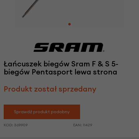
Łańcuszek biegów Sram F & S 5-
biegów Pentasport lewa strona
Produkt został sprzedany
Sprawdź produkt podobny
KOD:
369909
EAN:
11429