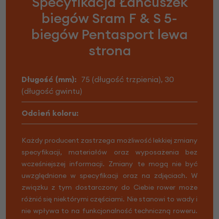
Specyfikacja Łańcuszek
biegów Sram F & S 5-
biegów Pentasport lewa
strona
Długość (mm):
75 (długość trzpienia), 30
(długość gwintu)
Odcień koloru:
Każdy producent zastrzega możliwość lekkiej zmiany
specyfikacji, materiałów oraz wyposażenia bez
wcześniejszej informacji. Zmiany te mogą nie być
uwzględnione w specyfikacji oraz na zdjęciach. W
związku z tym dostarczony do Ciebie rower może
różnić się niektórymi częściami. Nie stanowi to wady i
nie wpływa to na funkcjonalność techniczną roweru.