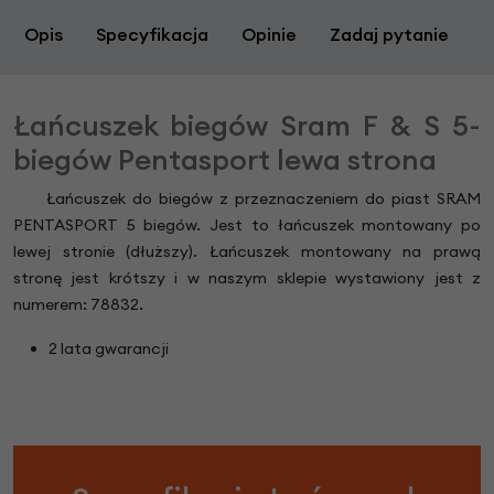
Opis
Specyfikacja
Opinie
Zadaj pytanie
Łańcuszek biegów Sram F & S 5-
biegów Pentasport lewa strona
Łańcuszek do biegów z przeznaczeniem do piast SRAM
PENTASPORT 5 biegów. Jest to łańcuszek montowany po
lewej stronie (dłuższy). Łańcuszek montowany na prawą
stronę jest krótszy i w naszym sklepie wystawiony jest z
numerem: 78832.
2 lata gwarancji