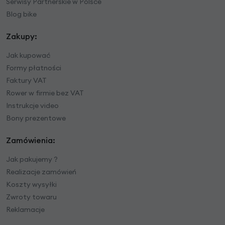
Serwisy Partnerskie w Polsce
Blog bike
Zakupy:
Jak kupować
Formy płatności
Faktury VAT
Rower w firmie bez VAT
Instrukcje video
Bony prezentowe
Zamówienia:
Jak pakujemy ?
Realizacje zamówień
Koszty wysyłki
Zwroty towaru
Reklamacje