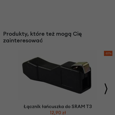
Produkty, które też mogą Cię
zainteresować
-81%
Łącznik łańcuszka do SRAM T3
12,90 zł