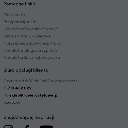
Pomocne linki:
Moje konto
Przypomnij hasło
Jak dobrać wysokość ramy?
Testy i porady rowerowe
Najczęściej zadawane pytania
Kalkulator długości szprych
Kalkulator ilości zębów paska
Biuro obsługi klienta
Czynne od 8:00 do 16:00 w dni robocze
T.
713 432 029
M.
sklep@rowerystylowe.pl
Kontakt
Znajdź więcej inspiracji