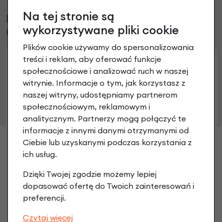
Na tej stronie są
Klienci, którzy kupili ten produkt wybrali
wykorzystywane pliki cookie
również
Plików cookie używamy do spersonalizowania
treści i reklam, aby oferować funkcje
społecznościowe i analizować ruch w naszej
witrynie. Informacje o tym, jak korzystasz z
naszej witryny, udostępniamy partnerom
społecznościowym, reklamowym i
Śruba Sturmey Archer do hamulca bębnowego
analitycznym. Partnerzy mogą połączyć te
22,90 zł
informacje z innymi danymi otrzymanymi od
Ciebie lub uzyskanymi podczas korzystania z
ich usług.
Dzięki Twojej zgodzie możemy lepiej
dopasować ofertę do Twoich zainteresowań i
preferencji.
Czytaj więcej