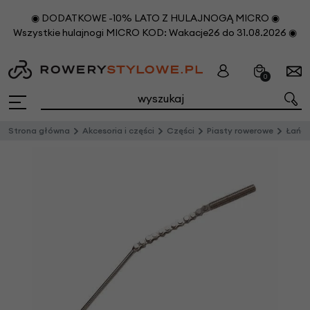
◉ DODATKOWE -10% LATO Z HULAJNOGĄ MICRO ◉
Wszystkie hulajnogi MICRO KOD: Wakacje26 do 31.08.2026 ◉
0
Strona główna
Akcesoria i części
Części
Piasty rowerowe
Łańcu