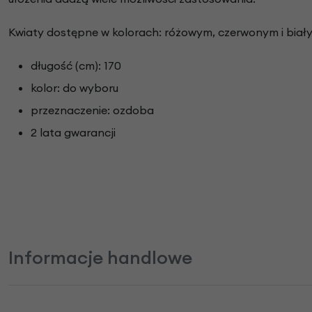
Kwiaty dostępne w kolorach: różowym, czerwonym i biał
długość (cm): 170
kolor: do wyboru
przeznaczenie: ozdoba
2 lata gwarancji
Informacje handlowe