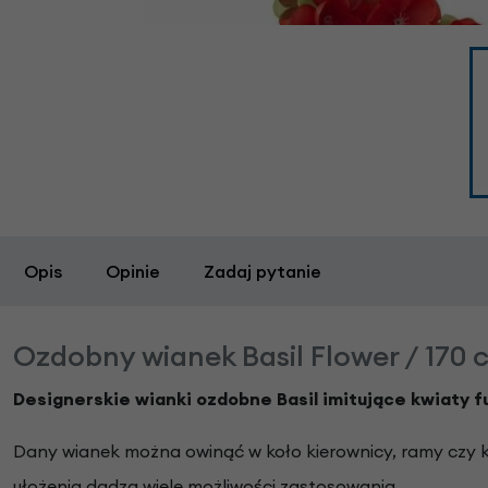
Opis
Opinie
Zadaj pytanie
Ozdobny wianek Basil Flower / 170 c
Designerskie wianki ozdobne Basil imitujące kwiaty fu
Dany wianek można owinąć w koło kierownicy, ramy czy k
ułożenia dadzą wiele możliwości zastosowania.