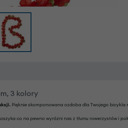
m, 3 kolory
ksji.
Pięknie skomponowana ozdoba dla Twojego bicykla na
oszyka co na pewno wyróżni nas z tłumu rowerzystów i pok