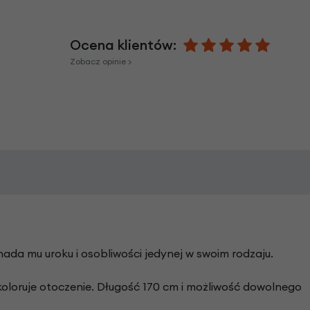
Ocena klientów:
Zobacz opinie >
da mu uroku i osobliwości jedynej w swoim rodzaju.
oloruje otoczenie. Długość 170 cm i możliwość dowolnego