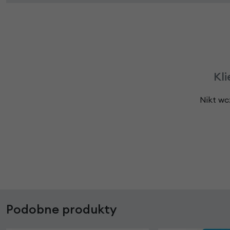
Kli
Nikt wc
Podobne produkty