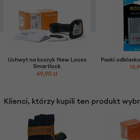
Uchwyt na koszyk New Looxs
Paski odblask
Smartlock
19,9
69,90 zł
Klienci, którzy kupili ten produkt wyb