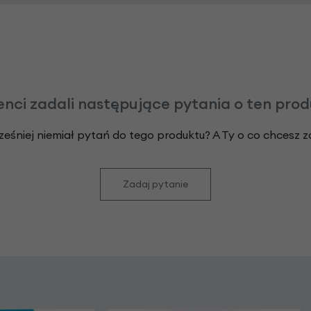
enci zadali następujące pytania o ten pro
ześniej niemiał pytań do tego produktu? A Ty o co chcesz 
Zadaj pytanie