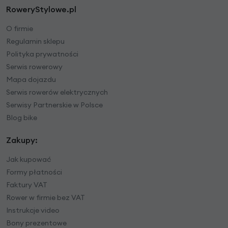
RoweryStylowe.pl
O firmie
Regulamin sklepu
Polityka prywatności
Serwis rowerowy
Mapa dojazdu
Serwis rowerów elektrycznych
Serwisy Partnerskie w Polsce
Blog bike
Zakupy:
Jak kupować
Formy płatności
Faktury VAT
Rower w firmie bez VAT
Instrukcje video
Bony prezentowe