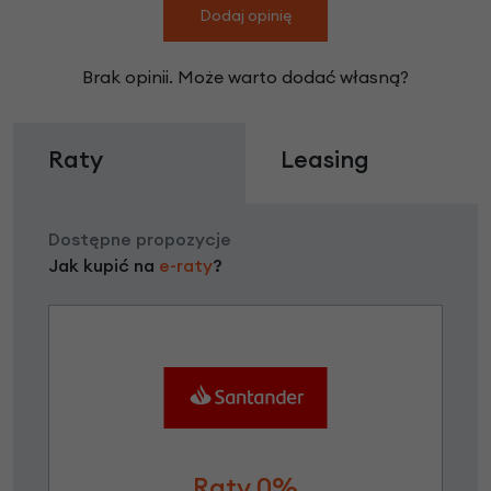
Dodaj opinię
Brak opinii. Może warto dodać własną?
Raty
Leasing
Dostępne propozycje
Jak kupić na
e-raty
?
Raty 0%