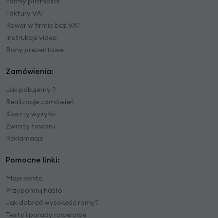
Formy płatności
Faktury VAT
Rower w firmie bez VAT
Instrukcje video
Bony prezentowe
Zamówienia:
Jak pakujemy ?
Realizacje zamówień
Koszty wysyłki
Zwroty towaru
Reklamacje
Pomocne linki:
Moje konto
Przypomnij hasło
Jak dobrać wysokość ramy?
Testy i porady rowerowe