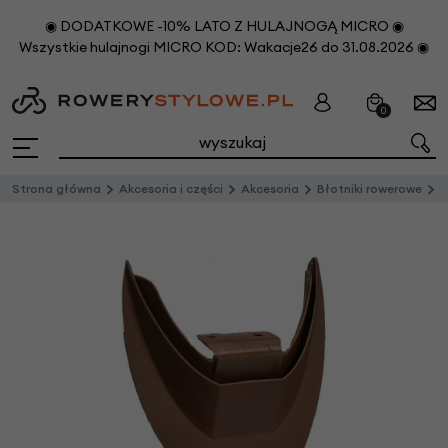
◉ DODATKOWE -10% LATO Z HULAJNOGĄ MICRO ◉
Wszystkie hulajnogi MICRO KOD: Wakacje26 do 31.08.2026 ◉
0
Strona główna
Akcesoria i części
Akcesoria
Błotniki rowerowe
C