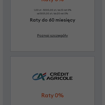
1,00 zł - 5000,00 zł / do 10 rat 0%
od 5001,00 zł / do 20 rat 0%
Raty do 60 miesięcy
Poznaj szczegóły
Raty 0%