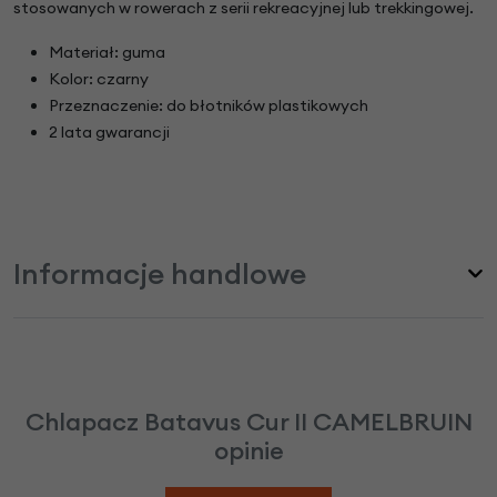
stosowanych w rowerach z serii rekreacyjnej lub trekkingowej.
Materiał: guma
Kolor: czarny
Przeznaczenie: do błotników plastikowych
2 lata gwarancji
Informacje handlowe
Chlapacz Batavus Cur II CAMELBRUIN
opinie