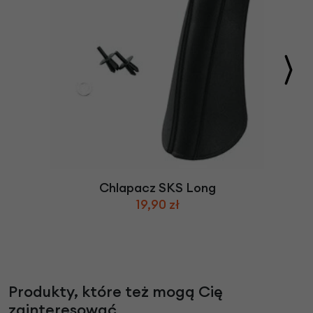
Chlapacz SKS Long
19,90 zł
Produkty, które też mogą Cię
zainteresować