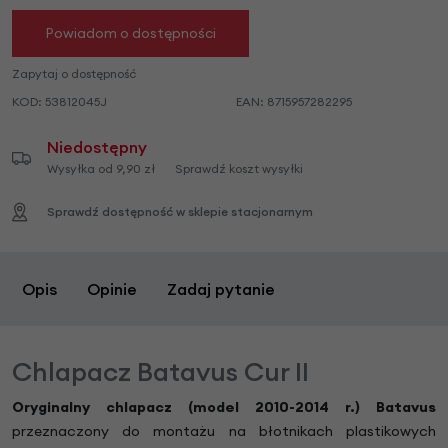
Powiadom o dostępności
Zapytaj o dostępność
KOD:
53812045J
EAN:
8715957282295
Niedostępny
Wysyłka od 9,90 zł
Sprawdź koszt wysyłki
Sprawdź dostępność w sklepie stacjonarnym
Opis
Opinie
Zadaj pytanie
Chlapacz Batavus Cur II
Oryginalny chlapacz (model 2010-2014 r.) Batavus
przeznaczony do montażu na błotnikach plastikowych