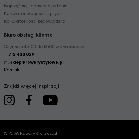
Najczęściej zadawane pytania
Kalkulator długości szprych
Kalkulator ilości zębów paska
Biuro obsługi klienta
Czynne od 8:00 do 16:00 w dni robocze
T.
713 432 029
M.
sklep@rowerystylowe.pl
Kontakt
Znajdź więcej inspiracji
© 2026 RoweryStylowe.pl