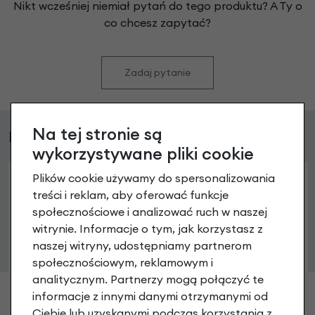
Nikt wcześniej niemiał pytań do tego produktu? A Ty o
co chcesz zapytać?
Zadaj pytanie
Na tej stronie są
Podobne produkty
wykorzystywane pliki cookie
Plików cookie używamy do spersonalizowania
treści i reklam, aby oferować funkcje
społecznościowe i analizować ruch w naszej
witrynie. Informacje o tym, jak korzystasz z
naszej witryny, udostępniamy partnerom
społecznościowym, reklamowym i
analitycznym. Partnerzy mogą połączyć te
informacje z innymi danymi otrzymanymi od
Ciebie lub uzyskanymi podczas korzystania z