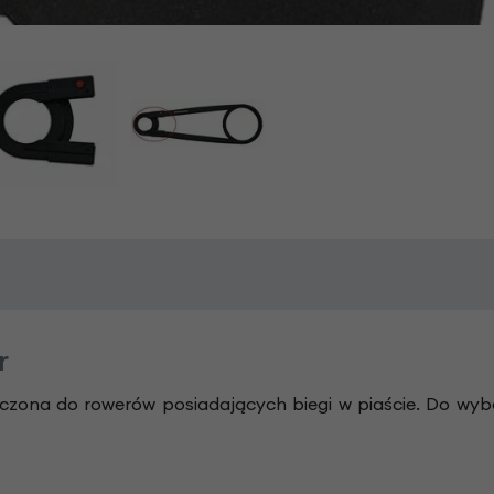
r
czona do rowerów posiadających biegi w piaście. Do wybo