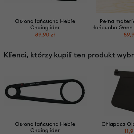
Osłona łańcucha Hebie
Pełna materi
Chainglider
łańcucha Geen 
89,90 zł
89,9
Klienci, którzy kupili ten produkt wyb
Osłona łańcucha Hebie
Chlapacz Ol
Chainglider
11,9