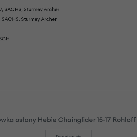
7, SACHS, Sturmey Archer
 SACHS, Sturmey Archer
OSCH
wka osłony Hebie Chainglider 15-17 Rohloff 
Dodaj opinię