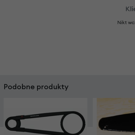
Kli
Nikt wc
Podobne produkty