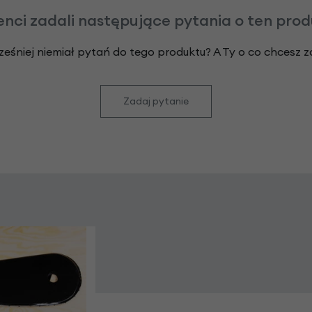
enci zadali następujące pytania o ten pro
ześniej niemiał pytań do tego produktu? A Ty o co chcesz 
Zadaj pytanie