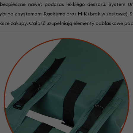
 bezpieczne nawet podczas lekkiego deszczu. System Uni
tybilna z systemami
Racktime
oraz
MIK
(brak w zestawie). 
ksze zakupy. Całość uzupełniają elementy odblaskowe po