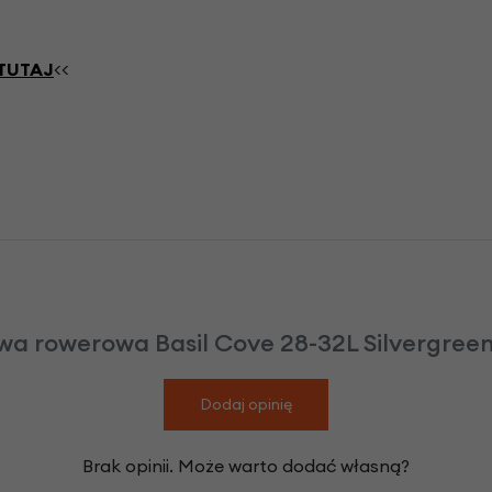
TUTAJ
<<
a rowerowa Basil Cove 28-32L Silvergreen 
Dodaj opinię
Brak opinii. Może warto dodać własną?