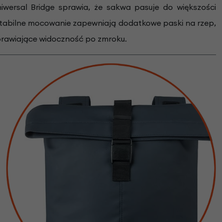
wersal Bridge sprawia, że sakwa pasuje do większości
Stabilne mocowanie zapewniają dodatkowe paski na rzep,
prawiające widoczność po zmroku.