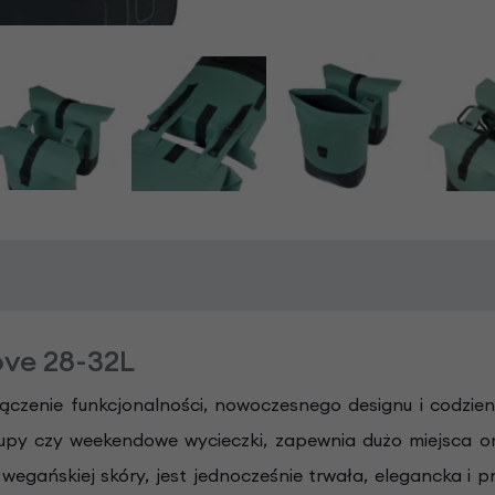
ve 28-32L
ączenie funkcjonalności, nowoczesnego designu i codzien
zakupy czy weekendowe wycieczki, zapewnia dużo miejsca
z wegańskiej skóry, jest jednocześnie trwała, elegancka i 