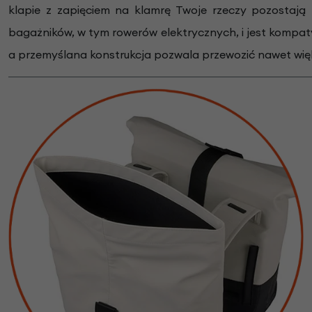
klapie z zapięciem na klamrę Twoje rzeczy pozostają
bagażników, w tym rowerów elektrycznych, i jest kompa
a przemyślana konstrukcja pozwala przewozić nawet wię