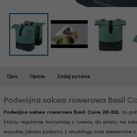
Opis
Opinie
Zadaj pytanie
Podwójna sakwa rowerowa Basil Co
Podwójna sakwa rowerowa Basil Cove 28-32L
to poł
którzy regularnie korzystają z roweru, do pracy, na 
wysokiej jakości poliestru z recyklingu oraz elementów 