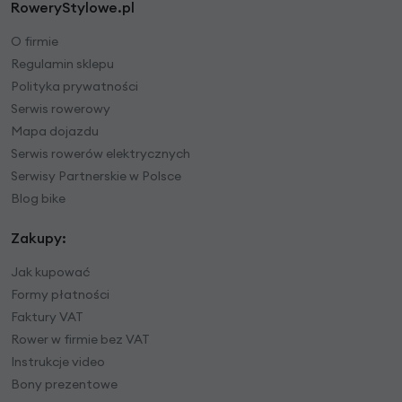
RoweryStylowe.pl
O firmie
Regulamin sklepu
Polityka prywatności
Serwis rowerowy
Mapa dojazdu
Serwis rowerów elektrycznych
Serwisy Partnerskie w Polsce
Blog bike
Zakupy:
Jak kupować
Formy płatności
Faktury VAT
Rower w firmie bez VAT
Instrukcje video
Bony prezentowe