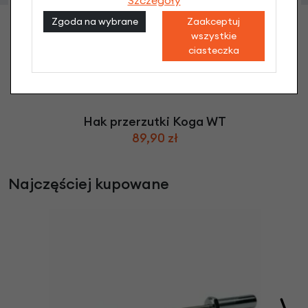
Szczegóły
Zgoda na wybrane
Zaakceptuj
wszystkie
ciasteczka
Hak przerzutki Koga WT
89,90 zł
Najczęściej kupowane