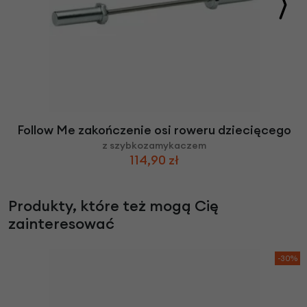
Follow Me zakończenie osi roweru dziecięcego
z szybkozamykaczem
114,90 zł
Produkty, które też mogą Cię
zainteresować
-30%