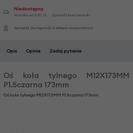
Niedostępny
Wysyłka od 9,90 zł
Sprawdź koszt wysyłki
Sprawdź dostępność w sklepie stacjonarnym
Opis
Opinie
Zadaj pytanie
Oś koła tylnego M12X173MM
P1.5czarna 173mm
Oś koła tylnego M12X173MM P1.5czarna 173mm