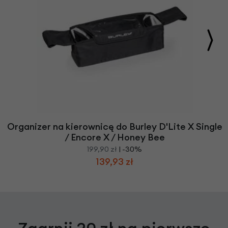
Organizer na kierownicę do Burley D'Lite X Single
/ Encore X / Honey Bee
199,90 zł
| -30%
139,93 zł