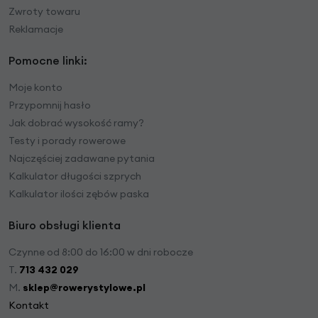
Zwroty towaru
Reklamacje
Pomocne linki:
Moje konto
Przypomnij hasło
Jak dobrać wysokość ramy?
Testy i porady rowerowe
Najczęściej zadawane pytania
Kalkulator długości szprych
Kalkulator ilości zębów paska
Biuro obsługi klienta
Czynne od 8:00 do 16:00 w dni robocze
T.
713 432 029
M.
sklep@rowerystylowe.pl
Kontakt