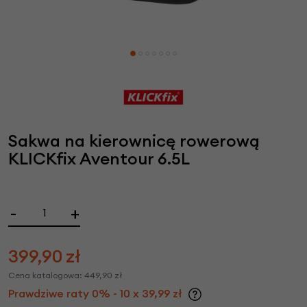
Sakwa na kierownicę rowerową
KLICKfix Aventour 6.5L
-
+
399,90
zł
Cena katalogowa:
449,90
zł
Prawdziwe raty 0% - 10 x 39,99 zł