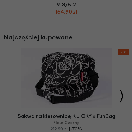
913/512
154,90 zł
Najczęściej kupowane
-70%
Sakwa na kierownicę KLICKfix FunBag
Fleur Czarny
219,90 zł
| -70%