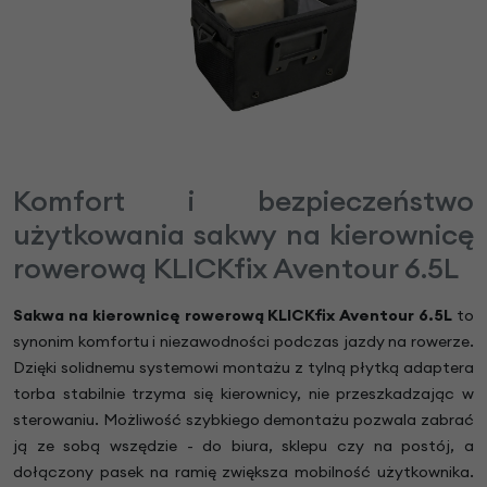
Komfort i bezpieczeństwo
użytkowania sakwy na kierownicę
rowerową KLICKfix Aventour 6.5L
Sakwa na kierownicę rowerową KLICKfix Aventour 6.5L
to
synonim komfortu i niezawodności podczas jazdy na rowerze.
Dzięki solidnemu systemowi montażu z tylną płytką adaptera
torba stabilnie trzyma się kierownicy, nie przeszkadzając w
sterowaniu. Możliwość szybkiego demontażu pozwala zabrać
ją ze sobą wszędzie - do biura, sklepu czy na postój, a
dołączony pasek na ramię zwiększa mobilność użytkownika.