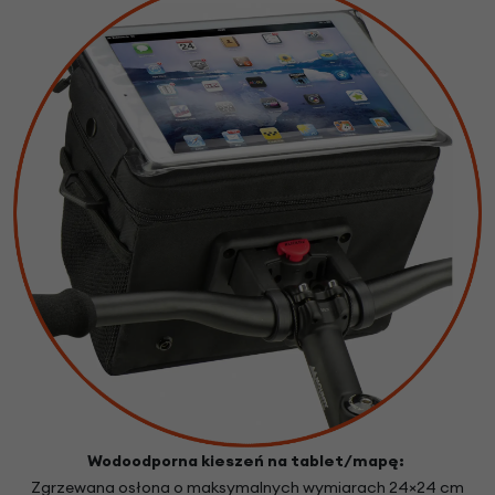
Wodoodporna kieszeń na tablet/mapę:
Zgrzewana osłona o maksymalnych wymiarach 24×24 cm