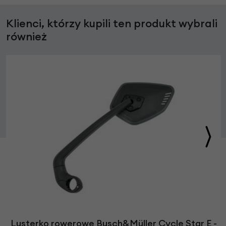
Klienci, którzy kupili ten produkt wybrali
również
Lusterko rowerowe Busch&Müller Cycle Star E -