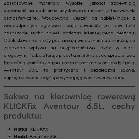
Zastosowane materiały wysokiej jakości zapewniają
odporność na codzienne użytkowanie i niekorzystne warunki
atmosferyczne. Wbudowana kieszeń na tablet/mapę z
wodoodpornym zgrzewem daje pewność, że zawartość
pozostanie sucha nawet podczas intensywnego deszczu.
Odblaskowe elementy poprawiają widoczność po zmroku, co
znacząco wpływa na bezpieczeństwo jazdy w ruchu
drogowym. Torba oferuje przestrzeń 6.5 litra, co sprawia, że z
łatwością zmieścisz najpotrzebniejsze rzeczy na każdą trasę.
Aventour 6.5L to praktyczna i bezpieczna sakwa,
zaprojektowana z myślą o wymagających rowerzystach.
Sakwa na kierownicę rowerową
KLICKfix Aventour 6.5L, cechy
produktu:
Marka
: KLICKfix
Model
: Aventour 6.5L