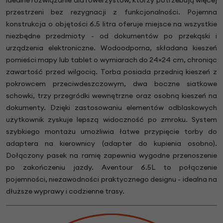
przestrzeni bez rezygnacji z funkcjonalności. Pojemna
konstrukcja o objętości 6.5 litra oferuje miejsce na wszystkie
niezbędne przedmioty - od dokumentów po przekąski i
urządzenia elektroniczne. Wodoodporna, składana kieszeń
pomieści mapy lub tablet o wymiarach do 24×24 cm, chroniąc
zawartość przed wilgocią. Torba posiada przednią kieszeń z
pokrowcem przeciwdeszczowym, dwa boczne siatkowe
schowki, trzy przegródki wewnętrzne oraz osobną kieszeń na
dokumenty. Dzięki zastosowaniu elementów odblaskowych
użytkownik zyskuje lepszą widoczność po zmroku. System
szybkiego montażu umożliwia łatwe przypięcie torby do
adaptera na kierownicy (adapter do kupienia osobno).
Dołączony pasek na ramię zapewnia wygodne przenoszenie
po zakończeniu jazdy. Aventour 6.5L to połączenie
pojemności, niezawodności praktycznego designu - idealna na
dłuższe wyprawy i codzienne trasy.