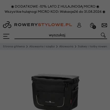
◉ DODATKOWE -10% LATO Z HULAJNOGĄ MICRO ◉
Wszystkie hulajnogi MICRO KOD: Wakacje26 do 31.08.2026 ◉
0
Strona główna
Akcesoria i części
Akcesoria
Sakwy i torby rowero