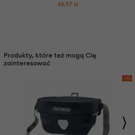
65,97 zł
Produkty, które też mogą Cię
zainteresować
-31%