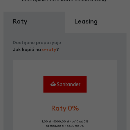
Raty
Leasing
Dostępne propozycje
Jak kupić na
e-raty
?
Raty 0%
1,00 zł - 5000,00 zł / do 10 rat 0%
od 5001,00 zł / do 20 rat 0%