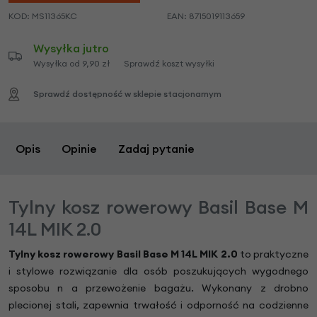
KOD:
MS11365KC
EAN:
8715019113659
Wysyłka jutro
Wysyłka od 9,90 zł
Sprawdź koszt wysyłki
Sprawdź dostępność w sklepie stacjonarnym
Opis
Opinie
Zadaj pytanie
Tylny kosz rowerowy Basil Base M
14L MIK 2.0
Tylny kosz rowerowy Basil Base M 14L MIK 2.0
to praktyczne
i stylowe rozwiązanie dla osób poszukujących wygodnego
sposobu n a przewożenie bagażu. Wykonany z drobno
plecionej stali, zapewnia trwałość i odporność na codzienne