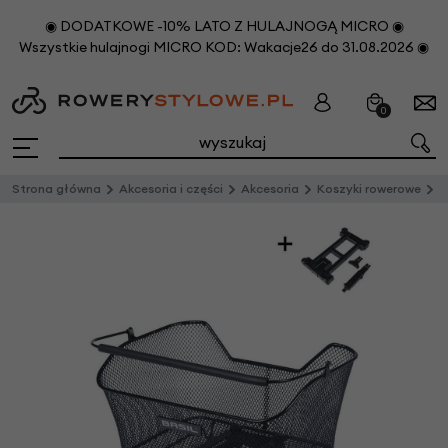
◉ DODATKOWE -10% LATO Z HULAJNOGĄ MICRO ◉
Wszystkie hulajnogi MICRO KOD: Wakacje26 do 31.08.2026 ◉
0
Strona główna
Akcesoria i części
Akcesoria
Koszyki rowerowe
T