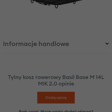
Informacje handlowe
Tylny kosz rowerowy Basil Base M 14L
MIK 2.0 opinie
Dodaj opinię
Brak opinii. Może warto dodać własną?