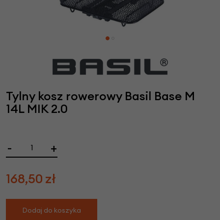
Tylny kosz rowerowy Basil Base M
14L MIK 2.0
-
+
168,50
zł
Dodaj do koszyka