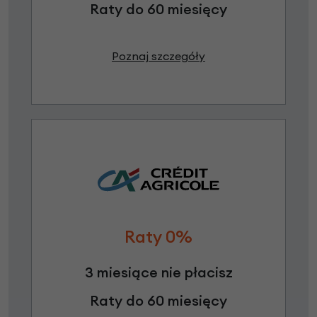
Raty do 60 miesięcy
Poznaj szczegóły
Raty 0%
3 miesiące nie płacisz
Raty do 60 miesięcy