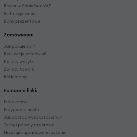
Rower w firmie bez VAT
Instrukcje video
Bony prezentowe
Zamówienia:
Jak pakujemy ?
Realizacje zamówień
Koszty wysyłki
Zwroty towaru
Reklamacje
Pomocne linki:
Moje konto
Przypomnij hasło
Jak dobrać wysokość ramy?
Testy i porady rowerowe
Najczęściej zadawane pytania