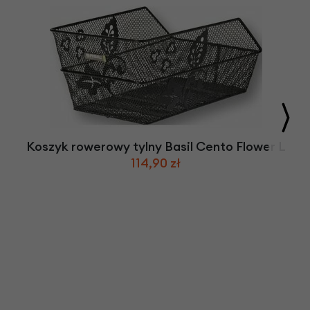
Koszyk rowerowy tylny Basil Cento Flower L
114,90 zł