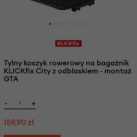
Tylny koszyk rowerowy na bagażnik
KLICKfix City z odblaskiem - montaż
GTA
-
+
159,90
zł