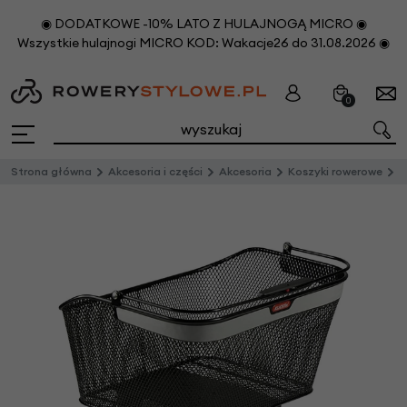
◉ DODATKOWE -10% LATO Z HULAJNOGĄ MICRO ◉
Wszystkie hulajnogi MICRO KOD: Wakacje26 do 31.08.2026 ◉
0
Strona główna
Akcesoria i części
Akcesoria
Koszyki rowerowe
T