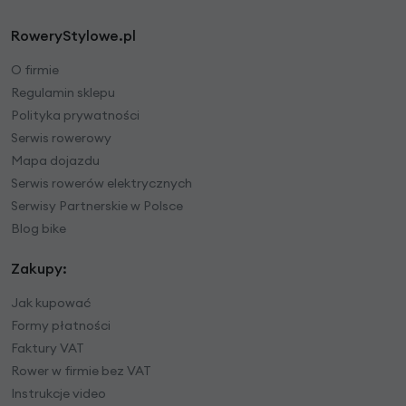
RoweryStylowe.pl
O firmie
Regulamin sklepu
Polityka prywatności
Serwis rowerowy
Mapa dojazdu
Serwis rowerów elektrycznych
Serwisy Partnerskie w Polsce
Blog bike
Zakupy:
Jak kupować
Formy płatności
Faktury VAT
Rower w firmie bez VAT
Instrukcje video