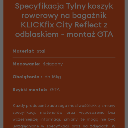
Specyfikacja Tylny koszyk
rowerowy na bagażnik
KLICKfix City Reflect z
odblaskiem - montaż GTA
Materiał:
stal
Mocowanie:
ściągany
Obciążenie :
do 15kg
Szybki montaż:
GTA
Każdy producent zastrzega możliwość lekkiej zmiany
specyfikacji, materiałów oraz wyposażenia bez
wcześniejszej informacji. Zmiany te mogą nie być
uwzględnione w specyfikacji oraz na zdjęciach. W