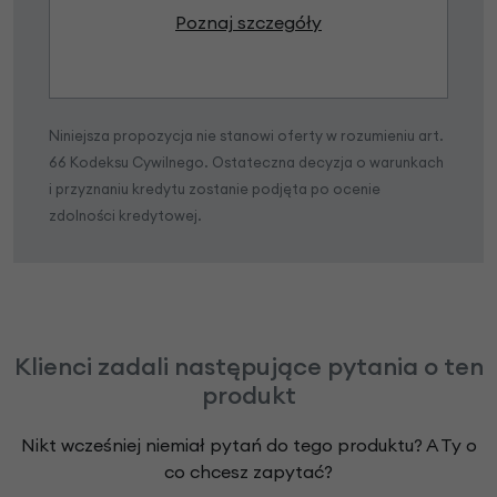
Poznaj szczegóły
Niniejsza propozycja nie stanowi oferty w rozumieniu art.
66 Kodeksu Cywilnego. Ostateczna decyzja o warunkach
i przyznaniu kredytu zostanie podjęta po ocenie
zdolności kredytowej.
Klienci zadali następujące pytania o ten
produkt
Nikt wcześniej niemiał pytań do tego produktu? A Ty o
co chcesz zapytać?