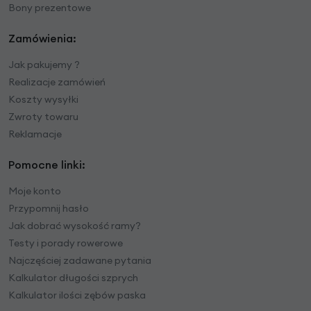
Bony prezentowe
Zamówienia:
Jak pakujemy ?
Realizacje zamówień
Koszty wysyłki
Zwroty towaru
Reklamacje
Pomocne linki:
Moje konto
Przypomnij hasło
Jak dobrać wysokość ramy?
Testy i porady rowerowe
Najczęściej zadawane pytania
Kalkulator długości szprych
Kalkulator ilości zębów paska