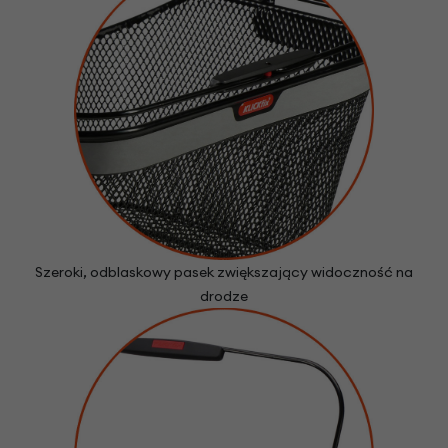
Szeroki, odblaskowy pasek zwiększający widoczność na
drodze