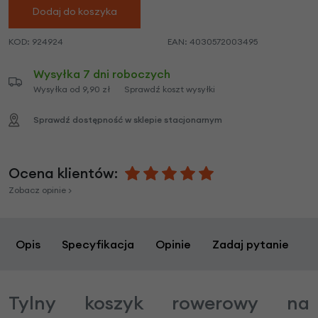
Dodaj do koszyka
KOD:
924924
EAN:
4030572003495
Wysyłka 7 dni roboczych
Wysyłka od 9,90 zł
Sprawdź koszt wysyłki
Sprawdź dostępność w sklepie stacjonarnym
Ocena klientów:
Zobacz opinie >
Opis
Specyfikacja
Opinie
Zadaj pytanie
Tylny koszyk rowerowy na