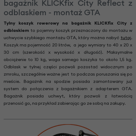
bagażnik KLICKfix City Reflect z
odblaskiem - montaż GTA
Tylny koszyk rowerowy na bagażnik KLICKfix City z
odblaskiem
to pojemny koszyk przeznaczony do montażu w
uchwycie szybkiego montażu GTA, który można nabyć
tutaj
.
Koszyk ma pojemność 20 litrów, a jego wymiary to 40 x 20 x
30 cm (szerokość x wysokość x długość). Maksymalne
obciążenie to 10 kg, waga samego koszyka to około 1,5 kg.
Odblask w tylnej części pozwoli pozostać widocznym po
zmroku, szczególnie ważne jest to podczas poruszania się po
mieście. Bagażnik na spodzie posiada zamontowany już
system do połączenia z bagażnikiem z adapterem GTA.
Bagażnik posiada uchwyt, który pozwoli z łatwością
przenosić go, na przykład zabierając go ze sobą na zakupy.