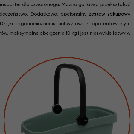
ransporter dla czworonoga. Można go łatwo przekształcić
zpieczeństwo. Dodatkowo, opcjonalny
zestaw zakupowy
e. Dzięki ergonomicznemu uchwytowi z opatentowanym
ów, maksymalne obciążenie 10 kg i jest niezwykle łatwy w