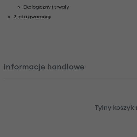
Ekologiczny i trwały
2 lata gwarancji
Informacje handlowe
Tylny koszyk