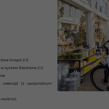
time Snapit 2.0
 w system Racktime 2.0
nie
a zwierząt (z opcjonalnym
 osobno)