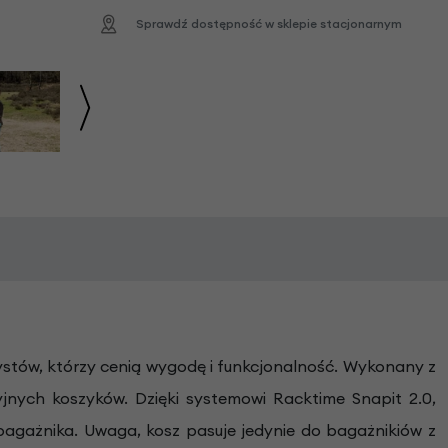
Sprawdź dostępność w sklepie stacjonarnym
ystów, którzy cenią wygodę i funkcjonalność. Wykonany z
jnych koszyków. Dzięki systemowi Racktime Snapit 2.0,
 bagażnika. Uwaga, kosz pasuje jedynie do bagażnikiów z