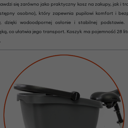
awdzi się zarówno jako praktyczny kosz na zakupy, jak i t
stępny osobno), który zapewnia pupilowi komfort i be
w, dzięki wodoodpornej osłonie i stabilnej podstawi
, co ułatwia jego transport. Koszyk ma pojemność 28 litr
.