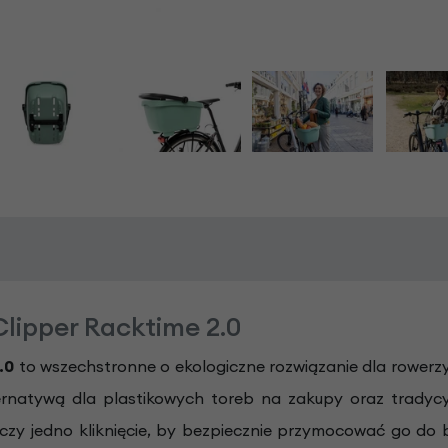
lipper Racktime 2.0
.0
to wszechstronne o ekologiczne rozwiązanie dla rowerz
ternatywą dla plastikowych toreb na zakupy oraz tradycy
rczy jedno kliknięcie, by bezpiecznie przymocować go do