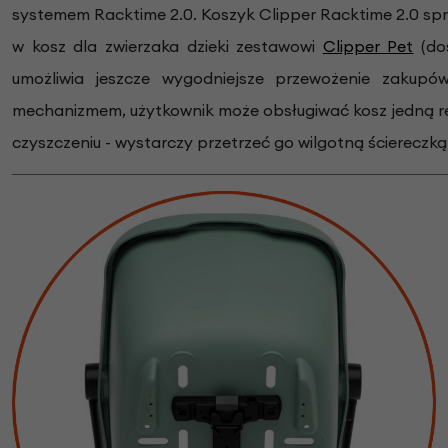
systemem Racktime 2.0. Koszyk Clipper Racktime 2.0 spr
w kosz dla zwierzaka dzieki zestawowi
Clipper Pet
(do
umożliwia jeszcze wygodniejsze przewożenie zakupó
mechanizmem, użytkownik może obsługiwać kosz jedną ręką
czyszczeniu - wystarczy przetrzeć go wilgotną ściereczką