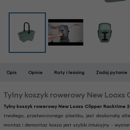
Opis
Opinie
Raty i leasing
Zadaj pytanie
Tylny koszyk rowerowy New Looxs C
Tylny koszyk rowerowy New Looxs Clipper Racktime 2
trwałego, przetworzonego plastiku, jest doskonałą al
montaż i demontaż kosza jest szybki intuicyjny - wysta