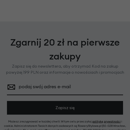
Zgarnij 20 zł na pierwsze
zakupy
Zapisz się do newslettera, aby otrzymać Kod na zakup
powyżej 199 PLN oraz informacje o nowościach i promocjach
podaj swój adres e-mail
Zapisz się
Możesz zrezygnować w każdej chwili. W tym celu przeczytaj
politykę prywatności
i
cookie. Administratorem Twoich danych osobowych są RoweryStylowe.pl (50-028 Wrocław,