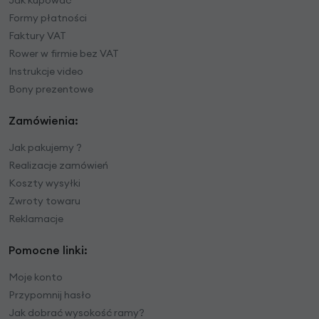
Jak kupować
Formy płatności
Faktury VAT
Rower w firmie bez VAT
Instrukcje video
Bony prezentowe
Zamówienia:
Jak pakujemy ?
Realizacje zamówień
Koszty wysyłki
Zwroty towaru
Reklamacje
Pomocne linki:
Moje konto
Przypomnij hasło
Jak dobrać wysokość ramy?