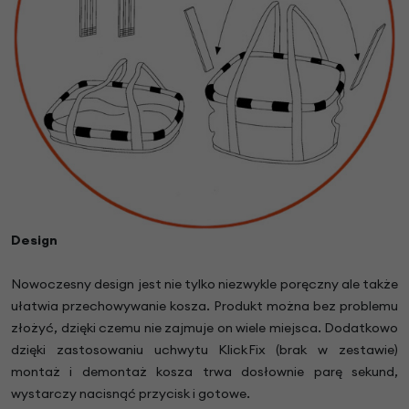
Design
Nowoczesny design jest nie tylko niezwykle poręczny ale także
ułatwia przechowywanie kosza. Produkt można bez problemu
złożyć, dzięki czemu nie zajmuje on wiele miejsca. Dodatkowo
dzięki zastosowaniu uchwytu KlickFix (brak w zestawie)
montaż i demontaż kosza trwa dosłownie parę sekund,
wystarczy nacisnąć przycisk i gotowe.