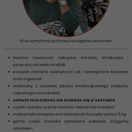
Kosz zamykany pokrywą zaciąganą sznurkiem
świetny towarzysz zakupów, bardziej atrakcyjny i
poręczny niż wiele torebek
posiada zarówno zewnętrzne jak i wewnętrzne kieszenie
oraz organizer
wykonany z wysokiej jakości wodoodpornego poliestru
odpornego na ścieranie
uchwyt montażowy nie znajduje się w zestawie
szybki i bardzo prosty montaż i demontaż koszyka
maksymalna bezpieczna ładowność koszyka wynosi 5 kg
górna część koszyka zamykana pokrywą ściąganą
sznurkiem