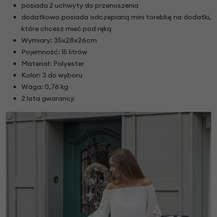
posiada 2 uchwyty do przenoszenia
dodatkowo posiada odczepianą mini torebkę na dodatki,
które chcesz mieć pod ręką
Wymiary: 35x28x26cm
Pojemność: 15 litrów
Materiał: Polyester
Kolor: 3 do wyboru
Waga: 0,76 kg
2 lata gwarancji