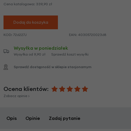
Cena katalogowa:
339,90
zł
Dodaj do koszyka
KOD:
726227J
EAN:
4030572002368
Wysyłka w poniedziałek
Wysyłka od 9,90 zł
Sprawdź koszt wysyłki
Sprawdź dostępność w sklepie stacjonarnym
Ocena klientów:
Zobacz opinie >
Opis
Opinie
Zadaj pytanie