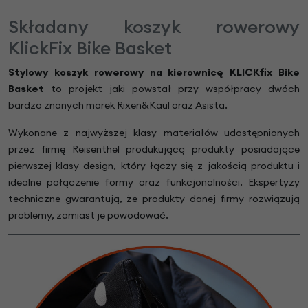
Składany koszyk rowerowy
KlickFix Bike Basket
Stylowy koszyk rowerowy na kierownicę KLICKfix Bike
Basket
to projekt jaki powstał przy współpracy dwóch
bardzo znanych marek Rixen&Kaul oraz Asista.
Wykonane z najwyższej klasy materiałów udostępnionych
przez firmę Reisenthel produkującą produkty posiadające
pierwszej klasy design, który łączy się z jakością produktu i
idealne połączenie formy oraz funkcjonalności. Ekspertyzy
techniczne gwarantują, że produkty danej firmy rozwiązują
problemy, zamiast je powodować.