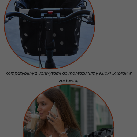
kompatybilny z uchwytami do montażu firmy KlickFix (brak w
zestawie)