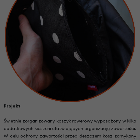
Projekt
Świetnie zorganizowany koszyk rowerowy wyposażony w kilka
dodatkowych kieszeni ułatwiających organizację zawartości.
W celu ochrony zawartości przed deszczem kosz zamykany