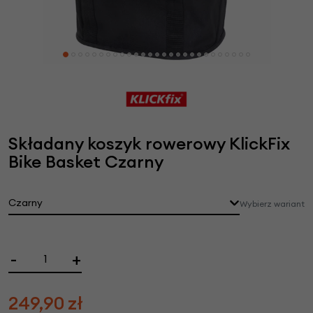
Składany koszyk rowerowy KlickFix
Bike Basket Czarny
Czarny
Wybierz wariant
-
+
249,90
zł