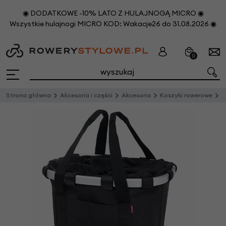
◉ DODATKOWE -10% LATO Z HULAJNOGĄ MICRO ◉
Wszystkie hulajnogi MICRO KOD: Wakacje26 do 31.08.2026 ◉
0
Strona główna
Akcesoria i części
Akcesoria
Koszyki rowerowe
P