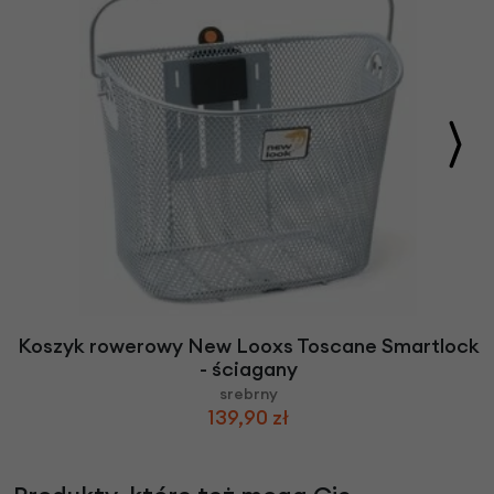
Koszyk rowerowy New Looxs Toscane Smartlock
- ściagany
srebrny
139,90 zł