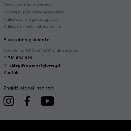
Testy i porady rowerowe
Najczęściej zadawane pytania
Kalkulator długości szprych
Kalkulator ilości zębów paska
Biuro obsługi klienta
Czynne od 8:00 do 16:00 w dni robocze
T.
713 432 029
M.
sklep@rowerystylowe.pl
Kontakt
Znajdź więcej inspiracji