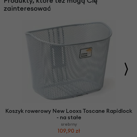
Produkty, które też mogą Cię
zainteresować
Koszyk rowerowy New Looxs Toscane Rapidlock
- na stałe
srebrny
109,90 zł