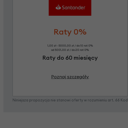
Raty 0%
1,00 zł - 5000,00 zł / do 10 rat 0%
od 5001,00 zł / do 20 rat 0%
Raty do 60 miesięcy
Poznaj szczegóły
Niniejsza propozycja nie stanowi oferty w rozumieniu art. 66 K