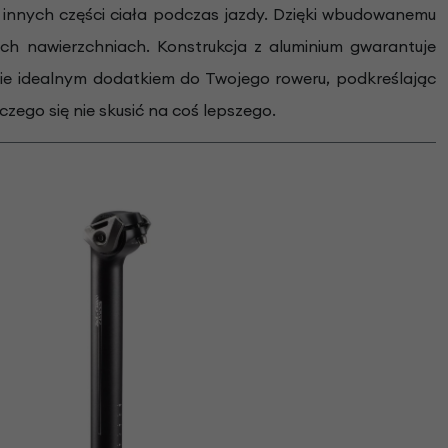
 i innych części ciała podczas jazdy. Dzięki wbudowanemu
ch nawierzchniach. Konstrukcja z aluminium gwarantuje
dzie idealnym dodatkiem do Twojego roweru, podkreślając
czego się nie skusić na coś lepszego.