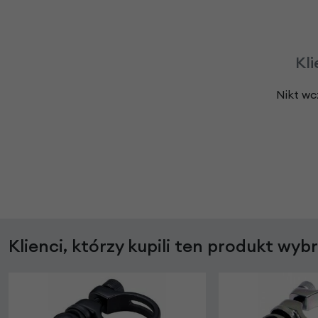
Kli
Nikt wc
Klienci, którzy kupili ten produkt wyb