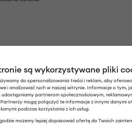
tronie są wykorzystywane pliki co
używamy do spersonalizowania treści i reklam, aby oferowa
e i analizować ruch w naszej witrynie. Informacje o tym, j
y, udostępniamy partnerom społecznościowym, reklamowym
 Partnerzy mogą połączyć te informacje z innymi danymi 
skanymi podczas korzystania z ich usług.
 zgodzie możemy lepiej dopasować ofertę do Twoich zainter