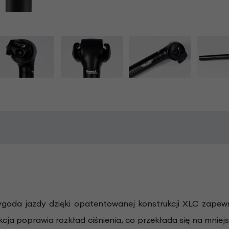
goda jazdy dzięki opatentowanej konstrukcji XLC zapew
kcja poprawia rozkład ciśnienia, co przekłada się na mnie