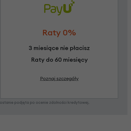
Raty 0%
3 miesiące nie płacisz
Raty do 60 miesięcy
Poznaj szczegóły
zostanie podjęta po ocenie zdolności kredytowej.