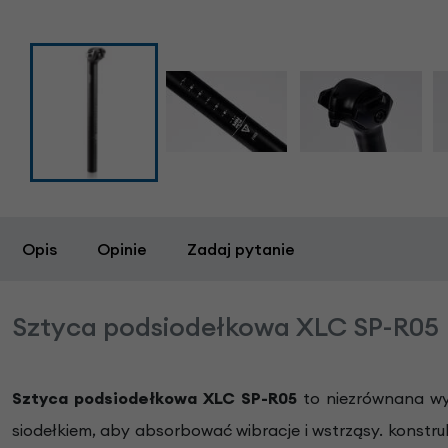
Opis
Opinie
Zadaj pytanie
Sztyca podsiodełkowa XLC SP-R05
Sztyca podsiodełkowa XLC SP-R05
to niezrównana wy
siodełkiem, aby absorbować wibracje i wstrząsy. konstru