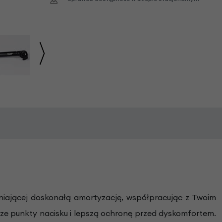
niającej doskonałą amortyzację, współpracując z Twoim
jsze punkty nacisku i lepszą ochronę przed dyskomfortem.