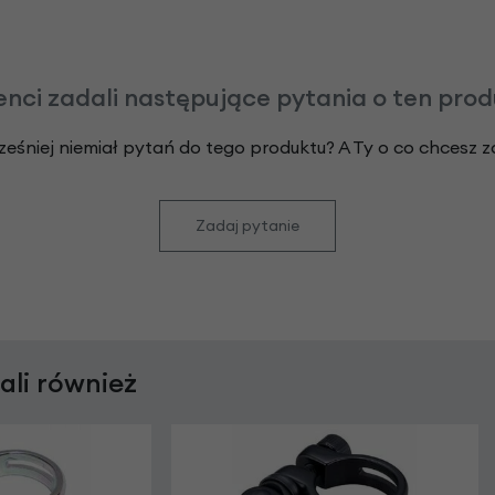
enci zadali następujące pytania o ten pro
ześniej niemiał pytań do tego produktu? A Ty o co chcesz 
Zadaj pytanie
rali również