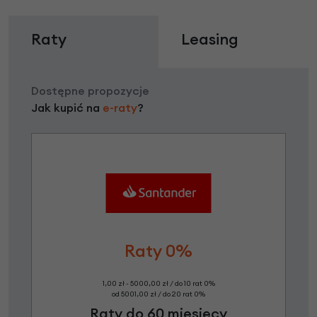
Raty
Leasing
Dostępne propozycje
Jak kupić na
e-raty
?
Raty 0%
1,00 zł - 5000,00 zł / do 10 rat 0%
od 5001,00 zł / do 20 rat 0%
Raty do 60 miesięcy