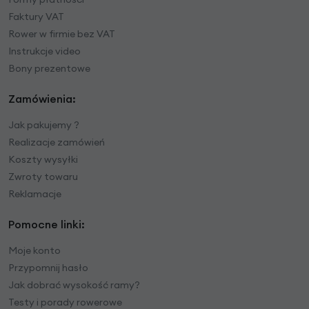
Faktury VAT
Rower w firmie bez VAT
Instrukcje video
Bony prezentowe
Zamówienia:
Jak pakujemy ?
Realizacje zamówień
Koszty wysyłki
Zwroty towaru
Reklamacje
Pomocne linki:
Moje konto
Przypomnij hasło
Jak dobrać wysokość ramy?
Testy i porady rowerowe