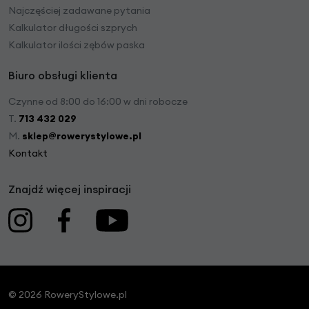
Najczęściej zadawane pytania
Kalkulator długości szprych
Kalkulator ilości zębów paska
Biuro obsługi klienta
Czynne od 8:00 do 16:00 w dni robocze
T.
713 432 029
M.
sklep@rowerystylowe.pl
Kontakt
Znajdź więcej inspiracji
© 2026 RoweryStylowe.pl