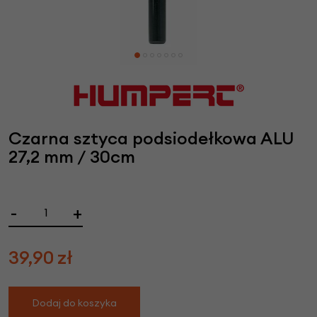
Czarna sztyca podsiodełkowa ALU
27,2 mm / 30cm
-
+
39,90
zł
Dodaj do koszyka