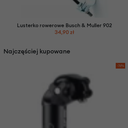
Lusterko rowerowe Busch & Muller 902
34,90 zł
Najczęściej kupowane
-76%