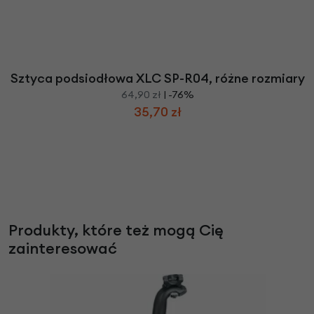
Sztyca podsiodłowa XLC SP-R04, różne rozmiary
64,90 zł
| -76%
35,70 zł
Produkty, które też mogą Cię
zainteresować