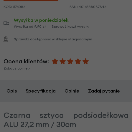
KOD:
576086
EAN:
4016538087846
Wysyłka w poniedziałek
Wysyłka od 9,90 zł
Sprawdź koszt wysyłki
Sprawdź dostępność w sklepie stacjonarnym
Ocena klientów:
Zobacz opinie >
Opis
Specyfikacja
Opinie
Zadaj pytanie
Czarna sztyca podsiodełkowa
ALU 27,2 mm / 30cm