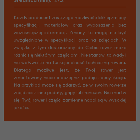
Każdy producent zastrzega możliwość lekkiej zmiany
specyfikacji, materiałów oraz wyposażenia bez
wcześniejszej informacji. Zmiany te mogą nie być
uwzględnione w specyfikacji oraz na zdjęciach. W
związku z tym dostarczony do Ciebie rower może
różnić się niektórymi częściami. Nie stanowi to wady i
nie wpływa to na funkcjonalność techniczną roweru.
Dlatego możliwe jest, że Twój rower jest
zmontowany nieco inaczej niż podaje specyfikacja.
Na przykład może się zdarzyć, że w swoim rowerze
znajdziesz inne pedały, gripy lub łańcuch. Nie martw
się, Twój rower i części zamienne nadal są w wysokiej
jakości.