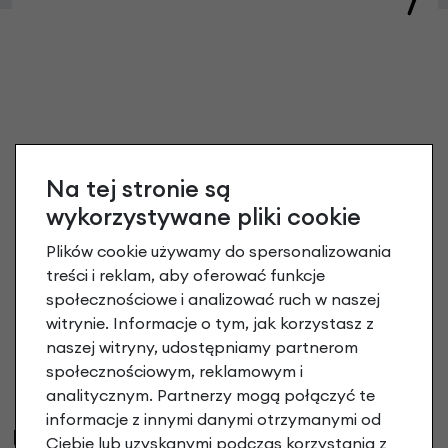
Na tej stronie są
wykorzystywane pliki cookie
Plików cookie używamy do spersonalizowania
treści i reklam, aby oferować funkcje
społecznościowe i analizować ruch w naszej
witrynie. Informacje o tym, jak korzystasz z
naszej witryny, udostępniamy partnerom
społecznościowym, reklamowym i
analitycznym. Partnerzy mogą połączyć te
informacje z innymi danymi otrzymanymi od
Klienci, którzy kupili ten produkt wybrali
Ciebie lub uzyskanymi podczas korzystania z