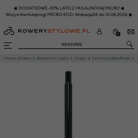
◉ DODATKOWE -10% LATO Z HULAJNOGĄ MICRO ◉
Wszystkie hulajnogi MICRO KOD: Wakacje26 do 31.08.2026 ◉
0
Strona główna
Akcesoria i części
Części
Sztyce podsiodłowe
S