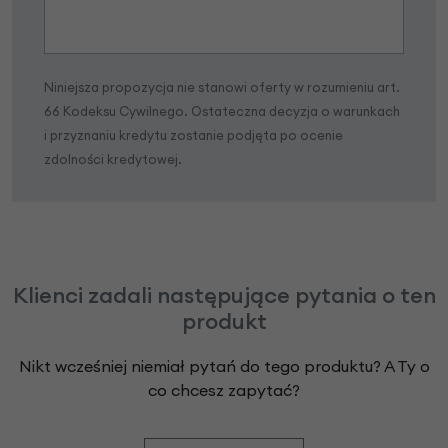
Niniejsza propozycja nie stanowi oferty w rozumieniu art.
66 Kodeksu Cywilnego. Ostateczna decyzja o warunkach
i przyznaniu kredytu zostanie podjęta po ocenie
zdolności kredytowej.
Klienci zadali następujące pytania o ten
produkt
Nikt wcześniej niemiał pytań do tego produktu? A Ty o
co chcesz zapytać?