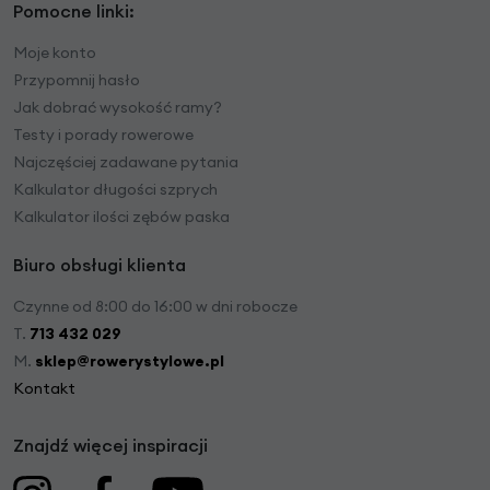
Pomocne linki:
Moje konto
Przypomnij hasło
Jak dobrać wysokość ramy?
Testy i porady rowerowe
Najczęściej zadawane pytania
Kalkulator długości szprych
Kalkulator ilości zębów paska
Biuro obsługi klienta
Czynne od 8:00 do 16:00 w dni robocze
T.
713 432 029
M.
sklep@rowerystylowe.pl
Kontakt
Znajdź więcej inspiracji