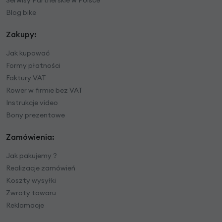
Serwisy Partnerskie w Polsce
Blog bike
Zakupy:
Jak kupować
Formy płatności
Faktury VAT
Rower w firmie bez VAT
Instrukcje video
Bony prezentowe
Zamówienia:
Jak pakujemy ?
Realizacje zamówień
Koszty wysyłki
Zwroty towaru
Reklamacje