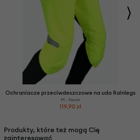
Ochraniacze przeciwdeszczowe na uda Rainlegs
M - Neon
119,90 zł
Produkty, które też mogą Cię
zainteresować