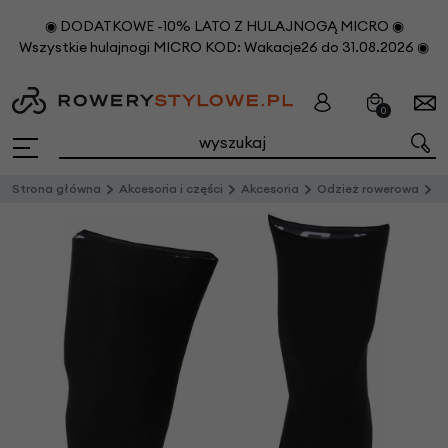
◉ DODATKOWE -10% LATO Z HULAJNOGĄ MICRO ◉
Wszystkie hulajnogi MICRO KOD: Wakacje26 do 31.08.2026 ◉
0
Strona główna
Akcesoria i części
Akcesoria
Odzież rowerowa
Ro