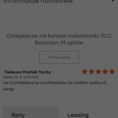
Informacje handlowe
Ocieplacze na kolana nakolanniki XLC
Rozmiar: M opinie
Dodaj opinię
~Tadeusz Matlak Tychy
Wtorek, 30-12-2025 12:57
za trzymiesieczne urzytkowanie nie miałem żadnych
uwag
Raty
Leasing