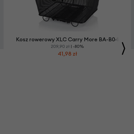
Kosz rowerowy XLC Carry More BA-B04
209,90 zł
| -80%
41,98 zł