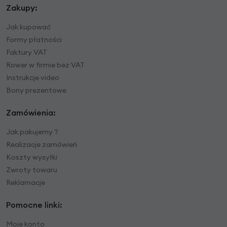
Zakupy:
Jak kupować
Formy płatności
Faktury VAT
Rower w firmie bez VAT
Instrukcje video
Bony prezentowe
Zamówienia:
Jak pakujemy ?
Realizacje zamówień
Koszty wysyłki
Zwroty towaru
Reklamacje
Pomocne linki:
Moje konto