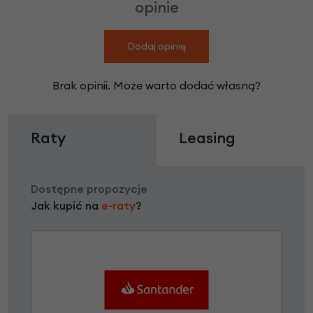
opinie
Dodaj opinię
Brak opinii. Może warto dodać własną?
Raty
Leasing
Dostępne propozycje
Jak kupić na
e-raty
?