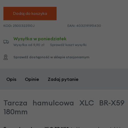
Dodaj do koszyka
KOD:
2500322510J
EAN:
4032191951430
Wysyłka w poniedziałek
Wysyłka od 9,90 zł
Sprawdź koszt wysyłki
Sprawdź dostępność w sklepie stacjonarnym
Opis
Opinie
Zadaj pytanie
Tarcza hamulcowa XLC BR-X59
180mm