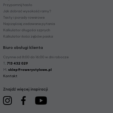
Przypomnij hasło
Jak dobrać wysokość ramy?
Testy i porady rowerowe
Najczęściej zadawane pytania
Kalkulator długości szprych
Kalkulator ilości zębów paska
Biuro obsługi klienta
Czynne od 8:00 do 16:00 w dni robocze
T.
713 432 029
M.
sklep@rowerystylowe.pl
Kontakt
Znajdź więcej inspiracji