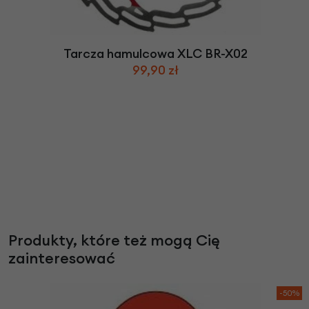
Tarcza hamulcowa XLC BR-X02
99,90 zł
Produkty, które też mogą Cię
zainteresować
-50%