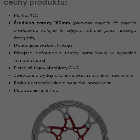
cechy produktu:
Marka: XLC
Średnica tarczy 180mm
(pierwsze zdjecie do zdjęcie
producenta kolejne to zdjęcia robione przez naszego
fotografa)
Dwuczęściowa konstrukcja
Mniejsza deformacja tarczy hamulcowej w wysokich
temperaturach
Pierścień trący obrabiany CNC
Zwiększona wydajność hamowania na mokrej nawierzchni
Redukuje transfer ciepła na suchej nawierzchni
Mocowanie na 6 śrub