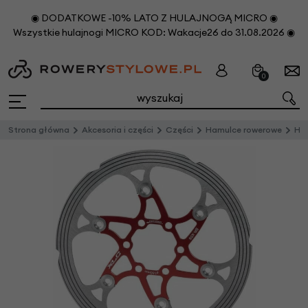
◉ DODATKOWE -10% LATO Z HULAJNOGĄ MICRO ◉
Wszystkie hulajnogi MICRO KOD: Wakacje26 do 31.08.2026 ◉
0
Strona główna
Akcesoria i części
Części
Hamulce rowerowe
Ha