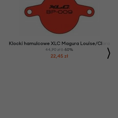
Klocki hamulcowe XLC Magura Louise/Clara
44,90 zł
| -50%
22,45 zł