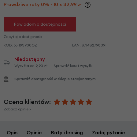
Prawdziwe raty 0% - 10 x 32,99 zł
Powiadom o dostępności
Zapytaj o dostępność
KOD:
551193900GZ
EAN:
8714827983911
Niedostępny
Wysyłka od 9,90 zł
Sprawdź koszt wysyłki
Sprawdź dostępność w sklepie stacjonarnym
Ocena klientów:
Zobacz opinie >
Opis
Opinie
Raty i leasing
Zadaj pytanie