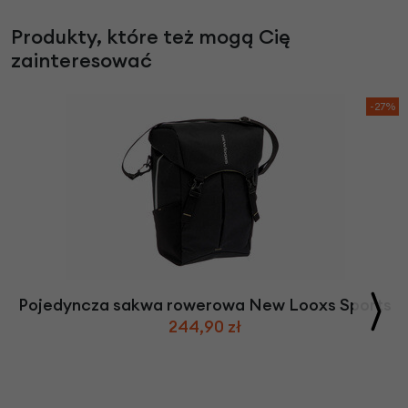
Produkty, które też mogą Cię
zainteresować
-27%
Pojedyncza sakwa rowerowa New Looxs Sports
244,90 zł