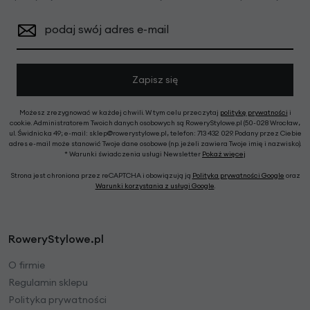
podaj swój adres e-mail
Zapisz się
Możesz zrezygnować w każdej chwili. W tym celu przeczytaj
politykę prywatności
i
cookie. Administratorem Twoich danych osobowych są RoweryStylowe.pl (50-028 Wrocław,
ul. Świdnicka 49; e-mail: sklep@rowerystylowe.pl, telefon: 713 432 029. Podany przez Ciebie
adres e-mail może stanowić Twoje dane osobowe (np. jeżeli zawiera Twoje imię i nazwisko).
* Warunki świadczenia usługi Newsletter
Pokaż więcej
Strona jest chroniona przez reCAPTCHA i obowiązują ją
Polityka prywatności Google
oraz
Warunki korzystania z usługi Google
.
RoweryStylowe.pl
O firmie
Regulamin sklepu
Polityka prywatności