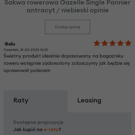
Sakwa rowerowa Gazelle Single Pannier
antracyt / niebieski opinie
Dodaj opinię
~Balu
Czwartek, 18-04-2024 06:51
Świetny produkt idealnie dopasowany na bagażniku
roweru wstępnie zadowolony zobaczymy jak będzie się
sprawował polecam
Raty
Leasing
Dostępne propozycje
Jak kupić na
e-raty
?