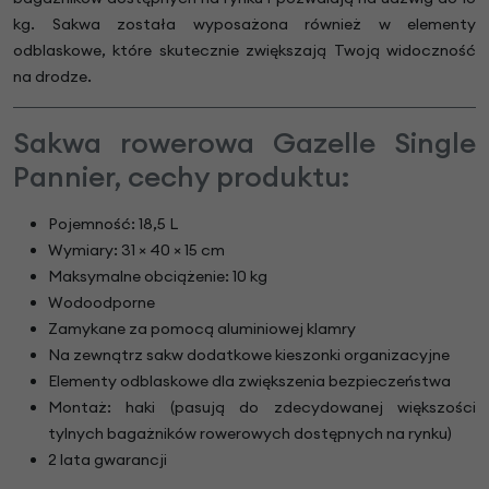
kg. Sakwa została wyposażona również w elementy
odblaskowe, które skutecznie zwiększają Twoją widoczność
na drodze.
Sakwa rowerowa Gazelle Single
Pannier, cechy produktu:
Pojemność: 18,5 L
Wymiary: 31 × 40 × 15 cm
Maksymalne obciążenie: 10 kg
Wodoodporne
Zamykane za pomocą aluminiowej klamry
Na zewnątrz sakw dodatkowe kieszonki organizacyjne
Elementy odblaskowe dla zwiększenia bezpieczeństwa
Montaż: haki (pasują do zdecydowanej większości
tylnych bagażników rowerowych dostępnych na rynku)
2 lata gwarancji