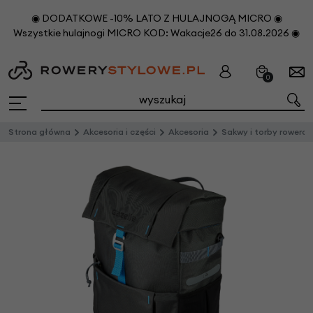
◉ DODATKOWE -10% LATO Z HULAJNOGĄ MICRO ◉
Wszystkie hulajnogi MICRO KOD: Wakacje26 do 31.08.2026 ◉
0
Strona główna
Akcesoria i części
Akcesoria
Sakwy i torby rowero