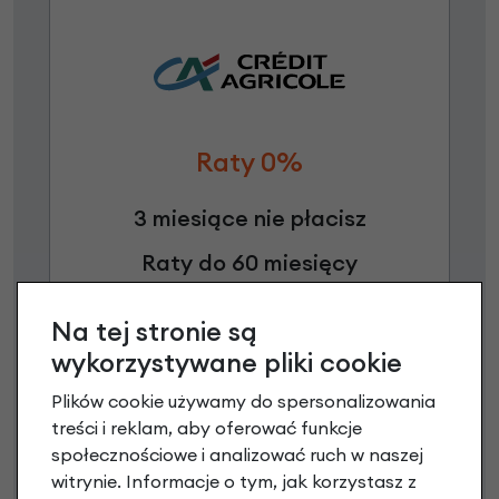
Raty 0%
3 miesiące nie płacisz
Raty do 60 miesięcy
Na tej stronie są
Poznaj szczegóły
wykorzystywane pliki cookie
Plików cookie używamy do spersonalizowania
treści i reklam, aby oferować funkcje
społecznościowe i analizować ruch w naszej
witrynie. Informacje o tym, jak korzystasz z