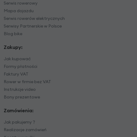
Serwis rowerowy
Mapa dojazdu
Serwis rowerów elektrycznych
Serwisy Partnerskie w Polsce
Blog bike
Zakupy:
Jak kupować
Formy płatności
Faktury VAT
Rower w firmie bez VAT
Instrukcje video
Bony prezentowe
Zamówienia:
Jak pakujemy ?
Realizacje zamówień