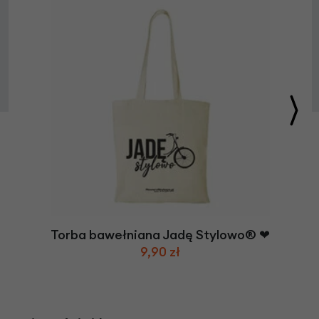
Torba bawełniana Jadę Stylowo® ❤
9,90 zł