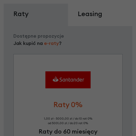
Raty
Leasing
Dostępne propozycje
Jak kupić na
e-raty
?
Raty 0%
1,00 zł - 5000,00 zł / do 10 rat 0%
od 5001,00 zł / do 20 rat 0%
Raty do 60 miesięcy