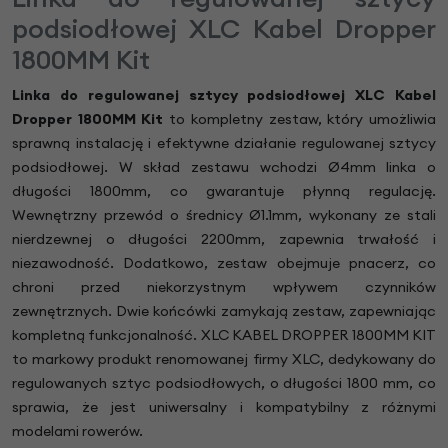
podsiodłowej XLC Kabel Dropper
1800MM Kit
Linka do regulowanej sztycy podsiodłowej XLC Kabel
Dropper 1800MM Kit
to kompletny zestaw, który umożliwia
sprawną instalację i efektywne działanie regulowanej sztycy
podsiodłowej. W skład zestawu wchodzi Ø4mm linka o
długości 1800mm, co gwarantuje płynną regulację.
Wewnętrzny przewód o średnicy Ø1.1mm, wykonany ze stali
nierdzewnej o długości 2200mm, zapewnia trwałość i
niezawodność. Dodatkowo, zestaw obejmuje pnacerz, co
chroni przed niekorzystnym wpływem czynników
zewnętrznych. Dwie końcówki zamykają zestaw, zapewniając
kompletną funkcjonalność. XLC KABEL DROPPER 1800MM KIT
to markowy produkt renomowanej firmy XLC, dedykowany do
regulowanych sztyc podsiodłowych, o długości 1800 mm, co
sprawia, że jest uniwersalny i kompatybilny z różnymi
modelami rowerów.