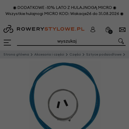
◉ DODATKOWE -10% LATO Z HULAJNOGĄ MICRO ◉
Wszystkie hulajnogi MICRO KOD: Wakacje26 do 31.08.2026 ◉
0
Strona główna
Akcesoria i części
Części
Sztyce podsiodłowe
S