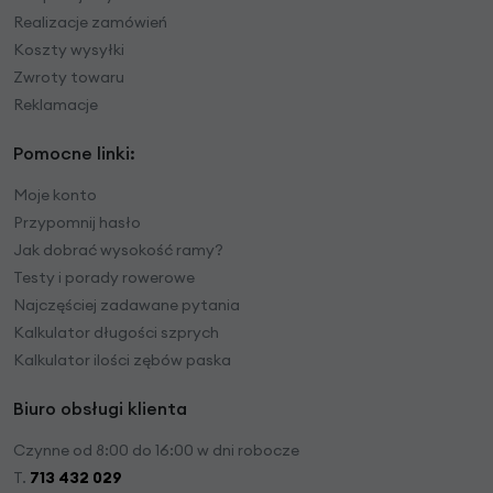
Realizacje zamówień
Koszty wysyłki
Zwroty towaru
Reklamacje
Pomocne linki:
Moje konto
Przypomnij hasło
Jak dobrać wysokość ramy?
Testy i porady rowerowe
Najczęściej zadawane pytania
Kalkulator długości szprych
Kalkulator ilości zębów paska
Biuro obsługi klienta
Czynne od 8:00 do 16:00 w dni robocze
T.
713 432 029