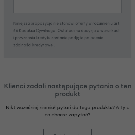
Niniejsza propozycja nie stanowi oferty w rozumieniu art.
66 Kodeksu Cywilnego. Ostateczna decyzja o warunkach
i przyznaniu kredytu zostanie podjęta po ocenie
zdolności kredytowej.
Klienci zadali następujące pytania o ten
produkt
Nikt wcześniej niemiał pytań do tego produktu? A Ty o
co chcesz zapytać?