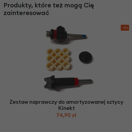
Produkty, które też mogą Cię
zainteresować
-6%
Zestaw naprawczy do amortyzowanej sztycy
Kinekt
74,90 zł