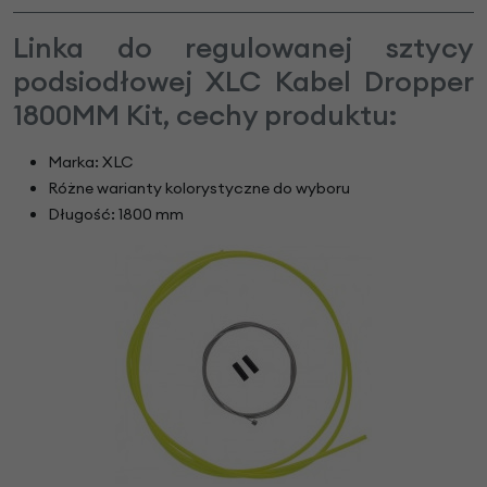
Linka do regulowanej sztycy
podsiodłowej XLC Kabel Dropper
1800MM Kit, cechy produktu:
Marka: XLC
Różne warianty kolorystyczne do wyboru
Długość: 1800 mm