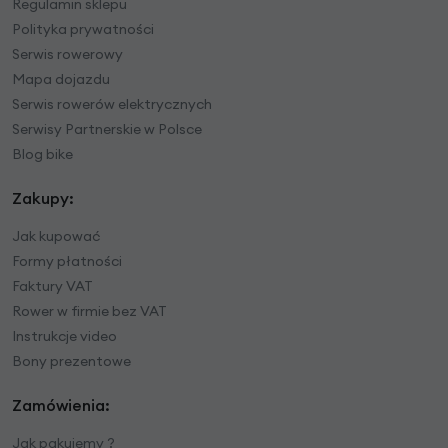
Regulamin sklepu
Polityka prywatności
Serwis rowerowy
Mapa dojazdu
Serwis rowerów elektrycznych
Serwisy Partnerskie w Polsce
Blog bike
Zakupy:
Jak kupować
Formy płatności
Faktury VAT
Rower w firmie bez VAT
Instrukcje video
Bony prezentowe
Zamówienia:
Jak pakujemy ?