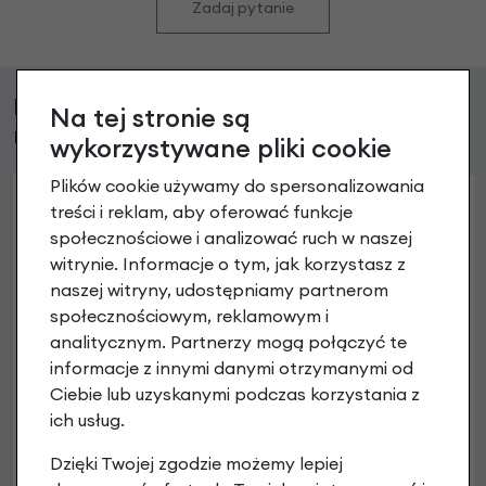
Zadaj pytanie
Klienci, którzy kupili ten produkt wybrali
Na tej stronie są
również
wykorzystywane pliki cookie
Plików cookie używamy do spersonalizowania
treści i reklam, aby oferować funkcje
społecznościowe i analizować ruch w naszej
witrynie. Informacje o tym, jak korzystasz z
naszej witryny, udostępniamy partnerom
społecznościowym, reklamowym i
analitycznym. Partnerzy mogą połączyć te
informacje z innymi danymi otrzymanymi od
Ciebie lub uzyskanymi podczas korzystania z
ich usług.
Dzięki Twojej zgodzie możemy lepiej