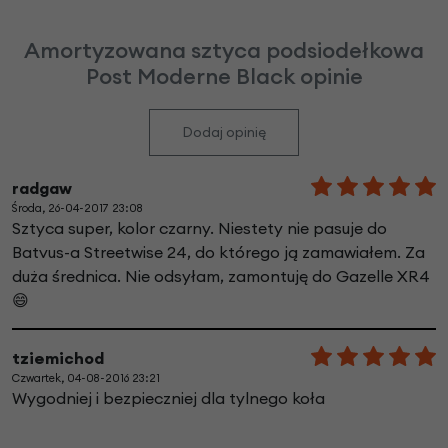
Amortyzowana sztyca podsiodełkowa
Post Moderne Black opinie
Dodaj opinię
radgaw
Środa, 26-04-2017 23:08
Sztyca super, kolor czarny. Niestety nie pasuje do
Batvus-a Streetwise 24, do którego ją zamawiałem. Za
duża średnica. Nie odsyłam, zamontuję do Gazelle XR4
😄
tziemichod
Czwartek, 04-08-2016 23:21
Wygodniej i bezpieczniej dla tylnego koła