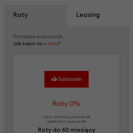
Raty
Leasing
Dostępne propozycje
Jak kupić na
e-raty
?
Raty 0%
1,00 zł - 5000,00 zł / do 10 rat 0%
od 5001,00 zł / do 20 rat 0%
Raty do 60 miesięcy