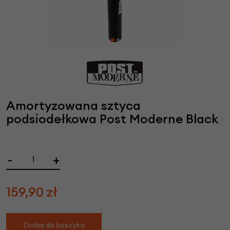
Amortyzowana sztyca
podsiodełkowa Post Moderne Black
-
+
159,90
zł
Dodaj do koszyka