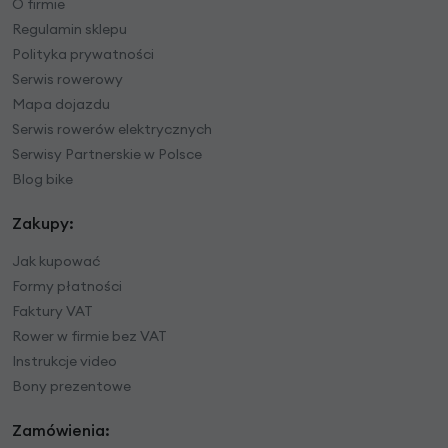
O firmie
Regulamin sklepu
Polityka prywatności
Serwis rowerowy
Mapa dojazdu
Serwis rowerów elektrycznych
Serwisy Partnerskie w Polsce
Blog bike
Zakupy:
Jak kupować
Formy płatności
Faktury VAT
Rower w firmie bez VAT
Instrukcje video
Bony prezentowe
Zamówienia: