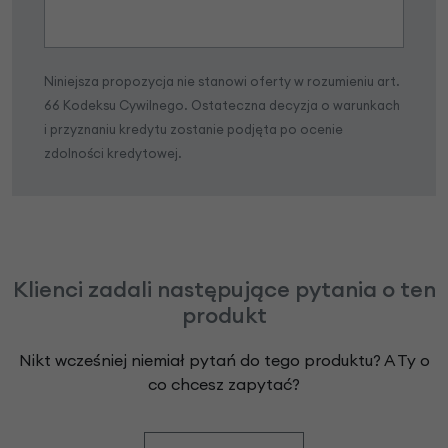
Niniejsza propozycja nie stanowi oferty w rozumieniu art.
66 Kodeksu Cywilnego. Ostateczna decyzja o warunkach
i przyznaniu kredytu zostanie podjęta po ocenie
zdolności kredytowej.
Klienci zadali następujące pytania o ten
produkt
Nikt wcześniej niemiał pytań do tego produktu? A Ty o
co chcesz zapytać?