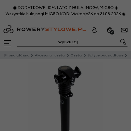
◉ DODATKOWE -10% LATO Z HULAJNOGĄ MICRO ◉
Wszystkie hulajnogi MICRO KOD: Wakacje26 do 31.08.2026 ◉
0
Strona główna
Akcesoria i części
Części
Sztyce podsiodłowe
S