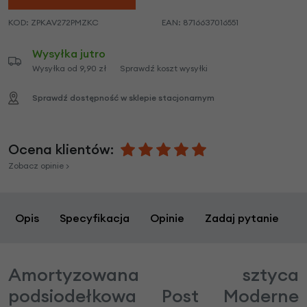
KOD:
ZPKAV272PMZKC
EAN:
8716637016551
Wysyłka jutro
Wysyłka od 9,90 zł
Sprawdź koszt wysyłki
Sprawdź dostępność w sklepie stacjonarnym
Ocena klientów:
Zobacz opinie >
Opis
Specyfikacja
Opinie
Zadaj pytanie
Amortyzowana sztyca
podsiodełkowa Post Moderne