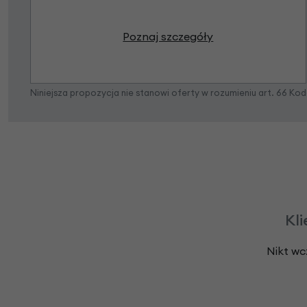
Poznaj szczegóły
Niniejsza propozycja nie stanowi oferty w rozumieniu art. 66 K
Kli
Nikt wc