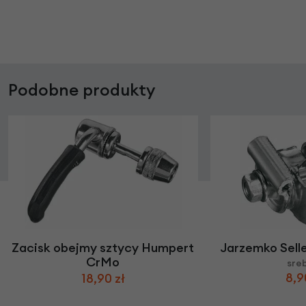
Podobne produkty
Zacisk obejmy sztycy Humpert
Jarzemko Selle
CrMo
sre
8,9
18,90 zł