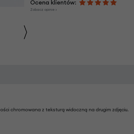
Ocena klientów:
Zobacz opinie >
łości chromowana z teksturą widoczną na drugim zdjęciu.