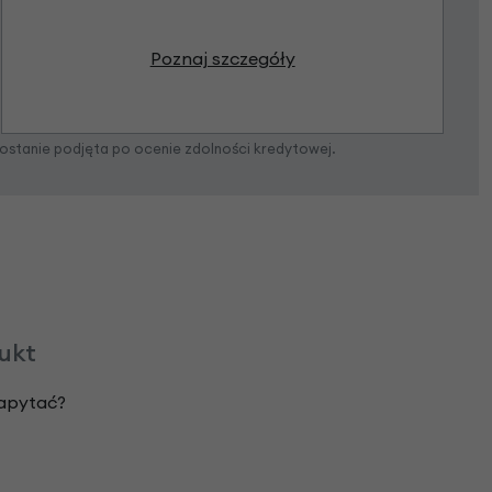
Poznaj szczegóły
zostanie podjęta po ocenie zdolności kredytowej.
dukt
zapytać?