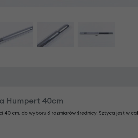
wa Humpert 40cm
i 40 cm, do wyboru 6 rozmiarów średnicy. Sztyca jest w ca