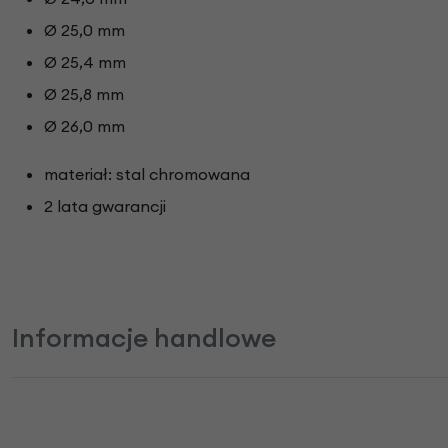
Ø 25,0 mm
Ø 25,4 mm
Ø 25,8 mm
Ø 26,0 mm
materiał: stal chromowana
2 lata gwarancji
Informacje handlowe