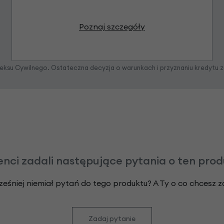
Poznaj szczegóły
odeksu Cywilnego. Ostateczna decyzja o warunkach i przyznaniu kredytu 
enci zadali następujące pytania o ten pro
ześniej niemiał pytań do tego produktu? A Ty o co chcesz 
Zadaj pytanie