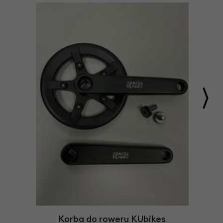
Korba do roweru KUbikes