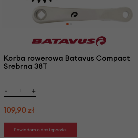
Korba rowerowa Batavus Compact
Srebrna 38T
-
+
109,90
zł
Powiadom o dostępności