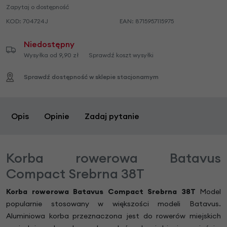
Zapytaj o dostępność
KOD:
704724J
EAN:
8715957115975
Niedostępny
Wysyłka od 9,90 zł
Sprawdź koszt wysyłki
Sprawdź dostępność w sklepie stacjonarnym
Opis
Opinie
Zadaj pytanie
Korba rowerowa Batavus
Compact Srebrna 38T
Korba rowerowa Batavus Compact Srebrna 38T
Model
popularnie stosowany w większości modeli Batavus.
Aluminiowa korba przeznaczona jest do rowerów miejskich