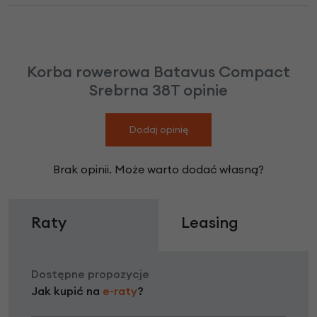
Korba rowerowa Batavus Compact
Srebrna 38T opinie
Dodaj opinię
Brak opinii. Może warto dodać własną?
Raty
Leasing
Dostępne propozycje
Jak kupić na
e-raty
?