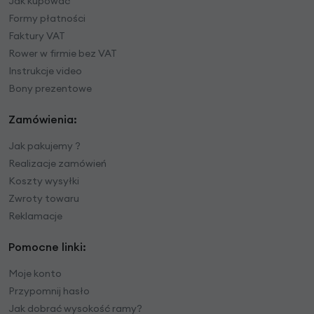
Jak kupować
Formy płatności
Faktury VAT
Rower w firmie bez VAT
Instrukcje video
Bony prezentowe
Zamówienia:
Jak pakujemy ?
Realizacje zamówień
Koszty wysyłki
Zwroty towaru
Reklamacje
Pomocne linki:
Moje konto
Przypomnij hasło
Jak dobrać wysokość ramy?