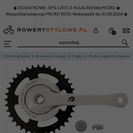
◉ DODATKOWE -10% LATO Z HULAJNOGĄ MICRO ◉
Wszystkie hulajnogi MICRO KOD: Wakacje26 do 31.08.2026 ◉
0
Strona główna
Akcesoria i części
Części
Korby i zębatki rowerowe