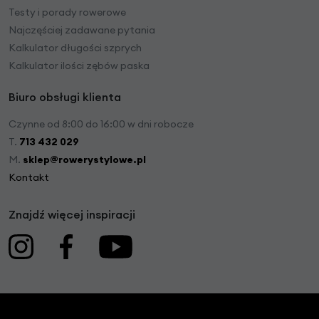
Testy i porady rowerowe
Najczęściej zadawane pytania
Kalkulator długości szprych
Kalkulator ilości zębów paska
Biuro obsługi klienta
Czynne od 8:00 do 16:00 w dni robocze
T.
713 432 029
M.
sklep@rowerystylowe.pl
Kontakt
Znajdź więcej inspiracji