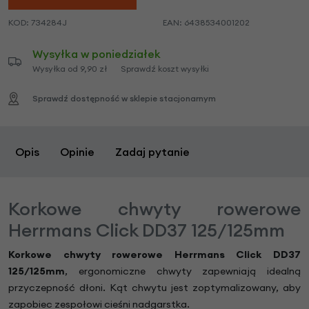
KOD:
734284J
EAN:
6438534001202
Wysyłka w poniedziałek
Wysyłka od 9,90 zł
Sprawdź koszt wysyłki
Sprawdź dostępność w sklepie stacjonarnym
Opis
Opinie
Zadaj pytanie
Korkowe chwyty rowerowe
Herrmans Click DD37 125/125mm
Korkowe chwyty rowerowe Herrmans Click DD37
125/125mm
, ergonomiczne chwyty zapewniają idealną
przyczepność dłoni. Kąt chwytu jest zoptymalizowany, aby
zapobiec zespołowi cieśni nadgarstka.