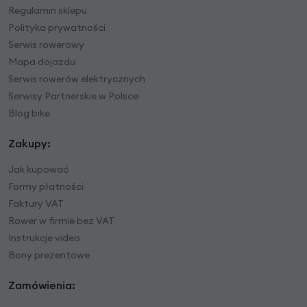
Regulamin sklepu
Polityka prywatności
Serwis rowerowy
Mapa dojazdu
Serwis rowerów elektrycznych
Serwisy Partnerskie w Polsce
Blog bike
Zakupy:
Jak kupować
Formy płatności
Faktury VAT
Rower w firmie bez VAT
Instrukcje video
Bony prezentowe
Zamówienia: