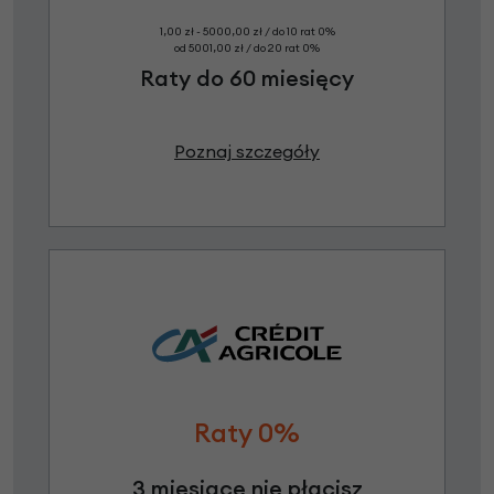
1,00 zł - 5000,00 zł / do 10 rat 0%
od 5001,00 zł / do 20 rat 0%
Raty do 60 miesięcy
Poznaj szczegóły
Raty 0%
3 miesiące nie płacisz