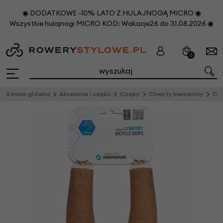
◉ DODATKOWE -10% LATO Z HULAJNOGĄ MICRO ◉
Wszystkie hulajnogi MICRO KOD: Wakacje26 do 31.08.2026 ◉
0
Strona główna
Akcesoria i części
Części
Chwyty kierownicy
Chwy