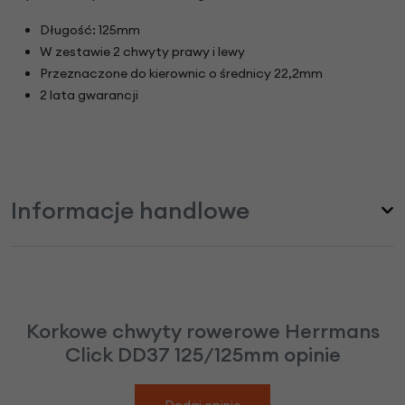
Długość: 125mm
W zestawie 2 chwyty prawy i lewy
Przeznaczone do kierownic o średnicy 22,2mm
2 lata gwarancji
Informacje handlowe
Korkowe chwyty rowerowe Herrmans
Click DD37 125/125mm opinie
Dodaj opinię