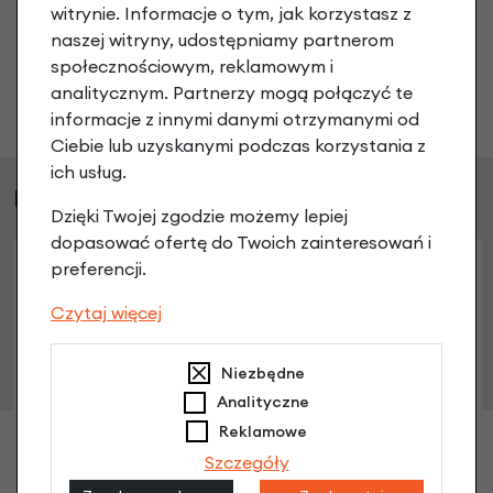
witrynie. Informacje o tym, jak korzystasz z
co chcesz zapytać?
naszej witryny, udostępniamy partnerom
społecznościowym, reklamowym i
analitycznym. Partnerzy mogą połączyć te
Zadaj pytanie
informacje z innymi danymi otrzymanymi od
Ciebie lub uzyskanymi podczas korzystania z
ich usług.
Podobne produkty
Dzięki Twojej zgodzie możemy lepiej
dopasować ofertę do Twoich zainteresowań i
preferencji.
Czytaj więcej
Niezbędne
Analityczne
Reklamowe
Szczegóły