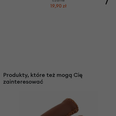
czarne
19,90 zł
Produkty, które też mogą Cię
zainteresować