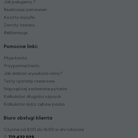
Jak pakujemy ?
Realizacje zamówień
Koszty wysyłki
Zwroty towaru
Reklamacje
Pomocne linki:
Moje konto
Przypomnij hasło
Jak dobrać wysokość ramy?
Testy i porady rowerowe
Najczęściej zadawane pytania
Kalkulator długości szprych
Kalkulator ilości zębów paska
Biuro obsługi klienta
Czynne od 8:00 do 16:00 w dni robocze
T.
713 432 029