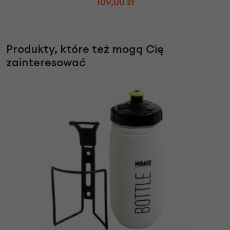
109,00 zł
Produkty, które też mogą Cię
zainteresować