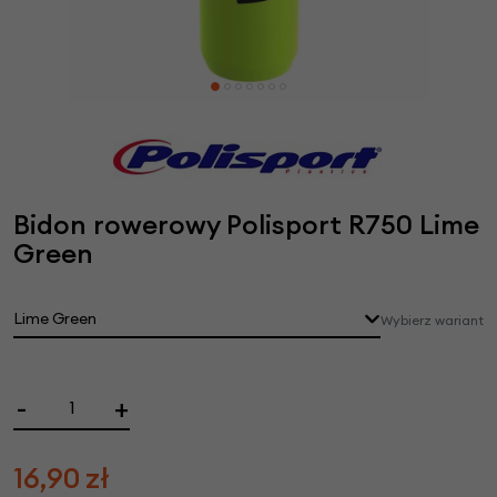
Bidon rowerowy Polisport R750 Lime
Green
Lime Green
Wybierz wariant
-
+
16,90
zł