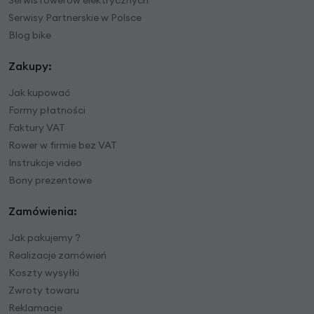
Serwisy Partnerskie w Polsce
Blog bike
Zakupy:
Jak kupować
Formy płatności
Faktury VAT
Rower w firmie bez VAT
Instrukcje video
Bony prezentowe
Zamówienia:
Jak pakujemy ?
Realizacje zamówień
Koszty wysyłki
Zwroty towaru
Reklamacje