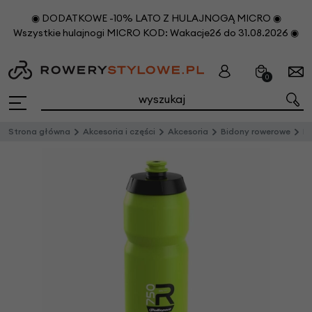
◉ DODATKOWE -10% LATO Z HULAJNOGĄ MICRO ◉
Wszystkie hulajnogi MICRO KOD: Wakacje26 do 31.08.2026 ◉
0
Strona główna
Akcesoria i części
Akcesoria
Bidony rowerowe
Bid