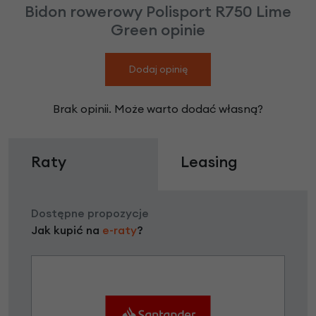
Bidon rowerowy Polisport R750 Lime
Green opinie
Dodaj opinię
Brak opinii. Może warto dodać własną?
Raty
Leasing
Dostępne propozycje
Jak kupić na
e-raty
?