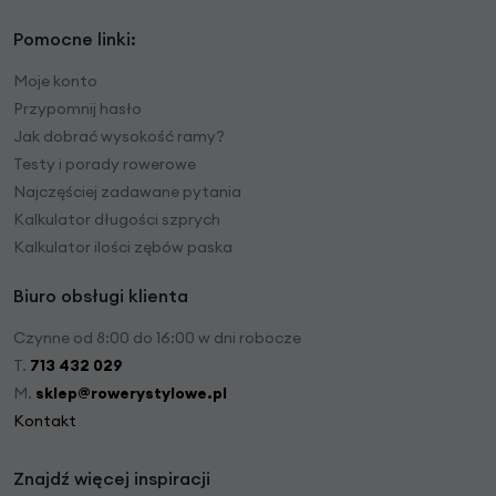
Pomocne linki:
Moje konto
Przypomnij hasło
Jak dobrać wysokość ramy?
Testy i porady rowerowe
Najczęściej zadawane pytania
Kalkulator długości szprych
Kalkulator ilości zębów paska
Biuro obsługi klienta
Czynne od 8:00 do 16:00 w dni robocze
T.
713 432 029
M.
sklep@rowerystylowe.pl
Kontakt
Znajdź więcej inspiracji