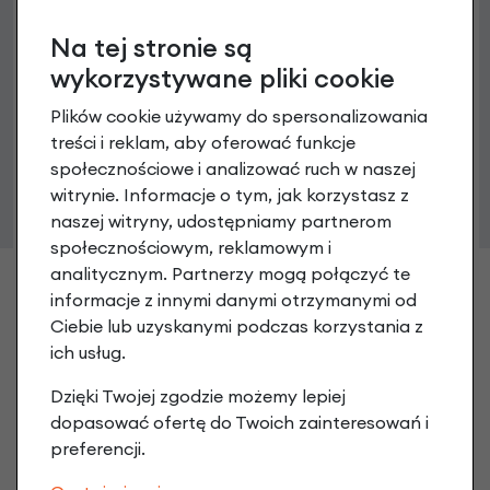
Na tej stronie są
wykorzystywane pliki cookie
Plików cookie używamy do spersonalizowania
treści i reklam, aby oferować funkcje
Koszyk Topeak Modula Cage XL
społecznościowe i analizować ruch w naszej
62,90 zł
witrynie. Informacje o tym, jak korzystasz z
naszej witryny, udostępniamy partnerom
społecznościowym, reklamowym i
analitycznym. Partnerzy mogą połączyć te
informacje z innymi danymi otrzymanymi od
Ciebie lub uzyskanymi podczas korzystania z
ich usług.
Dzięki Twojej zgodzie możemy lepiej
dopasować ofertę do Twoich zainteresowań i
preferencji.