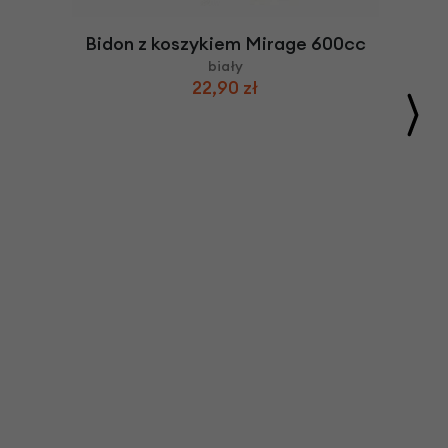
Bidon z koszykiem Mirage 600cc
biały
22,90 zł