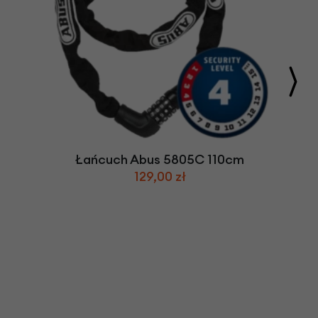
Łańcuch Abus 5805C 110cm
129,00 zł