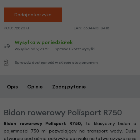
Dodaj do koszyka
KOD:
728237J
EAN:
5604415118418
Wysyłka w poniedziałek
Wysyłka od 9,90 zł
Sprawdź koszt wysyłki
Sprawdź dostępność w sklepie stacjonarnym
Opis
Opinie
Zadaj pytanie
Bidon rowerowy Polisport R750
Bidon rowerowy Polisport R750
, to klasyczny bidon o
pojemności 750 ml pozwalający na transport wody. Duże
otwarcie pod górną pokrywką pozwala na łatwe czyszczenie