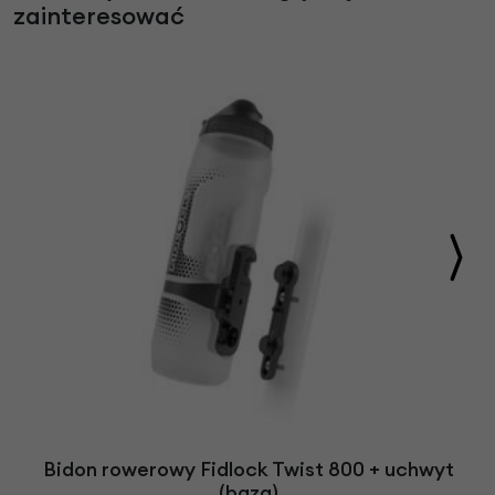
zainteresować
Bidon rowerowy Fidlock Twist 800 + uchwyt
(baza)