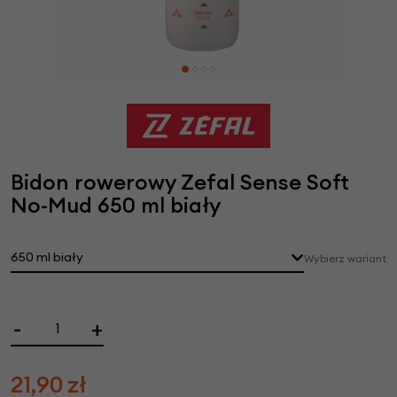
Bidon rowerowy Zefal Sense Soft
No-Mud 650 ml biały
650 ml biały
Wybierz wariant
-
+
21,90
zł