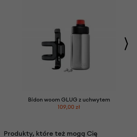
Bidon woom GLUG z uchwytem
109,00 zł
Produkty, które też mogą Cię