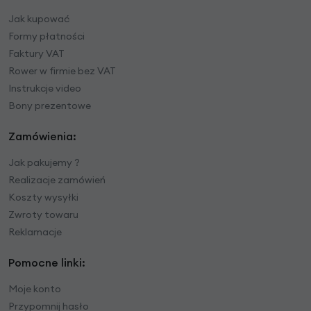
Jak kupować
Formy płatności
Faktury VAT
Rower w firmie bez VAT
Instrukcje video
Bony prezentowe
Zamówienia:
Jak pakujemy ?
Realizacje zamówień
Koszty wysyłki
Zwroty towaru
Reklamacje
Pomocne linki:
Moje konto
Przypomnij hasło