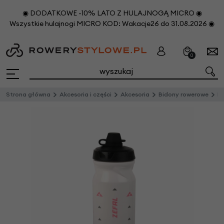
◉ DODATKOWE -10% LATO Z HULAJNOGĄ MICRO ◉
Wszystkie hulajnogi MICRO KOD: Wakacje26 do 31.08.2026 ◉
0
Strona główna
Akcesoria i części
Akcesoria
Bidony rowerowe
Bido