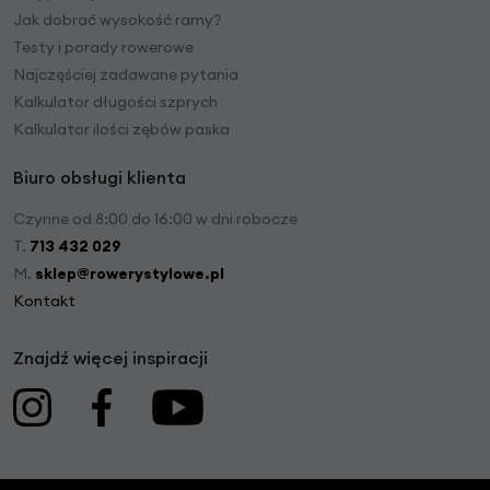
Jak dobrać wysokość ramy?
Testy i porady rowerowe
Najczęściej zadawane pytania
Kalkulator długości szprych
Kalkulator ilości zębów paska
Biuro obsługi klienta
Czynne od 8:00 do 16:00 w dni robocze
T.
713 432 029
M.
sklep@rowerystylowe.pl
Kontakt
Znajdź więcej inspiracji