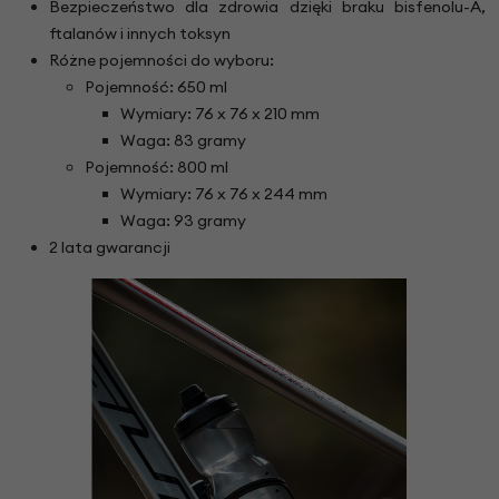
Bezpieczeństwo dla zdrowia dzięki braku bisfenolu-A,
ftalanów i innych toksyn
Różne pojemności do wyboru:
Pojemność: 650 ml
Wymiary: 76 x 76 x 210 mm
Waga: 83 gramy
Pojemność: 800 ml
Wymiary: 76 x 76 x 244 mm
Waga: 93 gramy
2 lata gwarancji