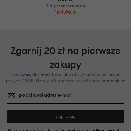
Biały transparentny
184,90 zł
Zgarnij 20 zł na pierwsze
zakupy
Zapisz się do newslettera, aby otrzymać Kod na zakup
powyżej 199 PLN oraz informacje o nowościach i promocjach
podaj swój adres e-mail
Zapisz się
Możesz zrezygnować w każdej chwili. W tym celu przeczytaj
politykę prywatności
i