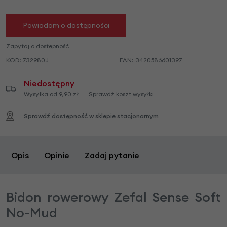
Powiadom o dostępności
Zapytaj o dostępność
KOD:
732980J
EAN:
3420586601397
Niedostępny
Wysyłka od 9,90 zł
Sprawdź koszt wysyłki
Sprawdź dostępność w sklepie stacjonarnym
Opis
Opinie
Zadaj pytanie
Bidon rowerowy Zefal Sense Soft
No-Mud