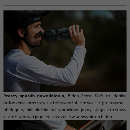
Prosty sposób nawodnienia
, Bidon Sense Soft to idealne
połączenie prostoty i efektywności. Łatwo się go trzyma i
obsługuje, niezależnie od warunków jazdy. Jego stożkowy
kształt ułatwia jego umieszczenie w uchwycie na bidon