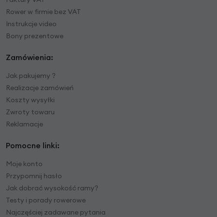
Rower w firmie bez VAT
Instrukcje video
Bony prezentowe
Zamówienia:
Jak pakujemy ?
Realizacje zamówień
Koszty wysyłki
Zwroty towaru
Reklamacje
Pomocne linki:
Moje konto
Przypomnij hasło
Jak dobrać wysokość ramy?
Testy i porady rowerowe
Najczęściej zadawane pytania