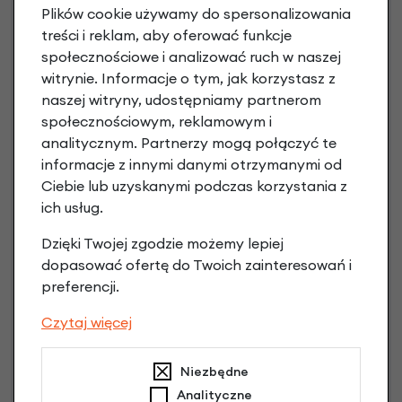
Plików cookie używamy do spersonalizowania
treści i reklam, aby oferować funkcje
społecznościowe i analizować ruch w naszej
witrynie. Informacje o tym, jak korzystasz z
naszej witryny, udostępniamy partnerom
społecznościowym, reklamowym i
analitycznym. Partnerzy mogą połączyć te
informacje z innymi danymi otrzymanymi od
Ciebie lub uzyskanymi podczas korzystania z
Raty 0%
ich usług.
Dzięki Twojej zgodzie możemy lepiej
3 miesiące nie płacisz
dopasować ofertę do Twoich zainteresowań i
Raty do 60 miesięcy
preferencji.
Czytaj więcej
Poznaj szczegóły
Niezbędne
Analityczne