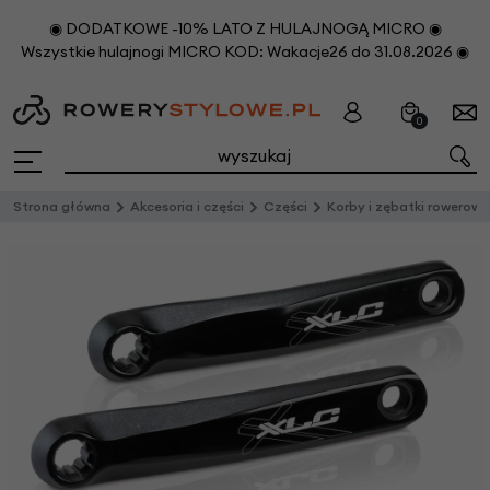
◉ DODATKOWE -10% LATO Z HULAJNOGĄ MICRO ◉
Wszystkie hulajnogi MICRO KOD: Wakacje26 do 31.08.2026 ◉
0
Strona główna
Akcesoria i części
Części
Korby i zębatki rowerowe