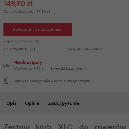
149,90
zł
Cena katalogowa:
199,90
zł
Powiadom o dostępności
Zapytaj o dostępność
KOD:
2502850106J
EAN:
4055149349028
Niedostępny
Wysyłka od 9,90 zł
Sprawdź koszt wysyłki
Sprawdź dostępność w sklepie stacjonarnym
Opis
Opinie
Zadaj pytanie
Zestaw korb XLC do rowerów