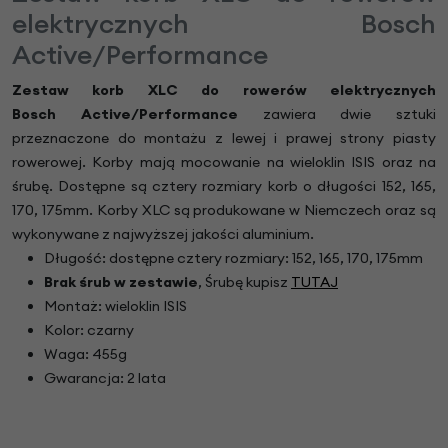
elektrycznych Bosch
Active/Performance
Zestaw korb XLC do rowerów elektrycznych
Bosch Active/Performance
zawiera dwie sztuki
przeznaczone do montażu z lewej i prawej strony piasty
rowerowej. Korby mają mocowanie na wieloklin ISIS oraz na
śrubę. Dostępne są cztery rozmiary korb o długości 152, 165,
170, 175mm. Korby XLC są produkowane w Niemczech oraz są
wykonywane z najwyższej jakości aluminium.
Długość: dostępne cztery rozmiary: 152, 165, 170, 175mm
Brak śrub w zestawie
, Śrubę kupisz
TUTAJ
Montaż: wieloklin ISIS
Kolor: czarny
Waga: 455g
Gwarancja: 2 lata