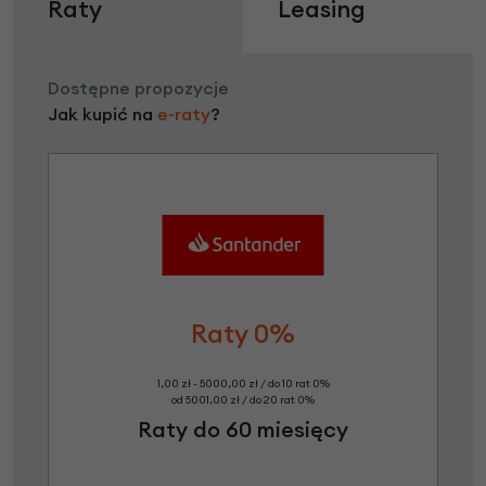
Raty
Leasing
Dostępne propozycje
Jak kupić na
e-raty
?
Raty 0%
1,00 zł - 5000,00 zł / do 10 rat 0%
od 5001,00 zł / do 20 rat 0%
Raty do 60 miesięcy