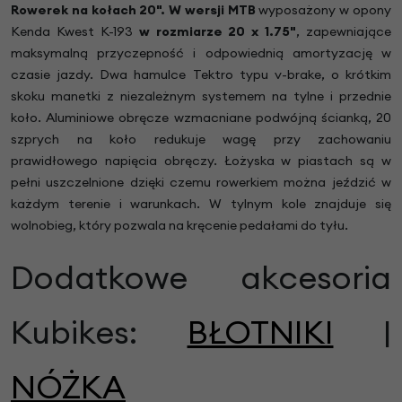
Rowerek na kołach 20". W wersji MTB
wyposażony w opony
Kenda Kwest K-193
w rozmiarze 20 x 1.75"
, zapewniające
maksymalną przyczepność i odpowiednią amortyzację w
czasie jazdy. Dwa hamulce Tektro typu v-brake, o krótkim
skoku manetki z niezależnym systemem na tylne i przednie
koło. Aluminiowe obręcze wzmacniane podwójną ścianką, 20
szprych na koło redukuje wagę przy zachowaniu
prawidłowego napięcia obręczy. Łożyska w piastach są w
pełni uszczelnione dzięki czemu rowerkiem można jeździć w
każdym terenie i warunkach. W tylnym kole znajduje się
wolnobieg, który pozwala na kręcenie pedałami do tyłu.
Dodatkowe akcesoria
Kubikes:
BŁOTNIKI
|
NÓŻKA