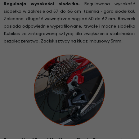
Regulacja wysokości siodełka.
Regulowana wysokość
siodełka w zakresie od 57 do 68 cm (ziemia - góra siodełka).
Zalecana długość wewnętrzna nogi od 50 do 62 cm. Rowerek
posiada odpowiednie wyprofilowane, trwałe i mocne siodełko
Kubikes ze zintegrowaną sztycą dla zwiększenia stabilności i
bezpieczeństwa. Zacisk sztycy na klucz imbusowy 5mm.