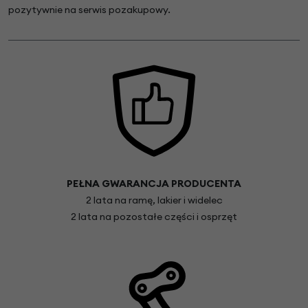
pozytywnie na serwis pozakupowy.
PEŁNA GWARANCJA PRODUCENTA
2 lata na ramę, lakier i widelec
2 lata na pozostałe części i osprzęt