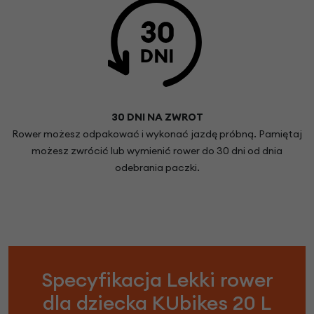
30 DNI NA ZWROT
Rower możesz odpakować i wykonać jazdę próbną. Pamiętaj
możesz zwrócić lub wymienić rower do 30 dni od dnia
odebrania paczki.
Specyfikacja Lekki rower
dla dziecka KUbikes 20 L