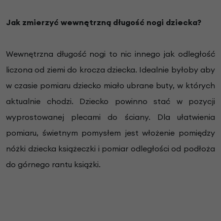
Jak zmierzyć wewnętrzną długość nogi dziecka?
Wewnętrzna długość nogi to nic innego jak odległość
liczona od ziemi do krocza dziecka. Idealnie byłoby aby
w czasie pomiaru dziecko miało ubrane buty, w których
aktualnie chodzi. Dziecko powinno stać w pozycji
wyprostowanej plecami do ściany. Dla ułatwienia
pomiaru, świetnym pomysłem jest włożenie pomiędzy
nóżki dziecka książeczki i pomiar odległości od podłoża
do górnego rantu książki.