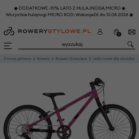
◉ DODATKOWE -10% LATO Z HULAJNOGĄ MICRO ◉
Wszystkie hulajnogi MICRO KOD: Wakacje26 do 31.08.2026 ◉
0
Strona główna
Rowery
Rowery Dziecięce
Lekki rower dla dziecka KUbikes 20 L MTB Różowy