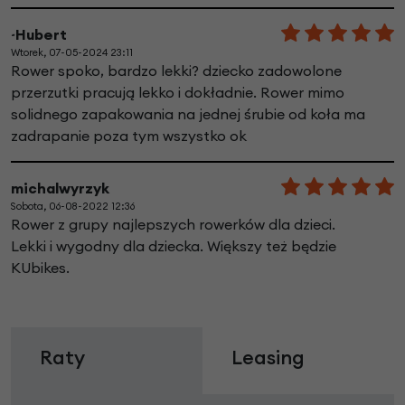
~Hubert
Wtorek, 07-05-2024 23:11
Rower spoko, bardzo lekki? dziecko zadowolone
przerzutki pracują lekko i dokładnie. Rower mimo
solidnego zapakowania na jednej śrubie od koła ma
zadrapanie poza tym wszystko ok
michalwyrzyk
Sobota, 06-08-2022 12:36
Rower z grupy najlepszych rowerków dla dzieci.
Lekki i wygodny dla dziecka. Większy też będzie
KUbikes.
Raty
Leasing