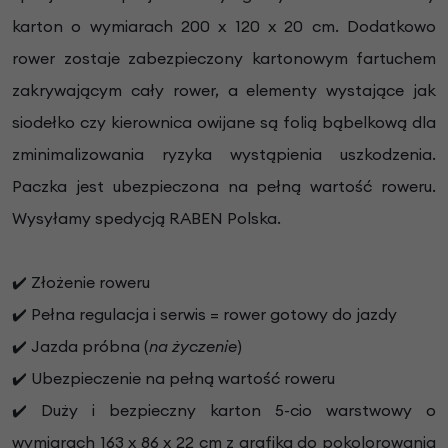
karton o wymiarach 200 x 120 x 20 cm. Dodatkowo
rower zostaje zabezpieczony kartonowym fartuchem
zakrywającym cały rower, a elementy wystające jak
siodełko czy kierownica owijane są folią bąbelkową dla
zminimalizowania ryzyka wystąpienia uszkodzenia.
Paczka jest ubezpieczona na pełną wartość roweru.
Wysyłamy spedycją RABEN Polska.
✔️ Złożenie roweru
✔️ Pełna regulacja i serwis = rower gotowy do jazdy
✔️ Jazda próbna (
na życzenie
)
✔️ Ubezpieczenie na pełną wartość roweru
✔️ Duży i bezpieczny karton 5-cio warstwowy o
wymiarach 163 x 86 x 22 cm z grafiką do pokolorowania