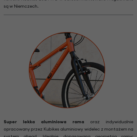
są w Niemczech.
Super lekka aluminiowa rama
oraz indywidualnie
opracowany przez Kubikes aluminiowy widelec z montażem na
system ahead. Idealnie dopasowana geometria ramy: