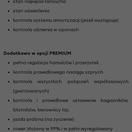
stan napięcia łańcucha
stan oświetlenia
kontrola systemu amortyzacji (jeżeli występuje)
kontrola ciśnienia w oponach
Dodatkowo w opcji PREMIUM
pełna regulacja hamulców i przerzutek
kontrola prawidłowego naciągu szprych
kontrola wszystkich połączeń współosiowych
(gwintowanych)
kontrola i prawidłowe ustawienie bagażników,
błotników, kierownicy itp.
jazda próbna (na życzenie)
rower złożony w 99% i w pełni wyregulowany