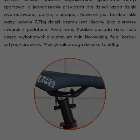
sportowa, a jednocześnie przyjazna dla dzieci jazda dzięki
wyprostowanej pozycji siedzącej. Rowerek jest bardzo lekki
waży jedynie 7,7kg dzięki czemu jest idealny jako pierwszy
rowerek z pedałami. Poza ramą Kubikes posiada dużą ilość
części wykonanych z aluminium m.in. kierownicę, felgi, korbę i
sztycę kierownicy. Maksymalna waga dziecka to 60kg.