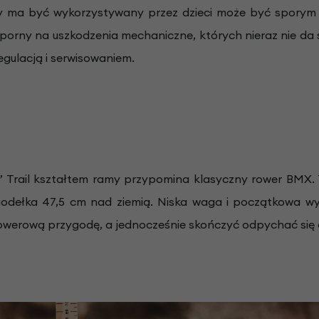
ry ma być wykorzystywany przez dzieci może być sporym
dporny na uszkodzenia mechaniczne, których nieraz nie da 
egulacją i serwisowaniem.
16” Trail kształtem ramy przypomina klasyczny rower BMX. 
siodełka 47,5 cm nad ziemią. Niska waga i początkowa w
owerową przygodę, a jednocześnie skończyć odpychać się 