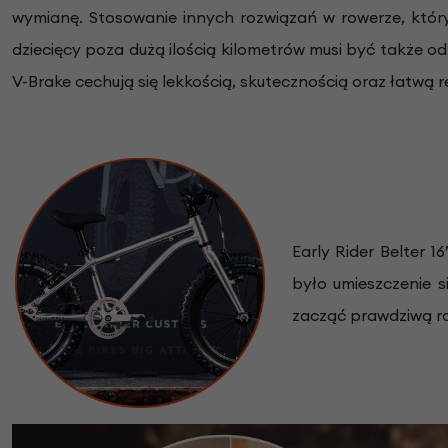
wymianę. Stosowanie innych rozwiązań w rowerze, któ
dziecięcy poza dużą ilością kilometrów musi być także o
V-Brake cechują się lekkością, skutecznością oraz łatwą r
Early Rider Belter 
było umieszczenie 
zacząć prawdziwą r