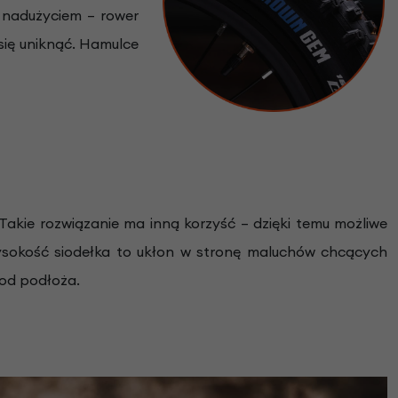
 nadużyciem – rower
się uniknąć. Hamulce
Takie rozwiązanie ma inną korzyść – dzięki temu możliwe
ysokość siodełka to ukłon w stronę maluchów chcących
od podłoża.