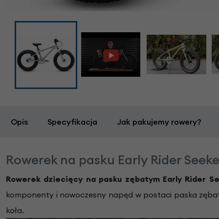
Opis
Specyfikacja
Jak pakujemy rowery?
Rowerek na pasku Early Rider Seeker
Rowerek dziecięcy na pasku zębatym Early Rider Se
komponenty i nowoczesny napęd w postaci paska zębateg
koła.