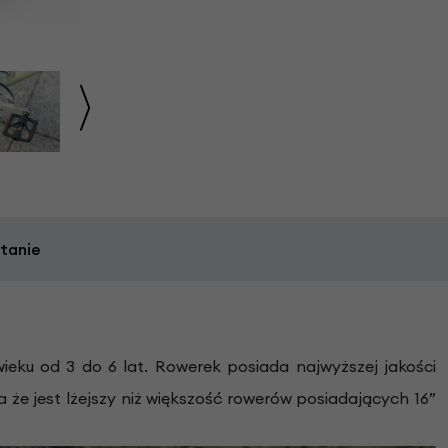
tanie
wieku od 3 do 6 lat. Rowerek posiada najwyższej jakości
e jest lżejszy niż większość rowerów posiadających 16”