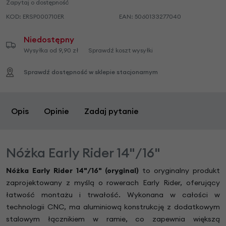
Zapytaj o dostępność
KOD:
ERSP000710ER
EAN:
5060133277040
Niedostępny
Wysyłka od 9,90 zł
Sprawdź koszt wysyłki
Sprawdź dostępność w sklepie stacjonarnym
Opis
Opinie
Zadaj pytanie
Nóżka Early Rider 14"/16"
Nóżka Early Rider 14"/16" (oryginal)
to oryginalny produkt
zaprojektowany z myślą o rowerach Early Rider, oferujący
łatwość montażu i trwałość. Wykonana w całości w
technologii CNC, ma aluminiową konstrukcję z dodatkowym
stalowym łącznikiem w ramie, co zapewnia większą