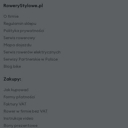
RoweryStylowe.pl
O firmie
Regulamin sklepu
Polityka prywatności
Serwis rowerowy
Mapa dojazdu
Serwis rowerów elektrycznych
Serwisy Partnerskie w Polsce
Blog bike
Zakupy:
Jak kupować
Formy płatności
Faktury VAT
Rower w firmie bez VAT
Instrukcje video
Bony prezentowe