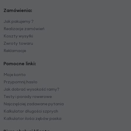
Zamówienia:
Jak pakujemy ?
Realizacje zamówień
Koszty wysyłki
Zwroty towaru
Reklamacje
Pomocne linki:
Moje konto
Przypomnij hasło
Jak dobrać wysokość ramy?
Testy i porady rowerowe
Najczęściej zadawane pytania
Kalkulator długości szprych
Kalkulator ilości zębów paska