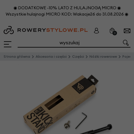
◉ DODATKOWE -10% LATO Z HULAJNOGĄ MICRO ◉
Wszystkie hulajnogi MICRO KOD: Wakacje26 do 31.08.2026 ◉
0
Strona główna
Akcesoria i części
Części
Nóżki rowerowe
Pojedyn