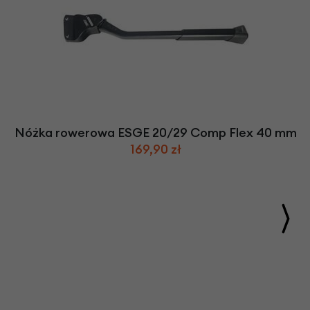
Nóżka rowerowa ESGE 20/29 Comp Flex 40 mm
169,90 zł