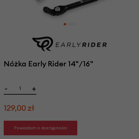
Nóżka Early Rider 14"/16"
-
+
129,00
zł
Powiadom o dostępności