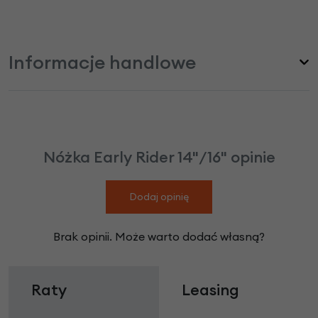
Informacje handlowe
Nóżka Early Rider 14"/16" opinie
Dodaj opinię
Brak opinii. Może warto dodać własną?
Raty
Leasing