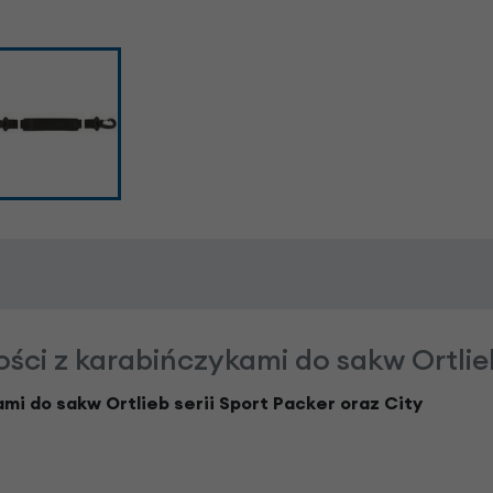
ści z karabińczykami do sakw Ortlieb
mi do sakw Ortlieb serii Sport Packer oraz City