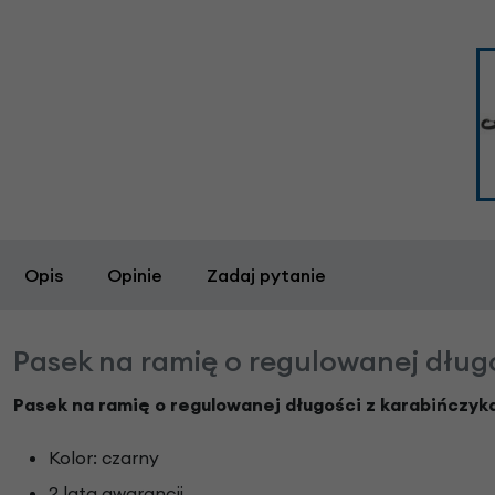
Opis
Opinie
Zadaj pytanie
Pasek na ramię o regulowanej długo
Pasek na ramię o regulowanej długości z karabińczyka
Kolor: czarny
2 lata gwarancji