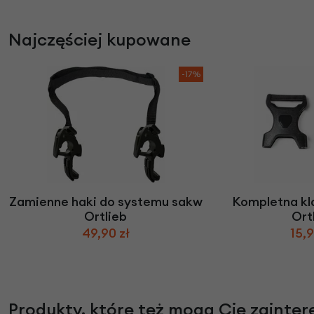
Najczęściej kupowane
-17%
Zamienne haki do systemu sakw
Kompletna kl
Ortlieb
Ort
49,90 zł
15,9
Produkty, które też mogą Cię zainte