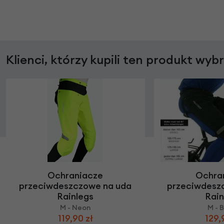
Klienci, którzy kupili ten produkt wyb
Ochraniacze
Ochra
przeciwdeszczowe na uda
przeciwdesz
Rainlegs
Rain
M - Neon
M - 
119,90 zł
129,