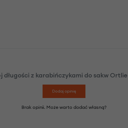
 długości z karabińczykami do sakw Ortlieb 
Dodaj opinię
Brak opinii. Może warto dodać własną?