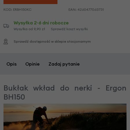
KOD:
ERBH150KC
EAN:
4260477063731
Wysyłka 2-6 dni robocze
Wysyłka od 9,90 zł
Sprawdź koszt wysyłki
Sprawdź dostępność w sklepie stacjonarnym
Opis
Opinie
Zadaj pytanie
Bukłak wkład do nerki - Ergon
BH150