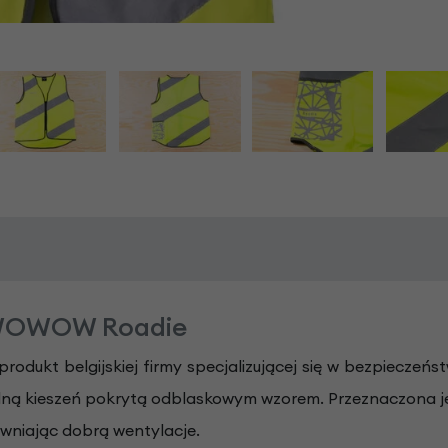
 WOWOW Roadie
produkt belgijskiej firmy specjalizującej się w bezpieczeń
kieszeń pokrytą odblaskowym wzorem. Przeznaczona jest 
ewniając dobrą wentylacje.