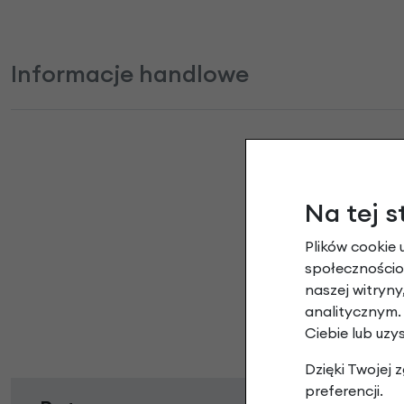
Informacje handlowe
Rowerowa ka
Na tej s
Plików cookie 
społecznościow
naszej witryn
analitycznym.
Ciebie lub uzy
Dzięki Twojej
preferencji.