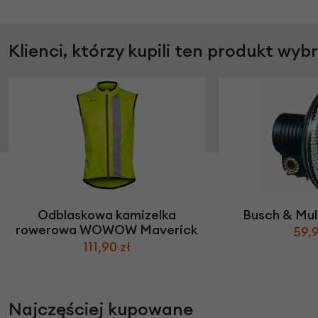
Klienci, którzy kupili ten produkt wyb
Odblaskowa kamizelka
Busch & Mul
rowerowa WOWOW Maverick
59,9
111,90 zł
Najczęściej kupowane