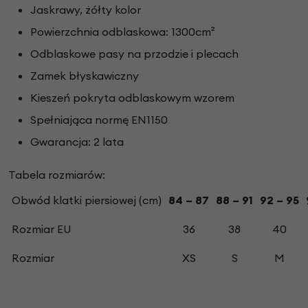
Jaskrawy, żółty kolor
Powierzchnia odblaskowa: 1300cm²
Odblaskowe pasy na przodzie i plecach
Zamek błyskawiczny
Kieszeń pokryta odblaskowym wzorem
Spełniająca normę EN1150
Gwarancja: 2 lata
Tabela rozmiarów:
Obwód klatki piersiowej (cm)
84 – 87
88 – 91
92 – 95
Rozmiar EU
36
38
40
Rozmiar
XS
S
M