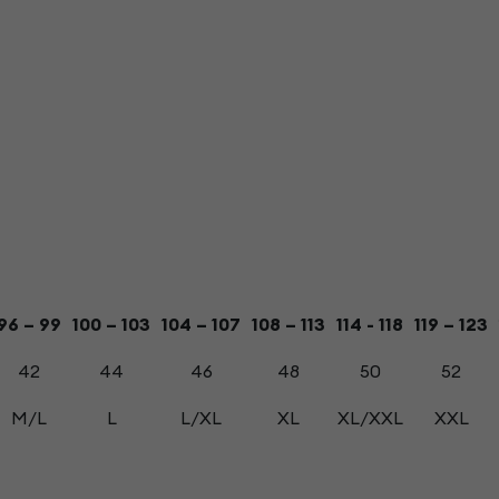
96 – 99
100 – 103
104 – 107
108 – 113
114 - 118
119 – 123
42
44
46
48
50
52
M/L
L
L/XL
XL
XL/XXL
XXL