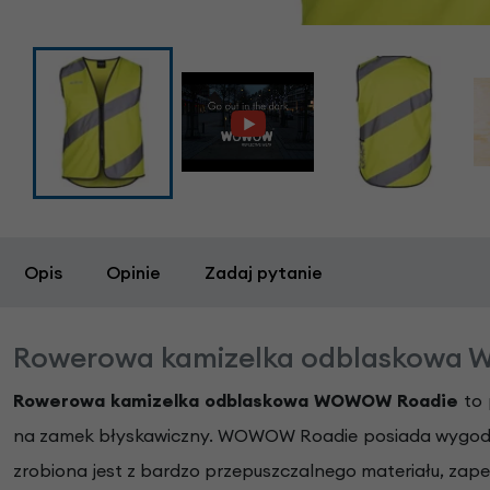
Opis
Opinie
Zadaj pytanie
Rowerowa kamizelka odblaskowa
Rowerowa kamizelka odblaskowa WOWOW Roadie
to 
na zamek błyskawiczny. WOWOW Roadie posiada wygodną 
zrobiona jest z bardzo przepuszczalnego materiału, zap