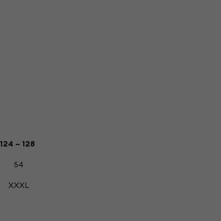
124 – 128
54
XXXL