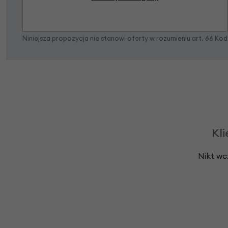
Niniejsza propozycja nie stanowi oferty w rozumieniu art. 66 K
Kli
Nikt wc