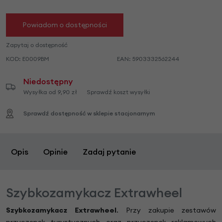
Powiadom o dostępności
Zapytaj o dostępność
KOD:
E0009BM
EAN:
5903332562244
Niedostępny
Wysyłka od 9,90 zł
Sprawdź koszt wysyłki
Sprawdź dostępność w sklepie stacjonarnym
Opis
Opinie
Zadaj pytanie
Szybkozamykacz Extrawheel
Szybkozamykacz Extrawheel
. Przy zakupie zestawów
przyczepek turystycznych oraz przyczepek reklamowych