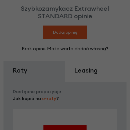
Szybkozamykacz Extrawheel
STANDARD opinie
Dodaj opinię
Brak opinii. Może warto dodać własną?
Raty
Leasing
Dostępne propozycje
Jak kupić na
e-raty
?