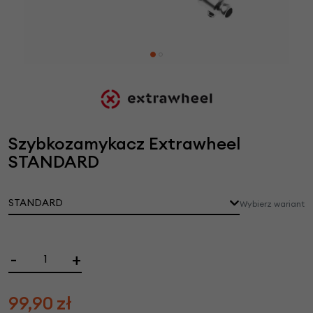
Szybkozamykacz Extrawheel
STANDARD
STANDARD
Wybierz wariant
-
+
99,90
zł