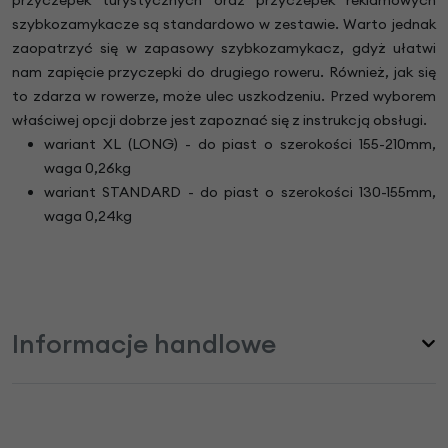
szybkozamykacze są standardowo w zestawie. Warto jednak
zaopatrzyć się w zapasowy szybkozamykacz, gdyż ułatwi
nam zapięcie przyczepki do drugiego roweru. Również, jak się
to zdarza w rowerze, może ulec uszkodzeniu. Przed wyborem
właściwej opcji dobrze jest zapoznać się z instrukcją obsługi.
wariant XL (LONG) - do piast o szerokości 155-210mm,
waga 0,26kg
wariant STANDARD - do piast o szerokości 130-155mm,
waga 0,24kg
Informacje handlowe