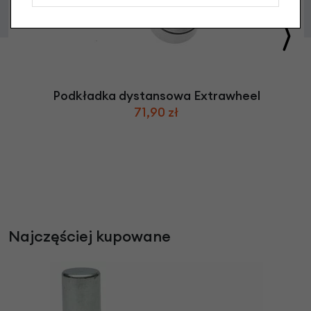
Podkładka dystansowa Extrawheel
71,90 zł
Najczęściej kupowane