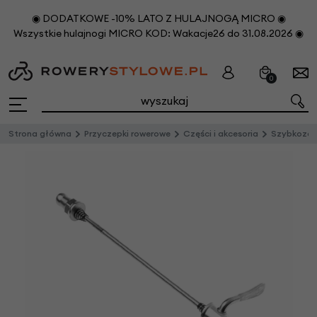
◉ DODATKOWE -10% LATO Z HULAJNOGĄ MICRO ◉
Wszystkie hulajnogi MICRO KOD: Wakacje26 do 31.08.2026 ◉
0
Strona główna
Przyczepki rowerowe
Części i akcesoria
Szybkozamykacz 