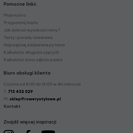
Pomocne linki:
Moje konto
Przypomnij hasło
Jak dobrać wysokość ramy?
Testy i porady rowerowe
Najczęściej zadawane pytania
Kalkulator długości szprych
Kalkulator ilości zębów paska
Biuro obsługi klienta
Czynne od 8:00 do 16:00 w dni robocze
T.
713 432 029
M.
sklep@rowerystylowe.pl
Kontakt
Znajdź więcej inspiracji