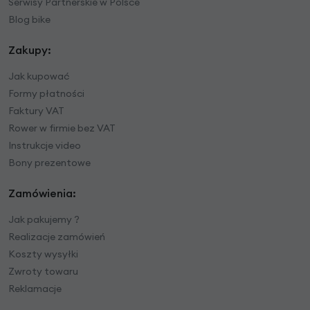
Serwisy Partnerskie w Polsce
Blog bike
Zakupy:
Jak kupować
Formy płatności
Faktury VAT
Rower w firmie bez VAT
Instrukcje video
Bony prezentowe
Zamówienia:
Jak pakujemy ?
Realizacje zamówień
Koszty wysyłki
Zwroty towaru
Reklamacje